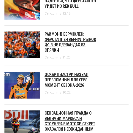
НАДЕЕТСЯ, ЧТО ФЕРСТАППЕН
УЙДЁТ ИЗ RED BULL
Сегодня в 12:18
РАЙМОНД ВЕРМЮЛЕН:
ФЕРСТАППЕН ВЕРНУЛ РЫНОК
Ф1 В НИДЕРЛАНДАХ ИЗ
СПЯЧКИ
Сегодня в 11:20
ОСКАР ПИАСТРИ НАЗВАЛ
ПЕРЕЛОМНЫЙ ДЛЯ СЕБЯ
МОМЕНТ СЕЗОНА-2026
Сегодня в 10:22
СЕНСАЦИОННАЯ ПРАВДА О
ВЕЛИЧИИ МАРКЕСА И
СТОУНЕРА В MOTOGP. СЕКРЕТ
ОКАЗАЛСЯ НЕОЖИДАННЫМ