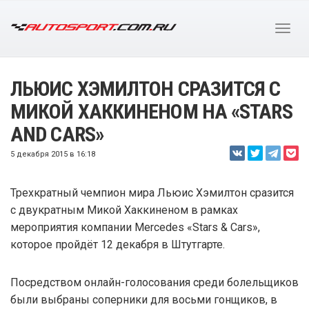
ЛЬЮИС ХЭМИЛТОН СРАЗИТСЯ С
МИКОЙ ХАККИНЕНОМ НА «STARS
AND CARS»
5 декабря 2015 в 16:18
Трехкратный чемпион мира Льюис Хэмилтон сразится
с двукратным Микой Хаккиненом в рамках
мероприятия компании Mercedes «Stars & Cars»,
которое пройдёт 12 декабря в Штутгарте.
Посредством онлайн-голосования среди болельщиков
были выбраны соперники для восьми гонщиков, в