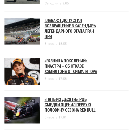
Сегодня в 9:05
ГЛАВА Ф1 ДОПУСТИЛ
ВОЗВРАЩЕНИЕ В КАЛЕНДАРЬ
ЛЕГЕНДАРНОГО ЭТАПА ГРАН
ПРИ
Вчера в 18:55
«РАЗНИЦА ПОКОЛЕНИЙ».
ПИАСТРИ – ОБ ОТКАЗЕ
ХЭМИЛТОНА ОТ СИМУЛЯТОРА
Вчера в 17:58
«ПЯТЬ ИЗ ДЕСЯТИ». РОБ
СМЕДЛИ ОЦЕНИЛ ПЕРВУЮ
ПОЛОВИНУ СЕЗОНА RED BULL
Вчера в 17:01