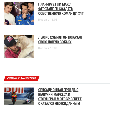
ПЛАНИРУЕТ ЛИ МАКС
ФЕРСТАППЕН СОЗДАТЬ
СОБСТВЕННУЮ КОМАНДУ Ф1?
Вчера в 16:05
ЛЬЮИС ХЭМИЛТОН ПОКАЗАЛ
СВОЮ НОВУЮ СОБАКУ
Вчера в 15:09
СТАТЬИ И АНАЛИТИКА
СЕНСАЦИОННАЯ ПРАВДА О
ВЕЛИЧИИ МАРКЕСА И
СТОУНЕРА В MOTOGP. СЕКРЕТ
ОКАЗАЛСЯ НЕОЖИДАННЫМ