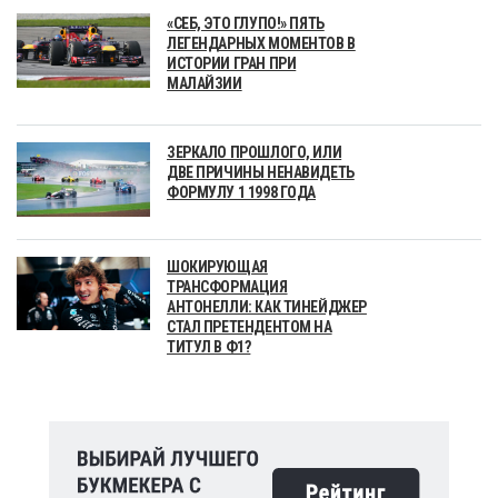
«СЕБ, ЭТО ГЛУПО!» ПЯТЬ
ЛЕГЕНДАРНЫХ МОМЕНТОВ В
ИСТОРИИ ГРАН ПРИ
МАЛАЙЗИИ
ЗЕРКАЛО ПРОШЛОГО, ИЛИ
ДВЕ ПРИЧИНЫ НЕНАВИДЕТЬ
ФОРМУЛУ 1 1998 ГОДА
ШОКИРУЮЩАЯ
ТРАНСФОРМАЦИЯ
АНТОНЕЛЛИ: КАК ТИНЕЙДЖЕР
СТАЛ ПРЕТЕНДЕНТОМ НА
ТИТУЛ В Ф1?