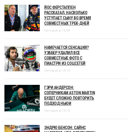
ЙОС ФЕРСТАППЕН
РАССКАЗАЛ, НАСКОЛЬКО
УСТУПАЕТ СЫНУ ВО ВРЕМЯ
СОВМЕСТНЫХ ТРЕК-ДНЕЙ
Сегодня в 15:09
НАМЕЧАЕТСЯ СЕНСАЦИЯ?
УЭББЕР УДАЛИЛ ВСЕ
СОВМЕСТНЫЕ ФОТО С
ПИАСТРИ ИЗ СОЦСЕТЕЙ
Сегодня в 14:12
ГЭРИ АНДЕРСОН:
СОПЕРНИКАМ ASTON MARTIN
БУДЕТ СЛОЖНО ПОВТОРИТЬ
ПОДХОД НЬЮИ
Сегодня в 13:15
ЭНДРЮ БЕНСОН: САЙНС