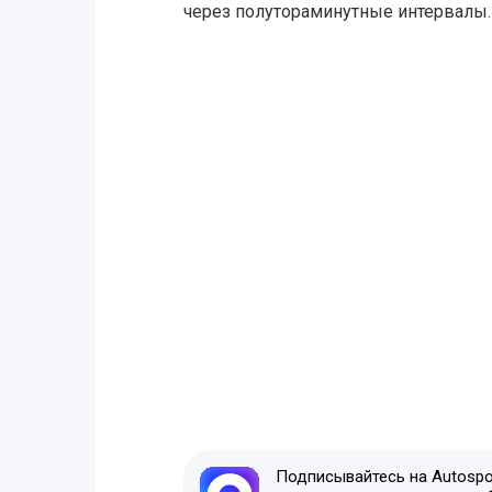
через полутораминутные интервалы.
Подписывайтесь на Autospor