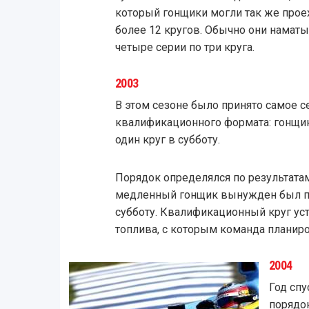
который гонщики могли так же прое
более 12 кругов. Обычно они намат
четыре серии по три круга.
2003
В этом сезоне было принято самое 
квалификационного формата: гонщи
один круг в субботу.
Порядок определялся по результатам
медленный гонщик вынужден был п
субботу. Квалификационный круг ус
топлива, с которым команда планиро
2004
Год спу
порядок