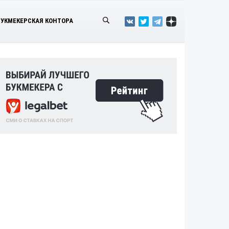
БУКМЕКЕРСКАЯ КОНТОРА