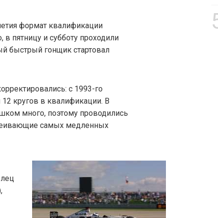
летия формат квалификации
, в пятницу и субботу проходили
мый быстрый гонщик стартовал
орректировались: с 1993-го
12 кругов в квалификации. В
шком много, поэтому проводились
сеивающие самых медленных
елец
,