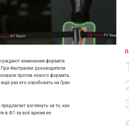
П
обсуждают изменения формата
 При Австралии: руководители
осовали против нового формата,
ещё раз его опробовать на Гран
предлагает взглянуть на то, как
 в Ф1 за всё время ее