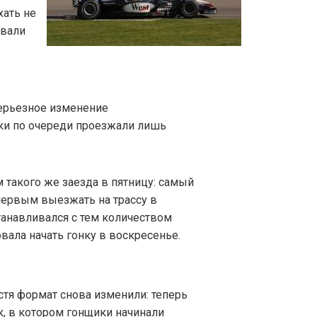
хать не
ывали
серьезное изменение
ки по очереди проезжали лишь
 такого же заезда в пятницу: самый
ервым выезжать на трассу в
танавливался с тем количеством
вала начать гонку в воскресенье.
стя формат снова изменили: теперь
, в котором гонщики начинали