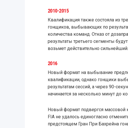
2010-2015
Квалификация также состояла из тре
гонщиков, выбывающих по результат
количества команд. Отказ от дозапра
результаты третьего сегменты будут
возьмет действительно сильнейший
2016
Новый формат на выбывание предпол
квалификации, однако гонщики выб
результатам сессий, а через 90-сек
начинается за несколько минут до ко
Новый формат подвергся массовой к
FIA не удалось единогласно отменит
предстоящем Гран При Бахрейна го