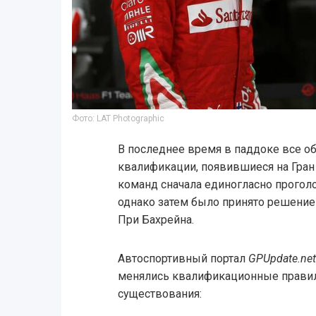
Фото: LAT Photographic
В последнее время в паддоке все 
квалификации, появившиеся на Гран
команд сначала единогласно прогол
однако затем было принято решение 
При Бахрейна.
Автоспортивный портал
GPUpdate.net
менялись квалификационные правила
существования: