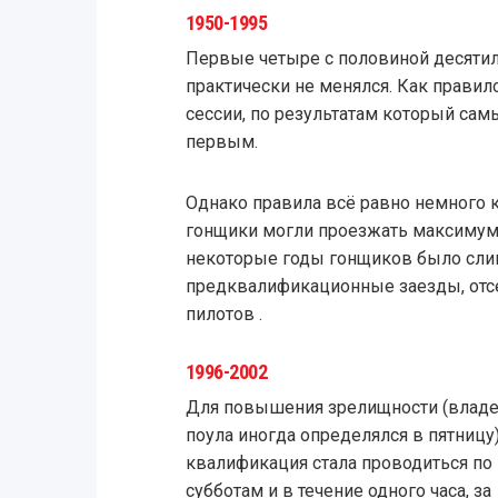
1950-1995
Первые четыре с половиной десяти
практически не менялся. Как правило
сессии, по результатам который са
первым.
Однако правила всё равно немного к
гонщики могли проезжать максимум 
некоторые годы гонщиков было сли
предквалификационные заезды, от
пилотов .
1996-2002
Для повышения зрелищности (влад
поула иногда определялся в пятницу)
квалификация стала проводиться по
субботам и в течение одного часа, за