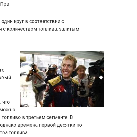
 При.
 один круг в соответствии с
 с количеством топлива, залитым
го
новый
 что
 можно
 топливо в третьем сегменте. В
 однако времена первой десятки по-
тва топлива.