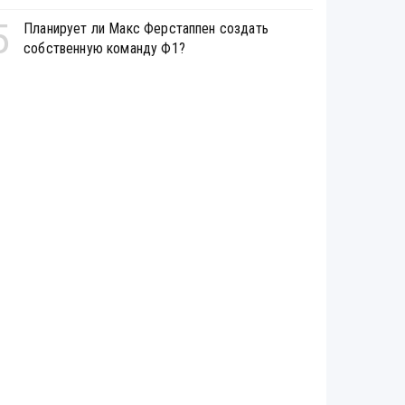
5
Планирует ли Макс Ферстаппен создать
собственную команду Ф1?