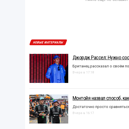
НОВЫЕ МАТЕРИАЛЫ
Джордж Рассел: Нужно сос
Британец рассказал о своём п
Вчера в 17:18
Монтойя назвал способ, ка
Достаточно просто сравняться
Вчера в 16:17