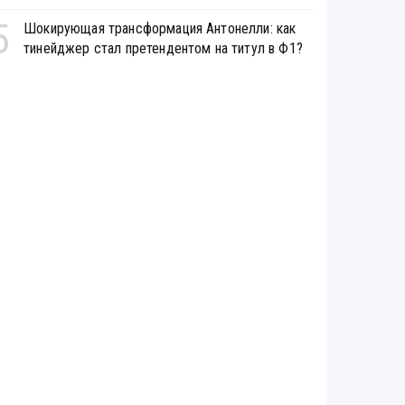
5
Шокирующая трансформация Антонелли: как
тинейджер стал претендентом на титул в Ф1?