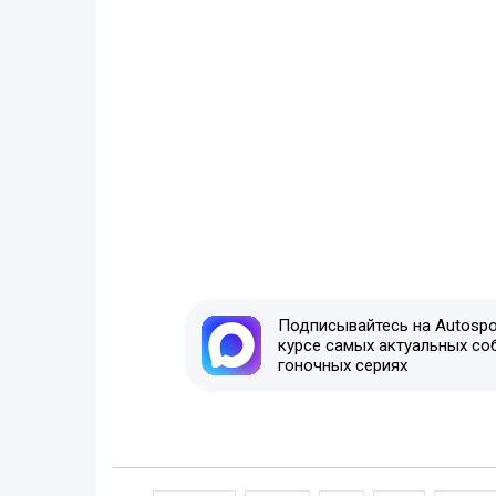
Подписывайтесь на Autospor
курсе самых актуальных со
гоночных сериях