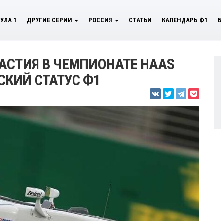
УЛА 1
ДРУГИЕ СЕРИИ
РОССИЯ
СТАТЬИ
КАЛЕНДАРЬ Ф1
АСТИЯ В ЧЕМПИОНАТЕ HAAS
КИЙ СТАТУС Ф1