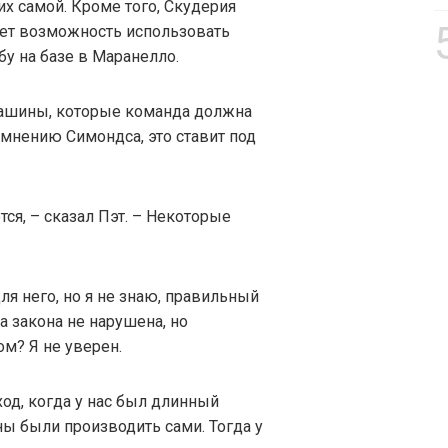
их самой. Кроме того, Скудерия
ает возможность использовать
у на базе в Маранелло.
машины, которые команда должна
мнению Симондса, это ставит под
ся, – сказал Пэт. – Некоторые
для него, но я не знаю, правильный
ва закона не нарушена, но
ом? Я не уверен.
од, когда у нас был длинный
ы были производить сами. Тогда у