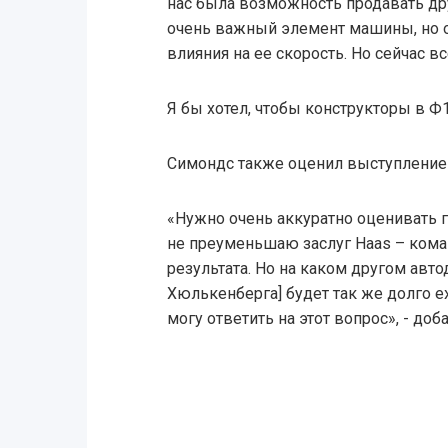
нас была возможность продавать др
очень важный элемент машины, но 
влияния на ее скорость. Но сейчас вс
Я бы хотел, чтобы конструкторы в Ф
Симондс также оценил выступление 
«Нужно очень аккуратно оценивать 
не преуменьшаю заслуг Haas – кома
результата. Но на каком другом авто
Хюлькенберга] будет так же долго ех
могу ответить на этот вопрос», - доб