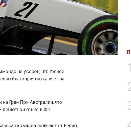
П
имондс не уверен, что тесное
errari благоприятно влияет на
а Гран При Австралии, что
й дебютной гонке в Ф1.
ская команда получает от Ferrari,