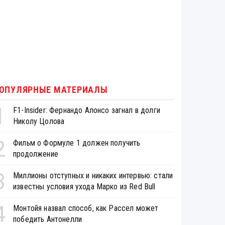
ОПУЛЯРНЫЕ МАТЕРИАЛЫ
1
F1-Insider: Фернандо Алонсо загнал в долги
Николу Цолова
2
Фильм о Формуле 1 должен получить
продолжение
3
Миллионы отступных и никаких интервью: стали
известны условия ухода Марко из Red Bull
4
Монтойя назвал способ, как Рассел может
победить Антонелли