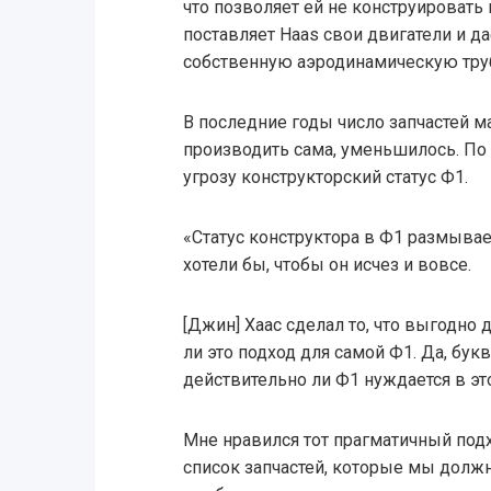
что позволяет ей не конструировать 
поставляет Haas свои двигатели и д
собственную аэродинамическую труб
В последние годы число запчастей 
производить сама, уменьшилось. По 
угрозу конструкторский статус Ф1.
«Статус конструктора в Ф1 размывает
хотели бы, чтобы он исчез и вовсе.
[Джин] Хаас сделал то, что выгодно 
ли это подход для самой Ф1. Да, бук
действительно ли Ф1 нуждается в эт
Мне нравился тот прагматичный подх
список запчастей, которые мы должн