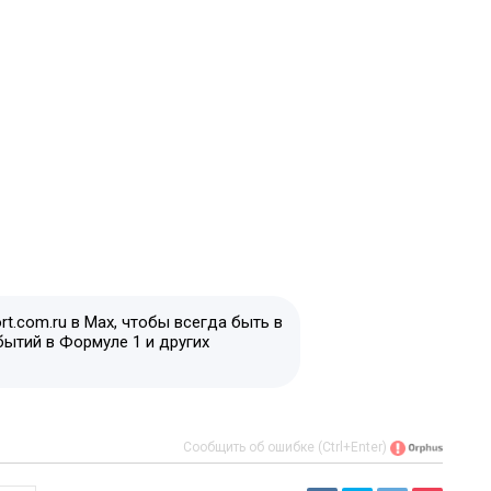
t.com.ru в Max, чтобы всегда быть в
бытий в Формуле 1 и других
Сообщить об ошибке (Ctrl+Enter)