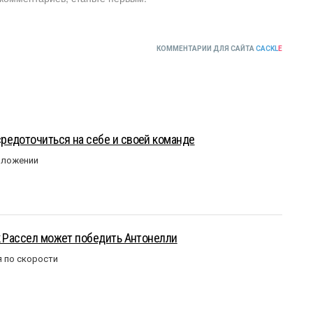
КОММЕНТАРИИ ДЛЯ САЙТА
CACKL
E
редоточиться на себе и своей команде
оложении
к Рассел может победить Антонелли
 по скорости