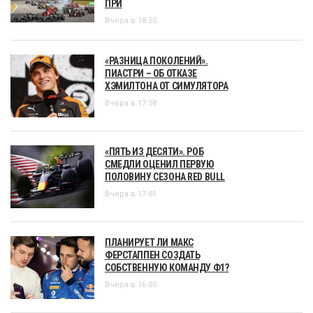
ПРИ
Вчера в 18:55
«РАЗНИЦА ПОКОЛЕНИЙ».
ПИАСТРИ – ОБ ОТКАЗЕ
ХЭМИЛТОНА ОТ СИМУЛЯТОРА
Вчера в 17:58
«ПЯТЬ ИЗ ДЕСЯТИ». РОБ
СМЕДЛИ ОЦЕНИЛ ПЕРВУЮ
ПОЛОВИНУ СЕЗОНА RED BULL
Вчера в 17:01
ПЛАНИРУЕТ ЛИ МАКС
ФЕРСТАППЕН СОЗДАТЬ
СОБСТВЕННУЮ КОМАНДУ Ф1?
Вчера в 16:05