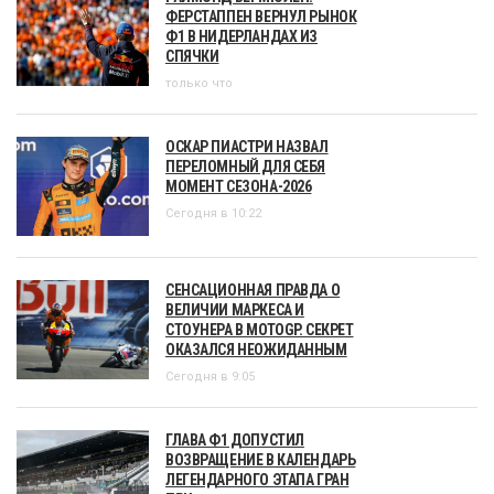
ФЕРСТАППЕН ВЕРНУЛ РЫНОК
Ф1 В НИДЕРЛАНДАХ ИЗ
СПЯЧКИ
только что
ОСКАР ПИАСТРИ НАЗВАЛ
ПЕРЕЛОМНЫЙ ДЛЯ СЕБЯ
МОМЕНТ СЕЗОНА-2026
Сегодня в 10:22
СЕНСАЦИОННАЯ ПРАВДА О
ВЕЛИЧИИ МАРКЕСА И
СТОУНЕРА В MOTOGP. СЕКРЕТ
ОКАЗАЛСЯ НЕОЖИДАННЫМ
Сегодня в 9:05
ГЛАВА Ф1 ДОПУСТИЛ
ВОЗВРАЩЕНИЕ В КАЛЕНДАРЬ
ЛЕГЕНДАРНОГО ЭТАПА ГРАН