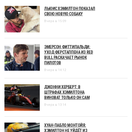
ЛЬЮИС ХЭМИЛТОН ПОКАЗАЛ
СВОЮ НОВУЮ СОБАКУ
Вчера в 15:09
ЭМЕРСОН ФИТТИПАЛЬДИ:
УХОД ФЕРСТАППЕНА ИЗ RED
BULL РАСКАЧАЕТ РЫНОК
ПИЛОТОВ
Вчера в 14:12
ДЖОННИ ХЕРБЕРТ: В
ШТРАФАХ ХЭМИЛТОНА
ВИНОВАТ ТОЛЬКО ОН САМ
Вчера в 13:14
ХУАН-ПАБЛО МОНТОЙЯ:
ХЭМИЛТОН НЕ УЙДЁТ ИЗ