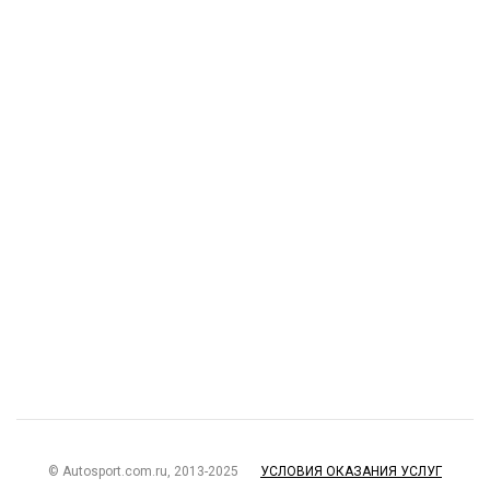
© Autosport.com.ru, 2013-2025
УСЛОВИЯ ОКАЗАНИЯ УСЛУГ