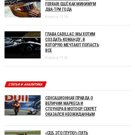
FERRARI ЕЩЁ КАК МИНИМУМ
ДВА-ТРИ ГОДА
Вчера в 12:18
ГЛАВА CADILLAC: МЫ ХОТИМ
СОЗДАТЬ КОМАНДУ, В
КОТОРУЮ МЕЧТАЮТ ПОПАСТЬ
ВСЕ
Вчера в 11:20
СТАТЬИ И АНАЛИТИКА
СЕНСАЦИОННАЯ ПРАВДА О
ВЕЛИЧИИ МАРКЕСА И
СТОУНЕРА В MOTOGP. СЕКРЕТ
ОКАЗАЛСЯ НЕОЖИДАННЫМ
«СЕБ, ЭТО ГЛУПО!» ПЯТЬ