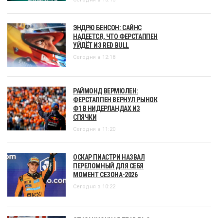
ЭНДРЮ БЕНСОН: САЙНС
НАДЕЕТСЯ, ЧТО ФЕРСТАППЕН
УЙДЁТ ИЗ RED BULL
Сегодня в 12:18
РАЙМОНД ВЕРМЮЛЕН:
ФЕРСТАППЕН ВЕРНУЛ РЫНОК
Ф1 В НИДЕРЛАНДАХ ИЗ
СПЯЧКИ
Сегодня в 11:20
ОСКАР ПИАСТРИ НАЗВАЛ
ПЕРЕЛОМНЫЙ ДЛЯ СЕБЯ
МОМЕНТ СЕЗОНА-2026
Сегодня в 10:22