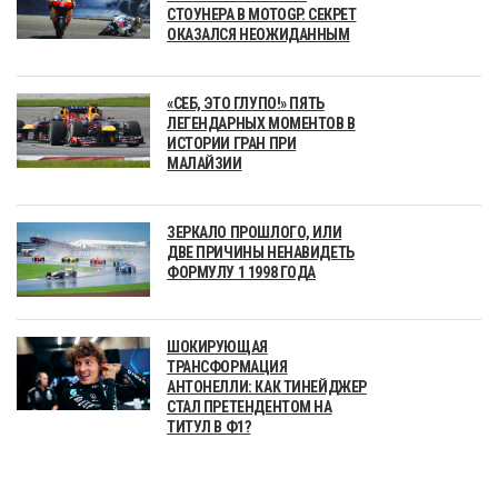
СТОУНЕРА В MOTOGP. СЕКРЕТ
ОКАЗАЛСЯ НЕОЖИДАННЫМ
«СЕБ, ЭТО ГЛУПО!» ПЯТЬ
ЛЕГЕНДАРНЫХ МОМЕНТОВ В
ИСТОРИИ ГРАН ПРИ
МАЛАЙЗИИ
ЗЕРКАЛО ПРОШЛОГО, ИЛИ
ДВЕ ПРИЧИНЫ НЕНАВИДЕТЬ
ФОРМУЛУ 1 1998 ГОДА
ШОКИРУЮЩАЯ
ТРАНСФОРМАЦИЯ
АНТОНЕЛЛИ: КАК ТИНЕЙДЖЕР
СТАЛ ПРЕТЕНДЕНТОМ НА
ТИТУЛ В Ф1?