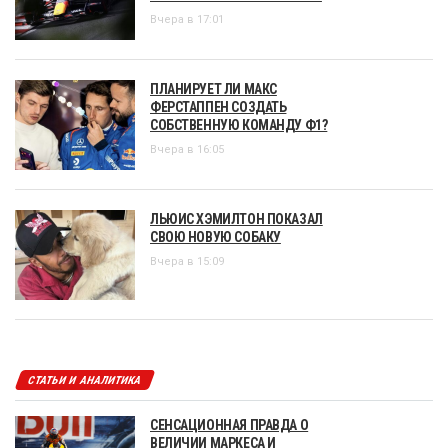
Вчера в 17:01
ПЛАНИРУЕТ ЛИ МАКС
ФЕРСТАППЕН СОЗДАТЬ
СОБСТВЕННУЮ КОМАНДУ Ф1?
Вчера в 16:05
ЛЬЮИС ХЭМИЛТОН ПОКАЗАЛ
СВОЮ НОВУЮ СОБАКУ
Вчера в 15:09
СТАТЬИ И АНАЛИТИКА
СЕНСАЦИОННАЯ ПРАВДА О
ВЕЛИЧИИ МАРКЕСА И