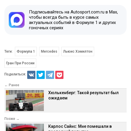
Подписывайтесь на Autosport.com.ru в Max,
чтобы всегда быть в курсе самых
актуальных событий в Формуле 1 и других
гоночных сериях
Теги:
Формула 1
Mercedes
Льюис Хэмилтон
Гран При России
Поделиться:
← Ранее
Хюлькенберг: Такой результат был
ожидаем
Позже →
Карлос Сайнс: Мне помешали в