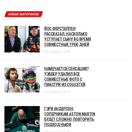
НОВЫЕ МАТЕРИАЛЫ
ЙОС ФЕРСТАППЕН
РАССКАЗАЛ, НАСКОЛЬКО
УСТУПАЕТ СЫНУ ВО ВРЕМЯ
СОВМЕСТНЫХ ТРЕК-ДНЕЙ
Сегодня в 15:09
НАМЕЧАЕТСЯ СЕНСАЦИЯ?
УЭББЕР УДАЛИЛ ВСЕ
СОВМЕСТНЫЕ ФОТО С
ПИАСТРИ ИЗ СОЦСЕТЕЙ
Сегодня в 14:12
ГЭРИ АНДЕРСОН:
СОПЕРНИКАМ ASTON MARTIN
БУДЕТ СЛОЖНО ПОВТОРИТЬ
ПОДХОД НЬЮИ
Сегодня в 13:15