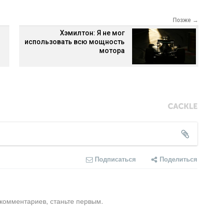
Позже →
Хэмилтон: Я не мог
использовать всю мощность
мотора
Подписаться
Поделиться
 комментариев, станьте первым.