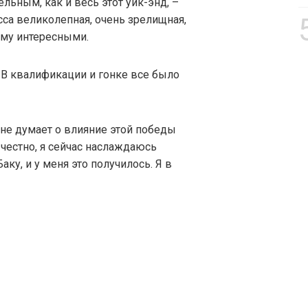
льным, как и весь этот уик-энд, –
сса великолепная, очень зрелищная,
ему интересными.
 В квалификации и гонке все было
 не думает о влияние этой победы
 честно, я сейчас наслаждаюсь
аку, и у меня это получилось. Я в