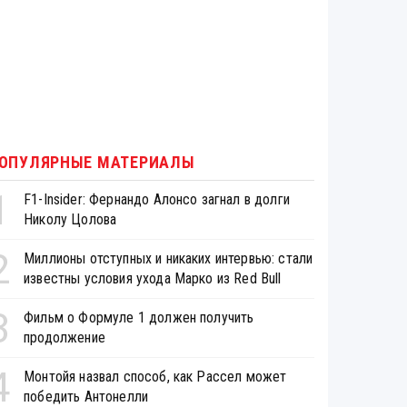
ОПУЛЯРНЫЕ МАТЕРИАЛЫ
1
F1-Insider: Фернандо Алонсо загнал в долги
Николу Цолова
2
Миллионы отступных и никаких интервью: стали
известны условия ухода Марко из Red Bull
3
Фильм о Формуле 1 должен получить
продолжение
4
Монтойя назвал способ, как Рассел может
победить Антонелли