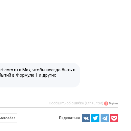
t.com.ru в Max, чтобы всегда быть в
бытий в Формуле 1 и других
Сообщить об ошибке (Ctrl+Enter)
Поделиться:
Mercedes