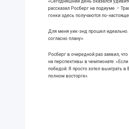
«Сегодняшний день оказался удивите
рассказал Росберг на подиуме. – Тра
гонки здесь получаются по-настоящ
Для меня уик-энд прошел идеально.
согласно плану».
Росберг в очередной раз заявил, что
на перспективы в чемпионате: «Если
победой. Я просто хотел выиграть в Б
полном восторге».