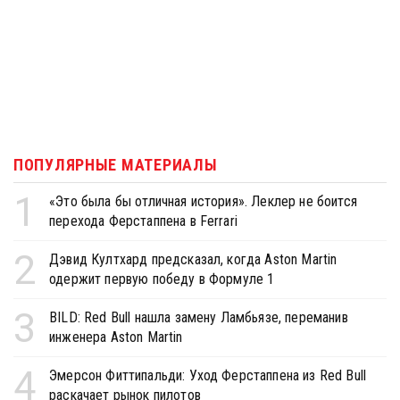
ПОПУЛЯРНЫЕ МАТЕРИАЛЫ
1
«Это была бы отличная история». Леклер не боится
перехода Ферстаппена в Ferrari
2
Дэвид Култхард предсказал, когда Aston Martin
одержит первую победу в Формуле 1
3
BILD: Red Bull нашла замену Ламбьязе, переманив
инженера Aston Martin
4
Эмерсон Фиттипальди: Уход Ферстаппена из Red Bull
раскачает рынок пилотов