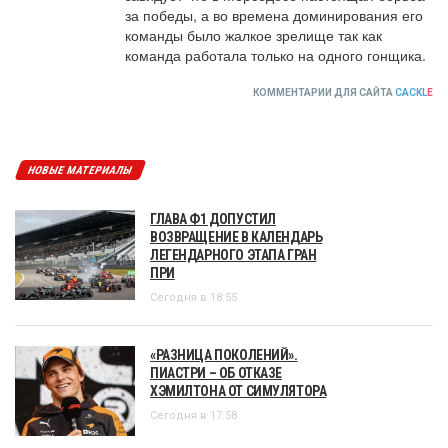
за победы, а во времена доминирования его 
команды было жалкое зрелище так как 
команда работала только на одного гонщика.
КОММЕНТАРИИ ДЛЯ САЙТА
CACKL
E
НОВЫЕ МАТЕРИАЛЫ
ГЛАВА Ф1 ДОПУСТИЛ
ВОЗВРАЩЕНИЕ В КАЛЕНДАРЬ
ЛЕГЕНДАРНОГО ЭТАПА ГРАН
ПРИ
Сегодня в 18:55
«РАЗНИЦА ПОКОЛЕНИЙ».
ПИАСТРИ – ОБ ОТКАЗЕ
ХЭМИЛТОНА ОТ СИМУЛЯТОРА
Сегодня в 17:58