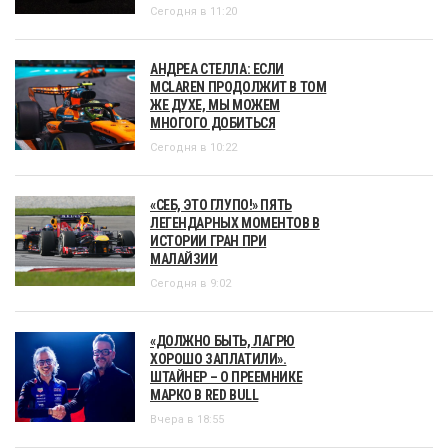
Сегодня в 11:20
АНДРЕА СТЕЛЛА: ЕСЛИ
MCLAREN ПРОДОЛЖИТ В ТОМ
ЖЕ ДУХЕ, МЫ МОЖЕМ
МНОГОГО ДОБИТЬСЯ
Сегодня в 10:22
«СЕБ, ЭТО ГЛУПО!» ПЯТЬ
ЛЕГЕНДАРНЫХ МОМЕНТОВ В
ИСТОРИИ ГРАН ПРИ
МАЛАЙЗИИ
Сегодня в 9:02
«ДОЛЖНО БЫТЬ, ЛАГРЮ
ХОРОШО ЗАПЛАТИЛИ».
ШТАЙНЕР – О ПРЕЕМНИКЕ
МАРКО В RED BULL
Вчера в 18:55