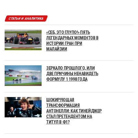
СТАТЬИ И АНАЛИТИКА
«СЕБ, ЭТО ГЛУПО!» ПЯТЬ
ЛЕГЕНДАРНЫХ МОМЕНТОВ В
ИСТОРИИ ГРАН ПРИ
МАЛАЙЗИИ
ЗЕРКАЛО ПРОШЛОГО, ИЛИ
ДВЕ ПРИЧИНЫ НЕНАВИДЕТЬ
ФОРМУЛУ 1 1998 ГОДА
ШОКИРУЮЩАЯ
ТРАНСФОРМАЦИЯ
АНТОНЕЛЛИ: КАК ТИНЕЙДЖЕР
СТАЛ ПРЕТЕНДЕНТОМ НА
ТИТУЛ В Ф1?