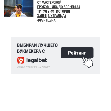
ОТ МАСТЕРСКОЙ
ГРОБОВЩИКА ДО БОРЬБЫ ЗА
ТИТУЛ В Ф1. ИСТОРИЯ
ХАЙНЦА-ХАРАЛЬДА
ФРЕНТЦЕНА