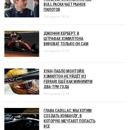
BULL РАСКАЧАЕТ РЫНОК
ПИЛОТОВ
Сегодня в 14:12
ДЖОННИ ХЕРБЕРТ: В
ШТРАФАХ ХЭМИЛТОНА
ВИНОВАТ ТОЛЬКО ОН САМ
Сегодня в 13:14
ХУАН-ПАБЛО МОНТОЙЯ:
ХЭМИЛТОН НЕ УЙДЁТ ИЗ
FERRARI ЕЩЁ КАК МИНИМУМ
ДВА-ТРИ ГОДА
Сегодня в 12:18
ГЛАВА CADILLAC: МЫ ХОТИМ
СОЗДАТЬ КОМАНДУ, В
КОТОРУЮ МЕЧТАЮТ ПОПАСТЬ
ВСЕ