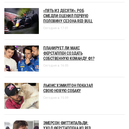
«ПЯТЬ ИЗ ДЕСЯТИ». РОБ
СМЕДЛИ ОЦЕНИЛ ПЕРВУЮ
ПОЛОВИНУ СЕЗОНА RED BULL
Сегодня в 17:01
ПЛАНИРУЕТ ЛИ МАКС
ФЕРСТАППЕН СОЗДАТЬ
СОБСТВЕННУЮ КОМАНДУ Ф1?
Сегодня в 16:05
ЛЬЮИС ХЭМИЛТОН ПОКАЗАЛ
СВОЮ НОВУЮ СОБАКУ
Сегодня в 15:09
ЭМЕРСОН ФИТТИПАЛЬДИ:
УХОД ФЕРСТАППЕНА ИЗ RED