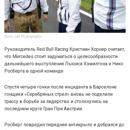
Фото: LAT Photographic
Руководитель Red Bull Racing Кристиан Хорнер считает,
что Mercedes стоит задуматься о целесообразности
дальнейшего выступления Льюиса Хэмилтона и Нико
Росберга в одной команде.
Спустя четыре гонки после инцидента в Барселоне
гонщики «Серебряных стрел» вновь не поделили
трассу в борьбе за лидерство и столкнулись на
последнем круге Гран При Австрии.
Росберг повредил переднее антикрыло и добрался до