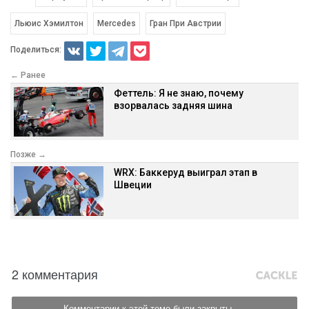
Льюис Хэмилтон
Mercedes
Гран При Австрии
Поделиться:
← Ранее
Феттель: Я не знаю, почему
взорвалась задняя шина
Позже →
WRX: Баккеруд выиграл этап в
Швеции
2 комментария
Комментарии к этой теме были закрыты