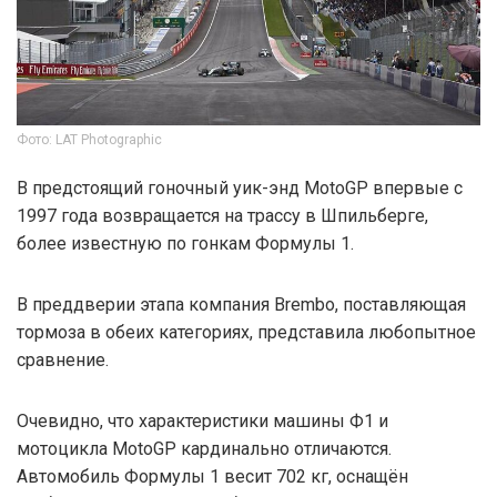
Фото: LAT Photographic
В предстоящий гоночный уик-энд MotoGP впервые с
1997 года возвращается на трассу в Шпильберге,
более известную по гонкам Формулы 1.
В преддверии этапа компания Brembo, поставляющая
тормоза в обеих категориях, представила любопытное
сравнение.
Очевидно, что характеристики машины Ф1 и
мотоцикла MotoGP кардинально отличаются.
Автомобиль Формулы 1 весит 702 кг, оснащён