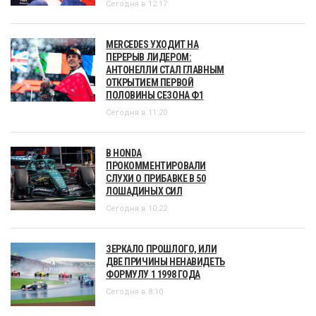
Сегодня в 12:17
MERCEDES УХОДИТ НА
ПЕРЕРЫВ ЛИДЕРОМ:
АНТОНЕЛЛИ СТАЛ ГЛАВНЫМ
ОТКРЫТИЕМ ПЕРВОЙ
ПОЛОВИНЫ СЕЗОНА Ф1
Сегодня в 11:20
В HONDA
ПРОКОММЕНТИРОВАЛИ
СЛУХИ О ПРИБАВКЕ В 50
ЛОШАДИНЫХ СИЛ
Сегодня в 10:22
ЗЕРКАЛО ПРОШЛОГО, ИЛИ
ДВЕ ПРИЧИНЫ НЕНАВИДЕТЬ
ФОРМУЛУ 1 1998 ГОДА
Сегодня в 8:10