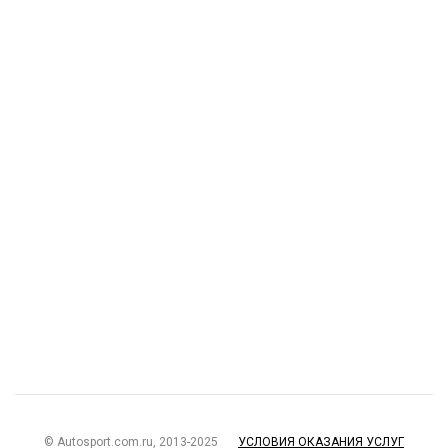
© Autosport.com.ru, 2013-2025
УСЛОВИЯ ОКАЗАНИЯ УСЛУГ