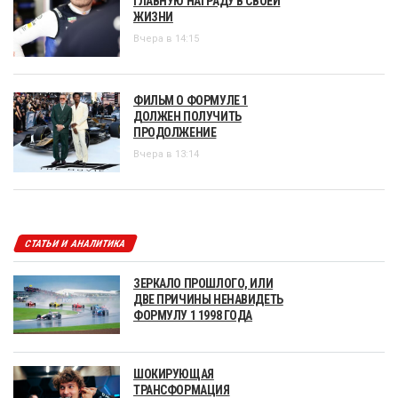
ГЛАВНУЮ НАГРАДУ В СВОЕЙ
ЖИЗНИ
Вчера в 14:15
ФИЛЬМ О ФОРМУЛЕ 1
ДОЛЖЕН ПОЛУЧИТЬ
ПРОДОЛЖЕНИЕ
Вчера в 13:14
СТАТЬИ И АНАЛИТИКА
ЗЕРКАЛО ПРОШЛОГО, ИЛИ
ДВЕ ПРИЧИНЫ НЕНАВИДЕТЬ
ФОРМУЛУ 1 1998 ГОДА
ШОКИРУЮЩАЯ
ТРАНСФОРМАЦИЯ