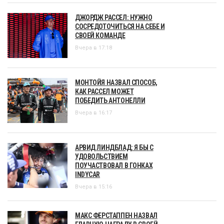
ДЖОРДЖ РАССЕЛ: НУЖНО
СОСРЕДОТОЧИТЬСЯ НА СЕБЕ И
СВОЕЙ КОМАНДЕ
Вчера в 17:18
МОНТОЙЯ НАЗВАЛ СПОСОБ,
КАК РАССЕЛ МОЖЕТ
ПОБЕДИТЬ АНТОНЕЛЛИ
Вчера в 16:17
АРВИД ЛИНДБЛАД: Я БЫ С
УДОВОЛЬСТВИЕМ
ПОУЧАСТВОВАЛ В ГОНКАХ
INDYCAR
Вчера в 15:16
МАКС ФЕРСТАППЕН НАЗВАЛ