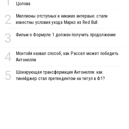
1
Цолова
2
Миллионы отступных и никаких интервью: стали
известны условия ухода Марко из Red Bull
3
Фильм о Формуле 1 должен получить продолжение
4
Монтойя назвал способ, как Рассел может победить
Антонелли
5
Шокирующая трансформация Антонелли: как
тинейджер стал претендентом на титул в Ф1?