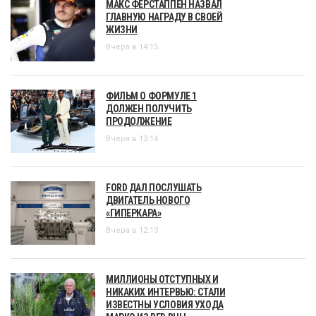
МАКС ФЕРСТАППЕН НАЗВАЛ
ГЛАВНУЮ НАГРАДУ В СВОЕЙ
ЖИЗНИ
Вчера в 14:15
ФИЛЬМ О ФОРМУЛЕ 1
ДОЛЖЕН ПОЛУЧИТЬ
ПРОДОЛЖЕНИЕ
Вчера в 13:14
FORD ДАЛ ПОСЛУШАТЬ
ДВИГАТЕЛЬ НОВОГО
«ГИПЕРКАРА»
Вчера в 12:13
МИЛЛИОНЫ ОТСТУПНЫХ И
НИКАКИХ ИНТЕРВЬЮ: СТАЛИ
ИЗВЕСТНЫ УСЛОВИЯ УХОДА