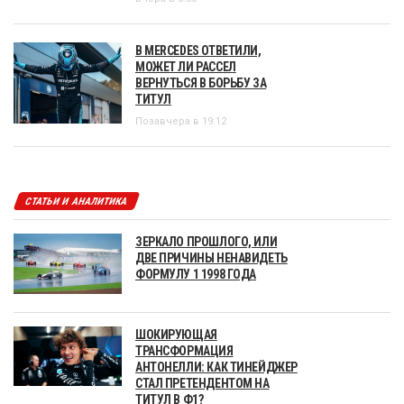
В MERCEDES ОТВЕТИЛИ,
МОЖЕТ ЛИ РАССЕЛ
ВЕРНУТЬСЯ В БОРЬБУ ЗА
ТИТУЛ
Позавчера в 19:12
СТАТЬИ И АНАЛИТИКА
ЗЕРКАЛО ПРОШЛОГО, ИЛИ
ДВЕ ПРИЧИНЫ НЕНАВИДЕТЬ
ФОРМУЛУ 1 1998 ГОДА
ШОКИРУЮЩАЯ
ТРАНСФОРМАЦИЯ
АНТОНЕЛЛИ: КАК ТИНЕЙДЖЕР
СТАЛ ПРЕТЕНДЕНТОМ НА
ТИТУЛ В Ф1?