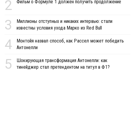
2
Фильм о Формуле 1 должен получить продолжение
3
Миллионы отступных и никаких интервью: стали
известны условия ухода Марко из Red Bull
4
Монтойя назвал способ, как Рассел может победить
Антонелли
5
Шокирующая трансформация Антонелли: как
тинейджер стал претендентом на титул в Ф1?