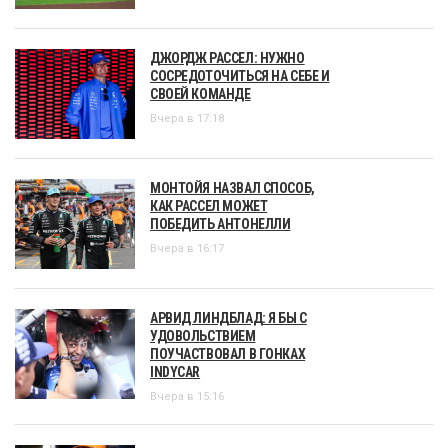
ДЖОРДЖ РАССЕЛ: НУЖНО
СОСРЕДОТОЧИТЬСЯ НА СЕБЕ И
СВОЕЙ КОМАНДЕ
Вчера в 17:18
МОНТОЙЯ НАЗВАЛ СПОСОБ,
КАК РАССЕЛ МОЖЕТ
ПОБЕДИТЬ АНТОНЕЛЛИ
Вчера в 16:17
АРВИД ЛИНДБЛАД: Я БЫ С
УДОВОЛЬСТВИЕМ
ПОУЧАСТВОВАЛ В ГОНКАХ
INDYCAR
Вчера в 15:16