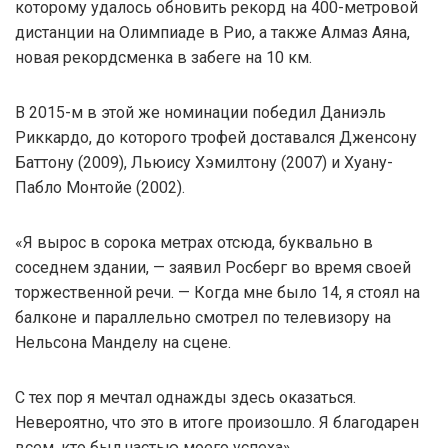
которому удалось обновить рекорд на 400-метровой
дистанции на Олимпиаде в Рио, а также Алмаз Аяна,
новая рекордсменка в забеге на 10 км.
В 2015-м в этой же номинации победил Даниэль
Риккардо, до которого трофей доставался Дженсону
Баттону (2009), Льюису Хэмилтону (2007) и Хуану-
Пабло Монтойе (2002).
«Я вырос в сорока метрах отсюда, буквально в
соседнем здании, — заявил Росберг во время своей
торжественной речи. — Когда мне было 14, я стоял на
балконе и параллельно смотрел по телевизору на
Нельсона Манделу на сцене.
С тех пор я мечтал однажды здесь оказаться.
Невероятно, что это в итоге произошло. Я благодарен
всем, кто был частью моего успеха».