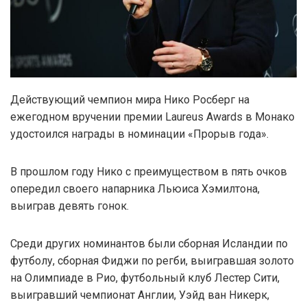
Действующий чемпион мира Нико Росберг на
ежегодном вручении премии Laureus Awards в Монако
удостоился награды в номинации «Прорыв года».
В прошлом году Нико с преимуществом в пять очков
опередил своего напарника Льюиса Хэмилтона,
выиграв девять гонок.
Среди других номинантов были сборная Исландии по
футболу, сборная Фиджи по регби, выигравшая золото
на Олимпиаде в Рио, футбольный клуб Лестер Сити,
выигравший чемпионат Англии, Уэйд ван Никерк,