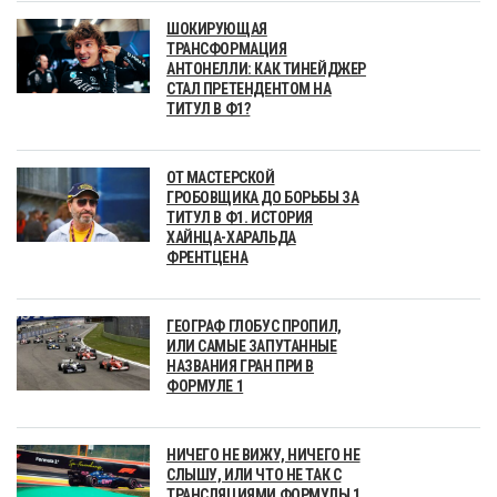
ШОКИРУЮЩАЯ
ТРАНСФОРМАЦИЯ
АНТОНЕЛЛИ: КАК ТИНЕЙДЖЕР
СТАЛ ПРЕТЕНДЕНТОМ НА
ТИТУЛ В Ф1?
ОТ МАСТЕРСКОЙ
ГРОБОВЩИКА ДО БОРЬБЫ ЗА
ТИТУЛ В Ф1. ИСТОРИЯ
ХАЙНЦА-ХАРАЛЬДА
ФРЕНТЦЕНА
ГЕОГРАФ ГЛОБУС ПРОПИЛ,
ИЛИ САМЫЕ ЗАПУТАННЫЕ
НАЗВАНИЯ ГРАН ПРИ В
ФОРМУЛЕ 1
НИЧЕГО НЕ ВИЖУ, НИЧЕГО НЕ
СЛЫШУ, ИЛИ ЧТО НЕ ТАК С
ТРАНСЛЯЦИЯМИ ФОРМУЛЫ 1