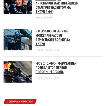
АНТОНЕЛЛИ: КАК ТИНЕЙДЖЕР
СТАЛ ПРЕТЕНДЕНТОМ НА
ТИТУЛ В Ф1?
Вчера в 8:30
В MERCEDES ОТВЕТИЛИ,
МОЖЕТ ЛИ РАССЕЛ
ВЕРНУТЬСЯ В БОРЬБУ ЗА
ТИТУЛ
Позавчера в 19:12
«ВСЕ СЛОЖНО». ФЕРСТАППЕН
ПОДВЕЛ ИТОГ ПЕРВОЙ
ПОЛОВИНЫ СЕЗОНА
Позавчера в 18:15
СТАТЬИ И АНАЛИТИКА