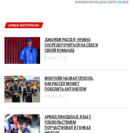
КОММЕНТАРИИ ДЛЯ САЙТА
CACKL
E
НОВЫЕ МАТЕРИАЛЫ
ДЖОРДЖ РАССЕЛ: НУЖНО
СОСРЕДОТОЧИТЬСЯ НА СЕБЕ И
СВОЕЙ КОМАНДЕ
Вчера в 17:18
МОНТОЙЯ НАЗВАЛ СПОСОБ,
КАК РАССЕЛ МОЖЕТ
ПОБЕДИТЬ АНТОНЕЛЛИ
Вчера в 16:17
АРВИД ЛИНДБЛАД: Я БЫ С
УДОВОЛЬСТВИЕМ
ПОУЧАСТВОВАЛ В ГОНКАХ
INDYCAR