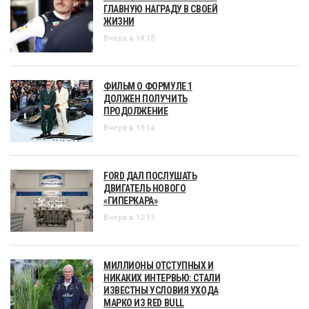
ГЛАВНУЮ НАГРАДУ В СВОЕЙ
ЖИЗНИ
Вчера в 14:15
ФИЛЬМ О ФОРМУЛЕ 1
ДОЛЖЕН ПОЛУЧИТЬ
ПРОДОЛЖЕНИЕ
Вчера в 13:14
FORD ДАЛ ПОСЛУШАТЬ
ДВИГАТЕЛЬ НОВОГО
«ГИПЕРКАРА»
Вчера в 12:13
МИЛЛИОНЫ ОТСТУПНЫХ И
НИКАКИХ ИНТЕРВЬЮ: СТАЛИ
ИЗВЕСТНЫ УСЛОВИЯ УХОДА
МАРКО ИЗ RED BULL