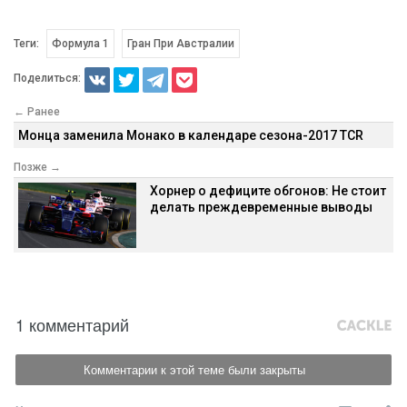
Теги:
Формула 1
Гран При Австралии
Поделиться:
← Ранее
Монца заменила Монако в календаре сезона-2017 TCR
Позже →
Хорнер о дефиците обгонов: Не стоит
делать преждевременные выводы
1 комментарий
Комментарии к этой теме были закрыты