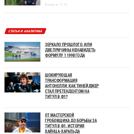
Вчера в 11:12
СТАТЬИ И АНАЛИТИКА
ЗЕРКАЛО ПРОШЛОГО, ИЛИ
ДВЕ ПРИЧИНЫ НЕНАВИДЕТЬ
ФОРМУЛУ 1 1998 ГОДА
ШОКИРУЮЩАЯ
ТРАНСФОРМАЦИЯ
АНТОНЕЛЛИ: КАК ТИНЕЙДЖЕР
СТАЛ ПРЕТЕНДЕНТОМ НА
ТИТУЛ В Ф1?
ОТ МАСТЕРСКОЙ
ГРОБОВЩИКА ДО БОРЬБЫ ЗА
ТИТУЛ В Ф1. ИСТОРИЯ
ХАЙНЦА-ХАРАЛЬДА