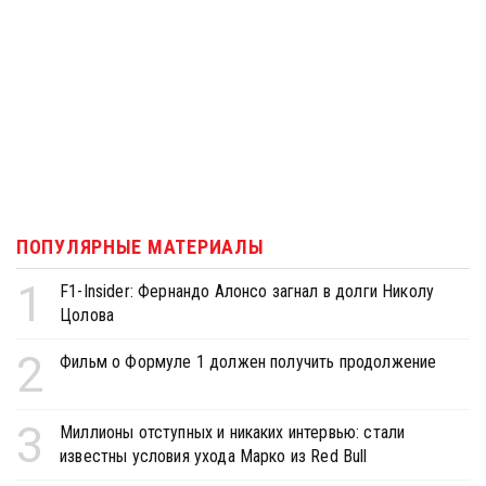
ПОПУЛЯРНЫЕ МАТЕРИАЛЫ
1
F1-Insider: Фернандо Алонсо загнал в долги Николу
Цолова
2
Фильм о Формуле 1 должен получить продолжение
3
Миллионы отступных и никаких интервью: стали
известны условия ухода Марко из Red Bull