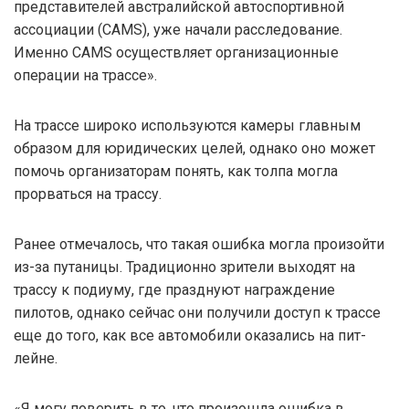
представителей австралийской автоспортивной
ассоциации (CAMS), уже начали расследование.
Именно CAMS осуществляет организационные
операции на трассе».
На трассе широко используются камеры главным
образом для юридических целей, однако оно может
помочь организаторам понять, как толпа могла
прорваться на трассу.
Ранее отмечалось, что такая ошибка могла произойти
из-за путаницы. Традиционно зрители выходят на
трассу к подиуму, где празднуют награждение
пилотов, однако сейчас они получили доступ к трассе
еще до того, как все автомобили оказались на пит-
лейне.
«Я могу поверить в то, что произошла ошибка в