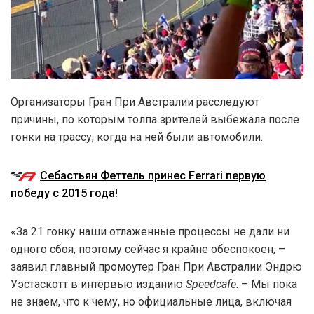
Организаторы Гран При Австралии расследуют
причины, по которым толпа зрителей выбежала после
гонки на трассу, когда на ней были автомобили.
Себастьян Феттель принес Ferrari первую
победу с 2015 года!
«За 21 гонку наши отлаженные процессы не дали ни
одного сбоя, поэтому сейчас я крайне обеспокоен, –
заявил главный промоутер Гран При Австралии Эндрю
Уэстаскотт в интервью изданию
Speedcafe
. – Мы пока
не знаем, что к чему, но официальные лица, включая