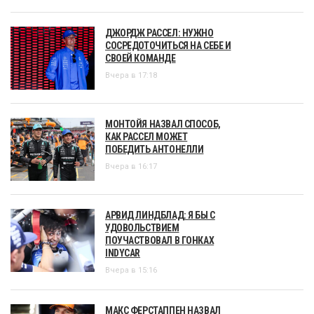
ДЖОРДЖ РАССЕЛ: НУЖНО
СОСРЕДОТОЧИТЬСЯ НА СЕБЕ И
СВОЕЙ КОМАНДЕ
Вчера в 17:18
МОНТОЙЯ НАЗВАЛ СПОСОБ,
КАК РАССЕЛ МОЖЕТ
ПОБЕДИТЬ АНТОНЕЛЛИ
Вчера в 16:17
АРВИД ЛИНДБЛАД: Я БЫ С
УДОВОЛЬСТВИЕМ
ПОУЧАСТВОВАЛ В ГОНКАХ
INDYCAR
Вчера в 15:16
МАКС ФЕРСТАППЕН НАЗВАЛ