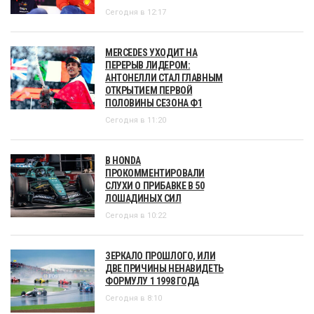
Сегодня в 12:17
MERCEDES УХОДИТ НА
ПЕРЕРЫВ ЛИДЕРОМ:
АНТОНЕЛЛИ СТАЛ ГЛАВНЫМ
ОТКРЫТИЕМ ПЕРВОЙ
ПОЛОВИНЫ СЕЗОНА Ф1
Сегодня в 11:20
В HONDA
ПРОКОММЕНТИРОВАЛИ
СЛУХИ О ПРИБАВКЕ В 50
ЛОШАДИНЫХ СИЛ
Сегодня в 10:22
ЗЕРКАЛО ПРОШЛОГО, ИЛИ
ДВЕ ПРИЧИНЫ НЕНАВИДЕТЬ
ФОРМУЛУ 1 1998 ГОДА
Сегодня в 8:10