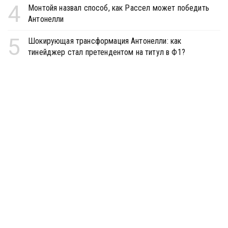
4
Монтойя назвал способ, как Рассел может победить
Антонелли
5
Шокирующая трансформация Антонелли: как
тинейджер стал претендентом на титул в Ф1?