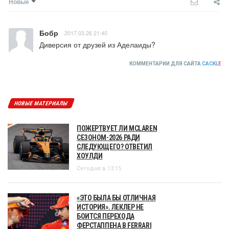
Новые
Бобр
2017.03.26 21:40
Диверсия от друзей из Аделаиды?
КОММЕНТАРИИ ДЛЯ САЙТА
CACKL
E
НОВЫЕ МАТЕРИАЛЫ
ПОЖЕРТВУЕТ ЛИ MCLAREN
СЕЗОНОМ-2026 РАДИ
СЛЕДУЮЩЕГО? ОТВЕТИЛ
ХОУЛДИ
Сегодня в 13:15
«ЭТО БЫЛА БЫ ОТЛИЧНАЯ
ИСТОРИЯ». ЛЕКЛЕР НЕ
БОИТСЯ ПЕРЕХОДА
ФЕРСТАППЕНА В FERRARI