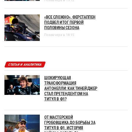
Позавчера в 19:12
«ВСЕ СЛОЖНО». ФЕРСТАППЕН
ПОДВЕЛ ИТОГ ПЕРВОЙ
ПОЛОВИНЫ СЕЗОНА
Позавчера в 18:15
СТАТЬИ И АНАЛИТИКА
ШОКИРУЮЩАЯ
ТРАНСФОРМАЦИЯ
АНТОНЕЛЛИ: КАК ТИНЕЙДЖЕР
СТАЛ ПРЕТЕНДЕНТОМ НА
ТИТУЛ В Ф1?
ОТ МАСТЕРСКОЙ
ГРОБОВЩИКА ДО БОРЬБЫ ЗА
ТИТУЛ В Ф1. ИСТОРИЯ