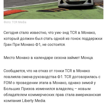
Фото: TCR Media
Сегодня стало известно, что уик-энд TCR в Монако,
который должен был стать одной из гонок поддержки
Гран При Монако Ф1, не состоится.
Место Монако в календаре сезона займет Монца.
Сообщается, что на отказ от гонки TCR в Монако
повлияла смена руководства Ф1. TCR договорилась с
FOM о проведении этапа в Монако, однако зимой у
Больших Призов изменился владелец – новым
обладателем коммерческих прав стала американская
компания Liberty Media.