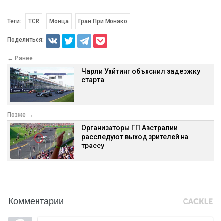
Теги:
TCR
Монца
Гран При Монако
Поделиться:
← Ранее
Чарли Уайтинг объяснил задержку
старта
Позже →
Организаторы ГП Австралии
расследуют выход зрителей на
трассу
Комментарии