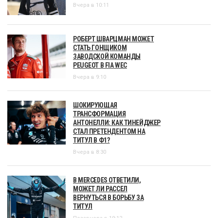
Вчера в 10:11
РОБЕРТ ШВАРЦМАН МОЖЕТ
СТАТЬ ГОНЩИКОМ
ЗАВОДСКОЙ КОМАНДЫ
PEUGEOT В FIA WEC
Вчера в 9:10
ШОКИРУЮЩАЯ
ТРАНСФОРМАЦИЯ
АНТОНЕЛЛИ: КАК ТИНЕЙДЖЕР
СТАЛ ПРЕТЕНДЕНТОМ НА
ТИТУЛ В Ф1?
Вчера в 8:30
В MERCEDES ОТВЕТИЛИ,
МОЖЕТ ЛИ РАССЕЛ
ВЕРНУТЬСЯ В БОРЬБУ ЗА
ТИТУЛ