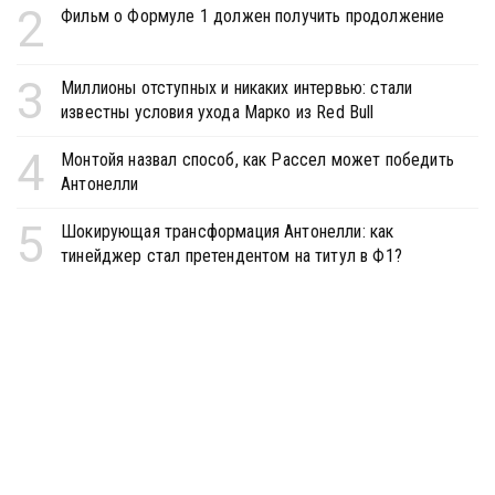
2
Фильм о Формуле 1 должен получить продолжение
3
Миллионы отступных и никаких интервью: стали
известны условия ухода Марко из Red Bull
4
Монтойя назвал способ, как Рассел может победить
Антонелли
5
Шокирующая трансформация Антонелли: как
тинейджер стал претендентом на титул в Ф1?