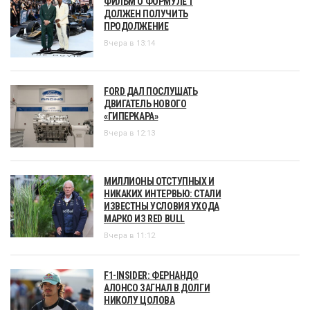
ФИЛЬМ О ФОРМУЛЕ 1
ДОЛЖЕН ПОЛУЧИТЬ
ПРОДОЛЖЕНИЕ
Вчера в 13:14
FORD ДАЛ ПОСЛУШАТЬ
ДВИГАТЕЛЬ НОВОГО
«ГИПЕРКАРА»
Вчера в 12:13
МИЛЛИОНЫ ОТСТУПНЫХ И
НИКАКИХ ИНТЕРВЬЮ: СТАЛИ
ИЗВЕСТНЫ УСЛОВИЯ УХОДА
МАРКО ИЗ RED BULL
Вчера в 11:12
F1-INSIDER: ФЕРНАНДО
АЛОНСО ЗАГНАЛ В ДОЛГИ
НИКОЛУ ЦОЛОВА