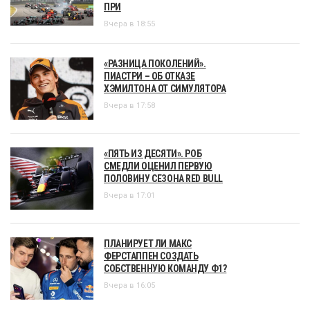
ПРИ
Вчера в 18:55
«РАЗНИЦА ПОКОЛЕНИЙ».
ПИАСТРИ – ОБ ОТКАЗЕ
ХЭМИЛТОНА ОТ СИМУЛЯТОРА
Вчера в 17:58
«ПЯТЬ ИЗ ДЕСЯТИ». РОБ
СМЕДЛИ ОЦЕНИЛ ПЕРВУЮ
ПОЛОВИНУ СЕЗОНА RED BULL
Вчера в 17:01
ПЛАНИРУЕТ ЛИ МАКС
ФЕРСТАППЕН СОЗДАТЬ
СОБСТВЕННУЮ КОМАНДУ Ф1?
Вчера в 16:05