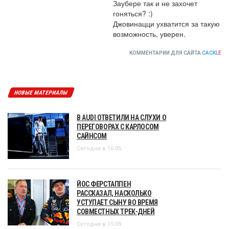
Заубере так и не захочет 
гоняться? :) 

Джовинацци ухватится за такую 
возможность, уверен.
КОММЕНТАРИИ ДЛЯ САЙТА
CACKL
E
НОВЫЕ МАТЕРИАЛЫ
В AUDI ОТВЕТИЛИ НА СЛУХИ О
ПЕРЕГОВОРАХ С КАРЛОСОМ
САЙНСОМ
Сегодня в 16:05
ЙОС ФЕРСТАППЕН
РАССКАЗАЛ, НАСКОЛЬКО
УСТУПАЕТ СЫНУ ВО ВРЕМЯ
СОВМЕСТНЫХ ТРЕК-ДНЕЙ
Сегодня в 15:09