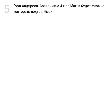
5
Гэри Андерсон: Соперникам Aston Martin будет сложно
повторить подход Ньюи