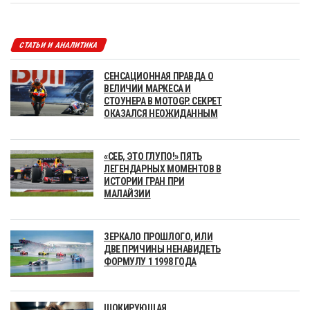
СТАТЬИ И АНАЛИТИКА
СЕНСАЦИОННАЯ ПРАВДА О
ВЕЛИЧИИ МАРКЕСА И
СТОУНЕРА В MOTOGP. СЕКРЕТ
ОКАЗАЛСЯ НЕОЖИДАННЫМ
«СЕБ, ЭТО ГЛУПО!» ПЯТЬ
ЛЕГЕНДАРНЫХ МОМЕНТОВ В
ИСТОРИИ ГРАН ПРИ
МАЛАЙЗИИ
ЗЕРКАЛО ПРОШЛОГО, ИЛИ
ДВЕ ПРИЧИНЫ НЕНАВИДЕТЬ
ФОРМУЛУ 1 1998 ГОДА
ШОКИРУЮЩАЯ