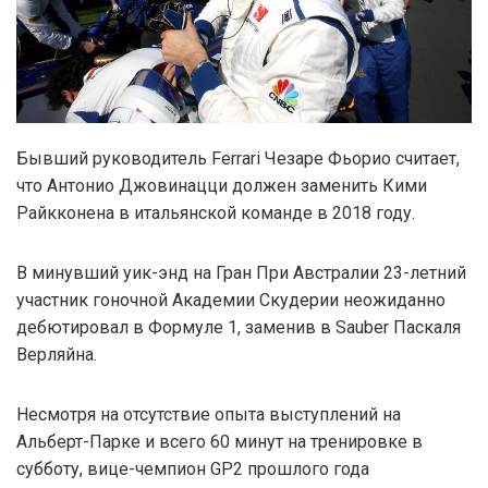
Бывший руководитель Ferrari Чезаре Фьорио считает,
что Антонио Джовинацци должен заменить Кими
Райкконена в итальянской команде в 2018 году.
В минувший уик-энд на Гран При Австралии 23-летний
участник гоночной Академии Скудерии неожиданно
дебютировал в Формуле 1, заменив в Sauber Паскаля
Верляйна.
Несмотря на отсутствие опыта выступлений на
Альберт-Парке и всего 60 минут на тренировке в
субботу, вице-чемпион GP2 прошлого года