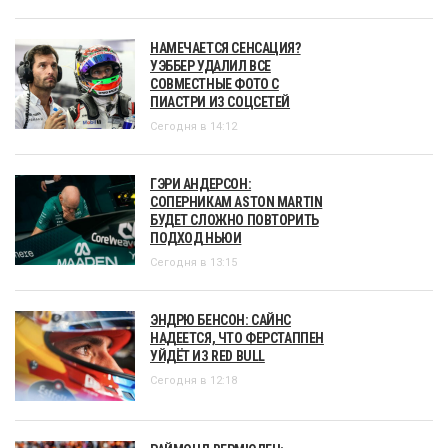
НАМЕЧАЕТСЯ СЕНСАЦИЯ?
УЭББЕР УДАЛИЛ ВСЕ
СОВМЕСТНЫЕ ФОТО С
ПИАСТРИ ИЗ СОЦСЕТЕЙ
Сегодня в 14:12
ГЭРИ АНДЕРСОН:
СОПЕРНИКАМ ASTON MARTIN
БУДЕТ СЛОЖНО ПОВТОРИТЬ
ПОДХОД НЬЮИ
Сегодня в 13:15
ЭНДРЮ БЕНСОН: САЙНС
НАДЕЕТСЯ, ЧТО ФЕРСТАППЕН
УЙДЁТ ИЗ RED BULL
Сегодня в 12:18