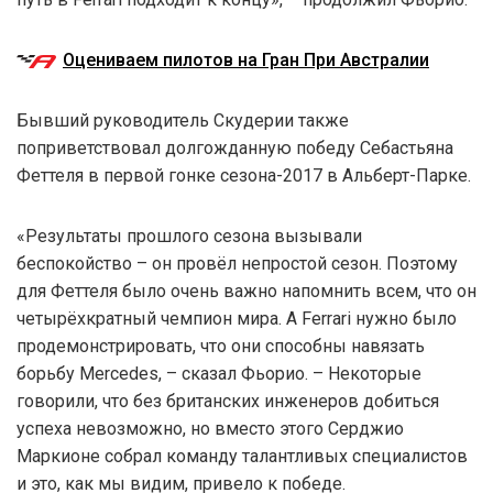
Оцениваем пилотов на Гран При Австралии
Бывший руководитель Скудерии также
поприветствовал долгожданную победу Себастьяна
Феттеля в первой гонке сезона-2017 в Альберт-Парке.
«Результаты прошлого сезона вызывали
беспокойство – он провёл непростой сезон. Поэтому
для Феттеля было очень важно напомнить всем, что он
четырёхкратный чемпион мира. А Ferrari нужно было
продемонстрировать, что они способны навязать
борьбу Mercedes, – сказал Фьорио. – Некоторые
говорили, что без британских инженеров добиться
успеха невозможно, но вместо этого Серджио
Маркионе собрал команду талантливых специалистов
и это, как мы видим, привело к победе.