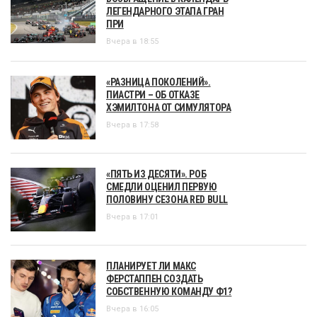
ЛЕГЕНДАРНОГО ЭТАПА ГРАН
ПРИ
Вчера в 18:55
«РАЗНИЦА ПОКОЛЕНИЙ».
ПИАСТРИ – ОБ ОТКАЗЕ
ХЭМИЛТОНА ОТ СИМУЛЯТОРА
Вчера в 17:58
«ПЯТЬ ИЗ ДЕСЯТИ». РОБ
СМЕДЛИ ОЦЕНИЛ ПЕРВУЮ
ПОЛОВИНУ СЕЗОНА RED BULL
Вчера в 17:01
ПЛАНИРУЕТ ЛИ МАКС
ФЕРСТАППЕН СОЗДАТЬ
СОБСТВЕННУЮ КОМАНДУ Ф1?
Вчера в 16:05