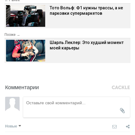
Тото Вольф: Ф1 нужны трассы, а не
парковки супермаркетов
Позже →
Шарль Леклер: Это худший момент
моей карьеры
Комментарии
Новые