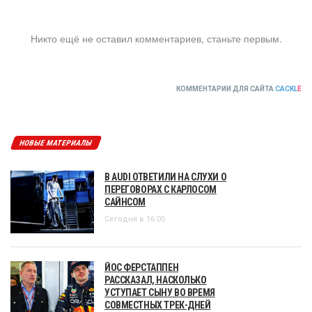
Никто ещё не оставил комментариев, станьте первым.
КОММЕНТАРИИ ДЛЯ САЙТА
CACKL
E
НОВЫЕ МАТЕРИАЛЫ
В AUDI ОТВЕТИЛИ НА СЛУХИ О
ПЕРЕГОВОРАХ С КАРЛОСОМ
САЙНСОМ
Сегодня в 16:05
ЙОС ФЕРСТАППЕН
РАССКАЗАЛ, НАСКОЛЬКО
УСТУПАЕТ СЫНУ ВО ВРЕМЯ
СОВМЕСТНЫХ ТРЕК-ДНЕЙ