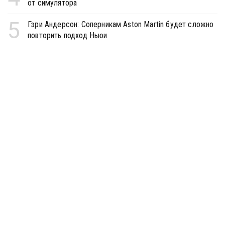
от симулятора
5
Гэри Андерсон: Соперникам Aston Martin будет сложно
повторить подход Ньюи