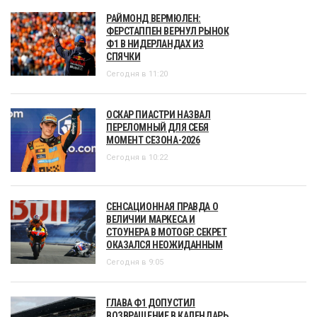
РАЙМОНД ВЕРМЮЛЕН:
ФЕРСТАППЕН ВЕРНУЛ РЫНОК
Ф1 В НИДЕРЛАНДАХ ИЗ
СПЯЧКИ
Сегодня в 11:20
ОСКАР ПИАСТРИ НАЗВАЛ
ПЕРЕЛОМНЫЙ ДЛЯ СЕБЯ
МОМЕНТ СЕЗОНА-2026
Сегодня в 10:22
СЕНСАЦИОННАЯ ПРАВДА О
ВЕЛИЧИИ МАРКЕСА И
СТОУНЕРА В MOTOGP. СЕКРЕТ
ОКАЗАЛСЯ НЕОЖИДАННЫМ
Сегодня в 9:05
ГЛАВА Ф1 ДОПУСТИЛ
ВОЗВРАЩЕНИЕ В КАЛЕНДАРЬ