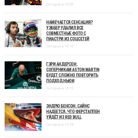
Сегодня в 15:09
НАМЕЧАЕТСЯ СЕНСАЦИЯ?
УЭББЕР УДАЛИЛ ВСЕ
СОВМЕСТНЫЕ ФОТО С
ПИАСТРИ ИЗ СОЦСЕТЕЙ
Сегодня в 14:12
ГЭРИ АНДЕРСОН:
СОПЕРНИКАМ ASTON MARTIN
БУДЕТ СЛОЖНО ПОВТОРИТЬ
ПОДХОД НЬЮИ
Сегодня в 13:15
ЭНДРЮ БЕНСОН: САЙНС
НАДЕЕТСЯ, ЧТО ФЕРСТАППЕН
УЙДЁТ ИЗ RED BULL
Сегодня в 12:18