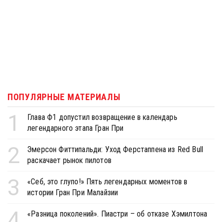
ПОПУЛЯРНЫЕ МАТЕРИАЛЫ
1
Глава Ф1 допустил возвращение в календарь
легендарного этапа Гран При
2
Эмерсон Фиттипальди: Уход Ферстаппена из Red Bull
раскачает рынок пилотов
3
«Себ, это глупо!» Пять легендарных моментов в
истории Гран При Малайзии
4
«Разница поколений». Пиастри – об отказе Хэмилтона