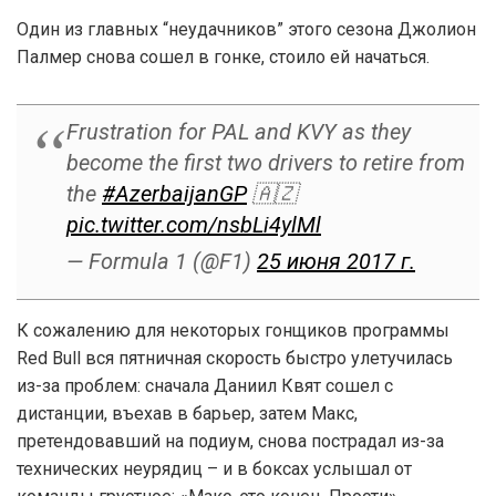
Один из главных “неудачников” этого сезона Джолион
Палмер снова сошел в гонке, стоило ей начаться.
Frustration for PAL and KVY as they
become the first two drivers to retire from
the
#AzerbaijanGP
🇦🇿
pic.twitter.com/nsbLi4ylMl
— Formula 1 (@F1)
25 июня 2017 г.
К сожалению для некоторых гонщиков программы
Red Bull вся пятничная скорость быстро улетучилась
из-за проблем: сначала Даниил Квят сошел с
дистанции, въехав в барьер, затем Макс,
претендовавший на подиум, снова пострадал из-за
технических неурядиц – и в боксах услышал от