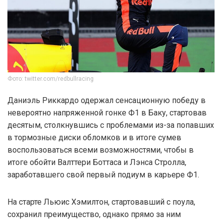
Фото: twitter.com/redbullracing
Даниэль Риккардо одержал сенсационную победу в
невероятно напряженной гонке Ф1 в Баку, стартовав
десятым, столкнувшись с проблемами из-за попавших
в тормозные диски обломков и в итоге сумев
воспользоваться всеми возможностями, чтобы в
итоге обойти Валттери Боттаса и Лэнса Стролла,
заработавшего свой первый подиум в карьере Ф1.
На старте Льюис Хэмилтон, стартовавший с поула,
сохранил преимущество, однако прямо за ним