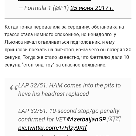
— Formula 1 (@F1)
25 июня 2017 г.
Когда гонка перевалила за середину, обстановка на
трассе стала немного спокойнее, но ненадолго: у
Льюиса начал отваливаться подголовник, и ему
пришлось поехать на пит-стоп, из-за чего он потерял 30
секунд. Тогда же стало известно, что Феттелю дали 10
секунд “стоп-энд-гоу” за опасное вождение.
LAP 32/51: HAM comes into the pits to
have his headrest replaced
LAP 32/51: 10-second stop/go penalty
confirmed for VET
#AzerbaijanGP
🇦🇿
pic.twitter.com/I7Hlzy9Ktf