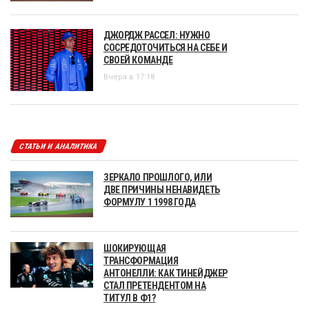
ДЖОРДЖ РАССЕЛ: НУЖНО
СОСРЕДОТОЧИТЬСЯ НА СЕБЕ И
СВОЕЙ КОМАНДЕ
Вчера в 17:18
СТАТЬИ И АНАЛИТИКА
ЗЕРКАЛО ПРОШЛОГО, ИЛИ
ДВЕ ПРИЧИНЫ НЕНАВИДЕТЬ
ФОРМУЛУ 1 1998 ГОДА
ШОКИРУЮЩАЯ
ТРАНСФОРМАЦИЯ
АНТОНЕЛЛИ: КАК ТИНЕЙДЖЕР
СТАЛ ПРЕТЕНДЕНТОМ НА
ТИТУЛ В Ф1?