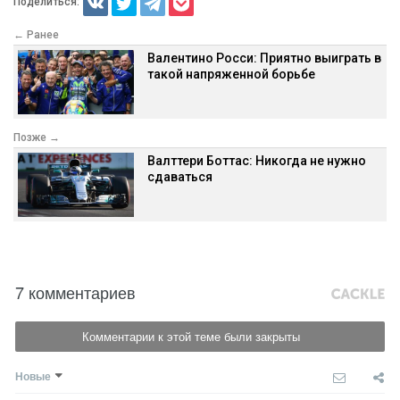
Поделиться:
← Ранее
Валентино Росси: Приятно выиграть в
такой напряженной борьбе
Позже →
Валттери Боттас: Никогда не нужно
сдаваться
7 комментариев
Комментарии к этой теме были закрыты
Новые