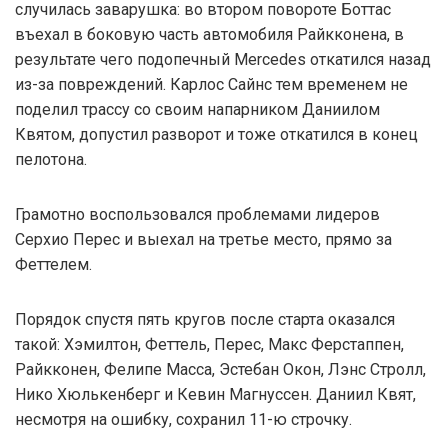
случилась заварушка: во втором повороте Боттас
въехал в боковую часть автомобиля Райкконена, в
результате чего подопечный Mercedes откатился назад
из-за повреждений. Карлос Сайнс тем временем не
поделил трассу со своим напарником Даниилом
Квятом, допустил разворот и тоже откатился в конец
пелотона.
Грамотно воспользовался проблемами лидеров
Серхио Перес и выехал на третье место, прямо за
Феттелем.
Порядок спустя пять кругов после старта оказался
такой: Хэмилтон, Феттель, Перес, Макс Ферстаппен,
Райкконен, Фелипе Масса, Эстебан Окон, Лэнс Стролл,
Нико Хюлькенберг и Кевин Магнуссен. Даниил Квят,
несмотря на ошибку, сохранил 11-ю строчку.