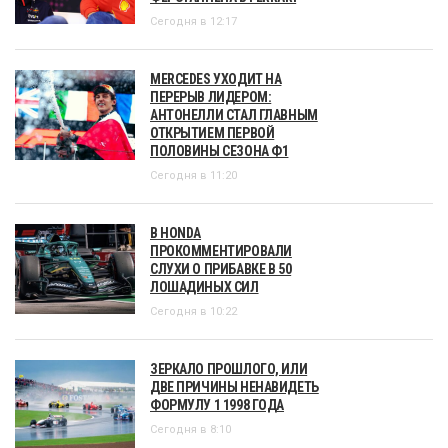
Сегодня в 12:17
MERCEDES УХОДИТ НА
ПЕРЕРЫВ ЛИДЕРОМ:
АНТОНЕЛЛИ СТАЛ ГЛАВНЫМ
ОТКРЫТИЕМ ПЕРВОЙ
ПОЛОВИНЫ СЕЗОНА Ф1
Сегодня в 11:20
В HONDA
ПРОКОММЕНТИРОВАЛИ
СЛУХИ О ПРИБАВКЕ В 50
ЛОШАДИНЫХ СИЛ
Сегодня в 10:22
ЗЕРКАЛО ПРОШЛОГО, ИЛИ
ДВЕ ПРИЧИНЫ НЕНАВИДЕТЬ
ФОРМУЛУ 1 1998 ГОДА
Сегодня в 8:10