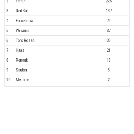
2.
Ferrari
226
3.
Red Bull
137
4.
Force India
79
5.
Williams
37
6.
Toro Rosso
33
7.
Haas
21
8.
Renault
18
9.
Sauber
5
10.
McLaren
2