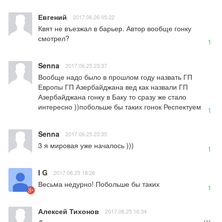
Евгений
2017.06.26 05:22
Квят не въезжал в барьер. Автор вообще гонку 
смотрел?
1
Senna
2017.06.25 23:37
Вообще надо было в прошлом году назвать ГП 
Европы ГП Азербайджана вед как назвали ГП 
Азербайджана гонку в Баку то сразу же стало 
интересно ))побольше бы таких гонок Респектуем
1
Senna
2017.06.25 23:35
3 я мировая уже началось )))
1
I G
2017.06.25 18:26
Весьма недурно! Побольше бы таких
1
Алексей Тихонов
2017.06.25 16:34