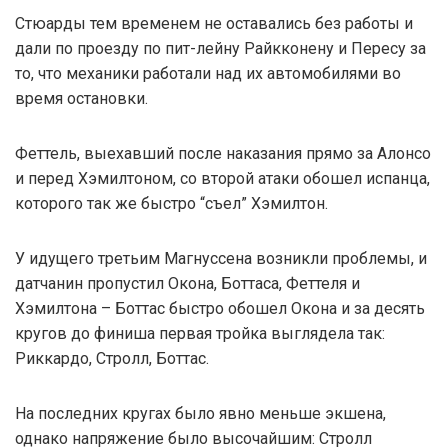
Стюарды тем временем не оставались без работы и
дали по проезду по пит-лейну Райкконену и Пересу за
то, что механики работали над их автомобилями во
время остановки.
Феттель, выехавший после наказания прямо за Алонсо
и перед Хэмилтоном, со второй атаки обошел испанца,
которого так же быстро “съел” Хэмилтон.
У идущего третьим Магнуссена возникли проблемы, и
датчанин пропустил Окона, Боттаса, Феттеля и
Хэмилтона – Боттас быстро обошел Окона и за десять
кругов до финиша первая тройка выглядела так:
Риккардо, Стролл, Боттас.
На последних кругах было явно меньше экшена,
однако напряжение было высочайшим: Стролл