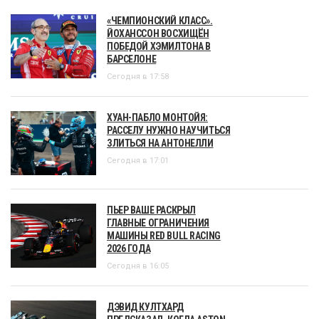
«ЧЕМПИОНСКИЙ КЛАСС».
ЙОХАНССОН ВОСХИЩЁН
ПОБЕДОЙ ХЭМИЛТОНА В
БАРСЕЛОНЕ
Сегодня в 17:58
ХУАН-ПАБЛО МОНТОЙЯ:
РАССЕЛУ НУЖНО НАУЧИТЬСЯ
ЗЛИТЬСЯ НА АНТОНЕЛЛИ
Сегодня в 17:01
ПЬЕР ВАШЕ РАСКРЫЛ
ГЛАВНЫЕ ОГРАНИЧЕНИЯ
МАШИНЫ RED BULL RACING
2026 ГОДА
Сегодня в 16:05
ДЭВИД КУЛТХАРД