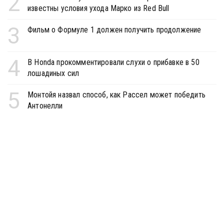
2
известны условия ухода Марко из Red Bull
3
Фильм о Формуле 1 должен получить продолжение
4
В Honda прокомментировали слухи о прибавке в 50
лошадиных сил
5
Монтойя назвал способ, как Рассел может победить
Антонелли