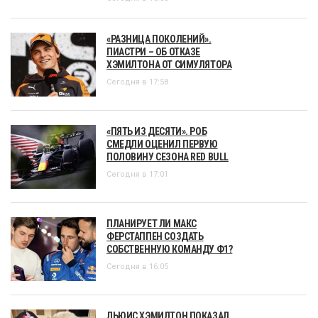
«РАЗНИЦА ПОКОЛЕНИЙ».
ПИАСТРИ – ОБ ОТКАЗЕ
ХЭМИЛТОНА ОТ СИМУЛЯТОРА
Сегодня в 17:58
«ПЯТЬ ИЗ ДЕСЯТИ». РОБ
СМЕДЛИ ОЦЕНИЛ ПЕРВУЮ
ПОЛОВИНУ СЕЗОНА RED BULL
Сегодня в 17:01
ПЛАНИРУЕТ ЛИ МАКС
ФЕРСТАППЕН СОЗДАТЬ
СОБСТВЕННУЮ КОМАНДУ Ф1?
Сегодня в 16:05
ЛЬЮИС ХЭМИЛТОН ПОКАЗАЛ