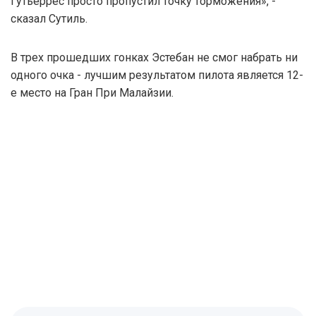
Гутьеррес просто пропустил точку торможения», -
сказал Сутиль.
В трех прошедших гонках Эстебан не смог набрать ни
одного очка - лучшим результатом пилота является 12-
е место на Гран При Малайзии.