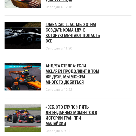
Сегодня в 12:18
ГЛАВА CADILLAC: МЫ ХОТИМ
СОЗДАТЬ КОМАНДУ, В
КОТОРУЮ МЕЧТАЮТ ПОПАСТЬ
ВСЕ
Сегодня в 11:20
АНДРЕА СТЕЛЛА: ЕСЛИ
MCLAREN ПРОДОЛЖИТ В ТОМ
ЖЕ ДУХЕ, МЫ МОЖЕМ
МНОГОГО ДОБИТЬСЯ
Сегодня в 10:22
«СЕБ, ЭТО ГЛУПО!» ПЯТЬ
ЛЕГЕНДАРНЫХ МОМЕНТОВ В
ИСТОРИИ ГРАН ПРИ
МАЛАЙЗИИ
Сегодня в 9:02