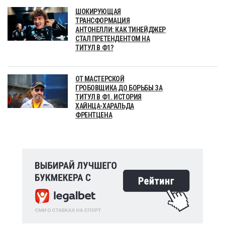
ШОКИРУЮЩАЯ
ТРАНСФОРМАЦИЯ
АНТОНЕЛЛИ: КАК ТИНЕЙДЖЕР
СТАЛ ПРЕТЕНДЕНТОМ НА
ТИТУЛ В Ф1?
ОТ МАСТЕРСКОЙ
ГРОБОВЩИКА ДО БОРЬБЫ ЗА
ТИТУЛ В Ф1. ИСТОРИЯ
ХАЙНЦА-ХАРАЛЬДА
ФРЕНТЦЕНА