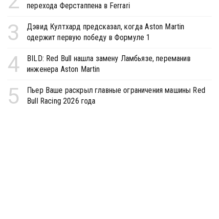
2
перехода Ферстаппена в Ferrari
3
Дэвид Култхард предсказал, когда Aston Martin
одержит первую победу в Формуле 1
4
BILD: Red Bull нашла замену Ламбьязе, переманив
инженера Aston Martin
5
Пьер Ваше раскрыл главные ограничения машины Red
Bull Racing 2026 года