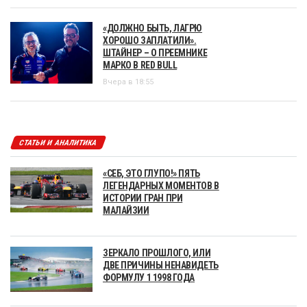
«ДОЛЖНО БЫТЬ, ЛАГРЮ
ХОРОШО ЗАПЛАТИЛИ».
ШТАЙНЕР – О ПРЕЕМНИКЕ
МАРКО В RED BULL
Вчера в 18:55
СТАТЬИ И АНАЛИТИКА
«СЕБ, ЭТО ГЛУПО!» ПЯТЬ
ЛЕГЕНДАРНЫХ МОМЕНТОВ В
ИСТОРИИ ГРАН ПРИ
МАЛАЙЗИИ
ЗЕРКАЛО ПРОШЛОГО, ИЛИ
ДВЕ ПРИЧИНЫ НЕНАВИДЕТЬ
ФОРМУЛУ 1 1998 ГОДА