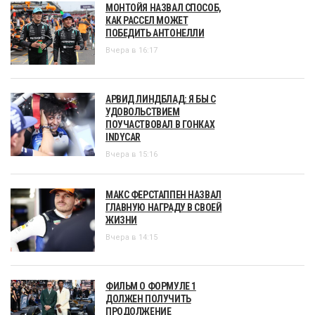
МОНТОЙЯ НАЗВАЛ СПОСОБ,
КАК РАССЕЛ МОЖЕТ
ПОБЕДИТЬ АНТОНЕЛЛИ
Вчера в 16:17
АРВИД ЛИНДБЛАД: Я БЫ С
УДОВОЛЬСТВИЕМ
ПОУЧАСТВОВАЛ В ГОНКАХ
INDYCAR
Вчера в 15:16
МАКС ФЕРСТАППЕН НАЗВАЛ
ГЛАВНУЮ НАГРАДУ В СВОЕЙ
ЖИЗНИ
Вчера в 14:15
ФИЛЬМ О ФОРМУЛЕ 1
ДОЛЖЕН ПОЛУЧИТЬ
ПРОДОЛЖЕНИЕ