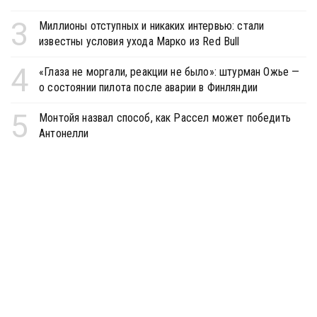
3
Миллионы отступных и никаких интервью: стали
известны условия ухода Марко из Red Bull
4
«Глаза не моргали, реакции не было»: штурман Ожье —
о состоянии пилота после аварии в Финляндии
5
Монтойя назвал способ, как Рассел может победить
Антонелли