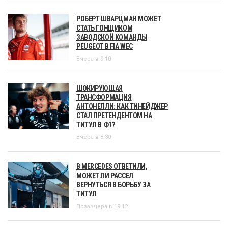
РОБЕРТ ШВАРЦМАН МОЖЕТ
СТАТЬ ГОНЩИКОМ
ЗАВОДСКОЙ КОМАНДЫ
PEUGEOT В FIA WEC
Вчера в 9:10
ШОКИРУЮЩАЯ
ТРАНСФОРМАЦИЯ
АНТОНЕЛЛИ: КАК ТИНЕЙДЖЕР
СТАЛ ПРЕТЕНДЕНТОМ НА
ТИТУЛ В Ф1?
Вчера в 8:30
В MERCEDES ОТВЕТИЛИ,
МОЖЕТ ЛИ РАССЕЛ
ВЕРНУТЬСЯ В БОРЬБУ ЗА
ТИТУЛ
Позавчера в 19:12