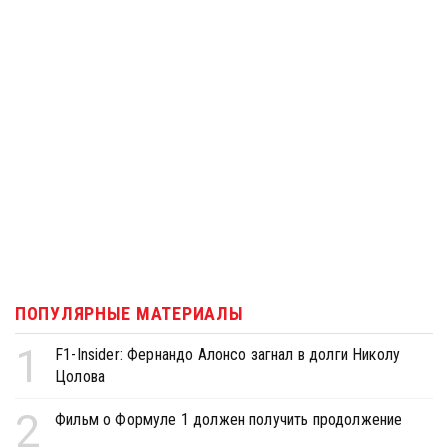
ПОПУЛЯРНЫЕ МАТЕРИАЛЫ
1
F1-Insider: Фернандо Алонсо загнал в долги Николу
Цолова
2
Фильм о Формуле 1 должен получить продолжение