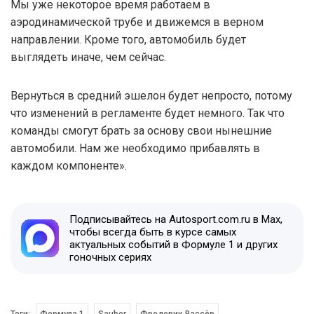
Мы уже некоторое время работаем в
аэродинамической трубе и движемся в верном
направлении. Кроме того, автомобиль будет
выглядеть иначе, чем сейчас.
Вернуться в средний эшелон будет непросто, потому
что изменений в регламенте будет немного. Так что
команды смогут брать за основу свои нынешние
автомобили. Нам же необходимо прибавлять в
каждом компоненте».
Подписывайтесь на Autosport.com.ru в Max,
чтобы всегда быть в курсе самых
актуальных событий в Формуле 1 и других
гоночных сериях
Теги:
Формула 1
Sauber
Фредерик Вассёр