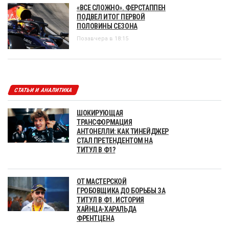
«ВСЕ СЛОЖНО». ФЕРСТАППЕН
ПОДВЕЛ ИТОГ ПЕРВОЙ
ПОЛОВИНЫ СЕЗОНА
Позавчера в 18:15
СТАТЬИ И АНАЛИТИКА
ШОКИРУЮЩАЯ
ТРАНСФОРМАЦИЯ
АНТОНЕЛЛИ: КАК ТИНЕЙДЖЕР
СТАЛ ПРЕТЕНДЕНТОМ НА
ТИТУЛ В Ф1?
ОТ МАСТЕРСКОЙ
ГРОБОВЩИКА ДО БОРЬБЫ ЗА
ТИТУЛ В Ф1. ИСТОРИЯ
ХАЙНЦА-ХАРАЛЬДА
ФРЕНТЦЕНА