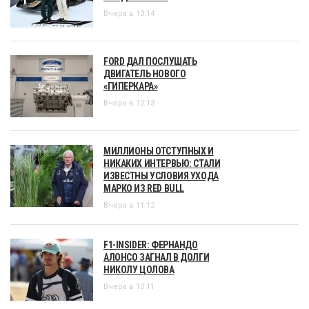
Вчера в 13:14
FORD ДАЛ ПОСЛУШАТЬ
ДВИГАТЕЛЬ НОВОГО
«ГИПЕРКАРА»
Вчера в 12:13
МИЛЛИОНЫ ОТСТУПНЫХ И
НИКАКИХ ИНТЕРВЬЮ: СТАЛИ
ИЗВЕСТНЫ УСЛОВИЯ УХОДА
МАРКО ИЗ RED BULL
Вчера в 11:12
F1-INSIDER: ФЕРНАНДО
АЛОНСО ЗАГНАЛ В ДОЛГИ
НИКОЛУ ЦОЛОВА
Вчера в 10:11