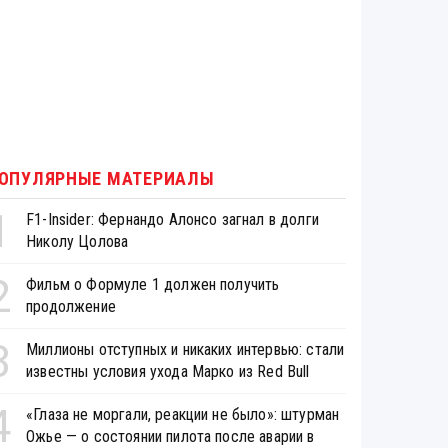
ОПУЛЯРНЫЕ МАТЕРИАЛЫ
1
F1-Insider: Фернандо Алонсо загнал в долги
Николу Цолова
2
Фильм о Формуле 1 должен получить
продолжение
3
Миллионы отступных и никаких интервью: стали
известны условия ухода Марко из Red Bull
4
«Глаза не моргали, реакции не было»: штурман
Ожье — о состоянии пилота после аварии в