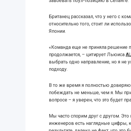
завоевать поул-позицию в Сепанге.
Британец рассказал, что у него с к
относительно того, стоит ли исполь
Японии.
«Команда еще не приняла решение п
продолжается, – цитирует Льюиса
A
выбрать одно направление, но я не 
подходу.
В то же время я полностью доверяю 
побеждать не меньше, чем я. Мы п
вопросе – я уверен, что это будет п
Мы часто спорим друг с другом. Это
инженеров есть наглядные цифры, 
результате, далеко не факт, что это б