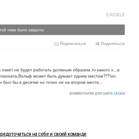
той теме были закрыты
Подписаться
Поделиться
пакет не будет работать должным образом,то какого х...а 
мпионата,Вольф может быть думает одним местом?!?!но 
 был бы в десятке но точно не на втором месте...
КОММЕНТАРИИ ДЛЯ САЙТА
CACKL
E
редоточиться на себе и своей команде