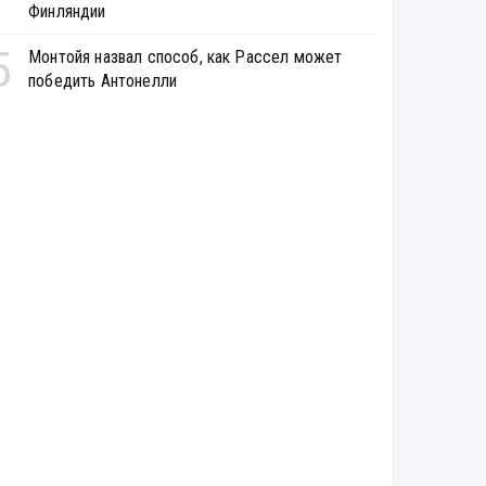
Финляндии
5
Монтойя назвал способ, как Рассел может
победить Антонелли