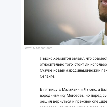
Фото: Autosport.com
Льюис Хэмилтон заявил, что совмес
относительно того, стоит ли использ
Сузуке новый аэродинамический пак
Сепанге.
В пятницу в Малайзии и Льюис, и Ва
аэродинамику Mercedes, но перед с
решил вернуться к прежней специфи