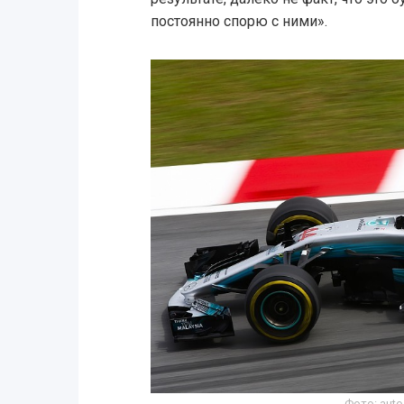
постоянно спорю с ними».
Фото: auto