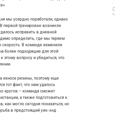
е».
ня мы усердно поработали, однако
 В первой тренировке возникли
далось исправить в дневной
ходимо определить, где мы теряем
ю скорость. В команде изменили
на более подходящие для этой
к этому вопросу и убедиться, что
ении.
а износе резины, поэтому еще
я тот факт, что нам удалось
во кругов – команда сможет
истанции, а также подготовиться к
в, как могло сегодня показаться, но
орьба в предстоящий уик-энд