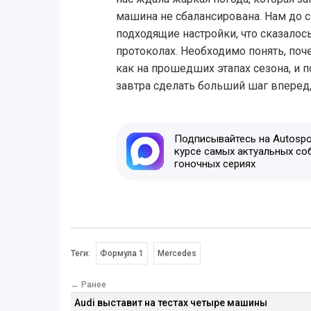
машина не сбалансирована. Нам до с
подходящие настройки, что сказалось
протоколах. Необходимо понять, поч
как на прошедших этапах сезона, и 
завтра сделать больший шаг вперед
Подписывайтесь на Autospor
курсе самых актуальных со
гоночных сериях
Теги:
Формула 1
Mercedes
← Ранее
Audi выставит на тестах четыре машины