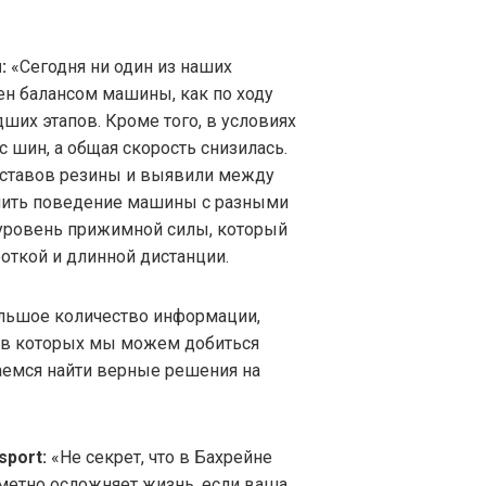
:
«Сегодня ни один из наших
ен балансом машины, как по ходу
ших этапов. Кроме того, в условиях
 шин, а общая скорость снизилась.
оставов резины и выявили между
внить поведение машины с разными
 уровень прижимной силы, который
откой и длинной дистанции.
ольшое количество информации,
, в которых мы можем добиться
аемся найти верные решения на
sport:
«Не секрет, что в Бахрейне
аметно осложняет жизнь, если ваша