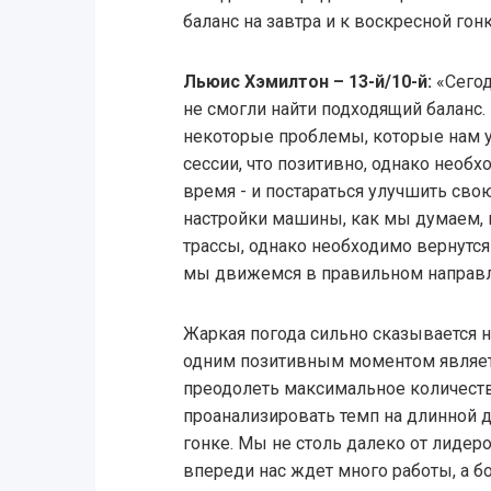
баланс на завтра и к воскресной гонк
Льюис Хэмилтон – 13-й/10-й:
«Сегод
не смогли найти подходящий баланс.
некоторые проблемы, которые нам у
сессии, что позитивно, однако необ
время - и постараться улучшить сво
настройки машины, как мы думаем, 
трассы, однако необходимо вернутся 
мы движемся в правильном направл
Жаркая погода сильно сказывается н
одним позитивным моментом являетс
преодолеть максимальное количест
проанализировать темп на длинной д
гонке. Мы не столь далеко от лидеро
впереди нас ждет много работы, а б