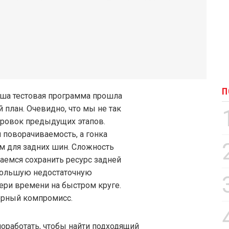
П
ша тестовая программа прошла
план. Очевидно, что мы не так
ировок предыдущих этапов.
 поворачиваемость, а гонка
м для задних шин. Сложность
таемся сохранить ресурс задней
 большую недостаточную
тери времени на быстром круге.
ерный компромисс.
оработать, чтобы найти подходящий