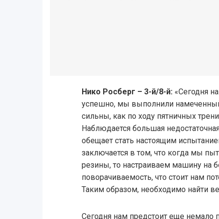
Нико Росберг – 3-й/8-й:
«Сегодня на
успешно, мы выполнили намеченный 
сильны, как по ходу пятничных трен
Наблюдается большая недостаточная
обещает стать настоящим испытание
заключается в том, что когда мы пы
резины, то настраиваем машину на
поворачиваемость, что стоит нам по
Таким образом, необходимо найти в
Сегодня нам предстоит еще немало п