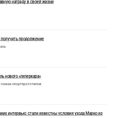
авную награду в своей жизни
 получить продолжение
лась
ль нового «гиперкара»
в гонках спортпрототипов
ких интервью: стали известны условия ухода Марко из