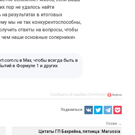
их пор не удалось найти
 на результатах в итоговых
ему мы не так конкурентоспособны,
получить ответы на вопросы, чтобы
, чем наши основные соперники».
t.com.ru в Max, чтобы всегда быть в
бытий в Формуле 1 и других
Сообщить об ошибке (Ctrl+Enter)
Поделиться:
Позже →
Цитаты ГП Бахрейна, пятница: Marussia