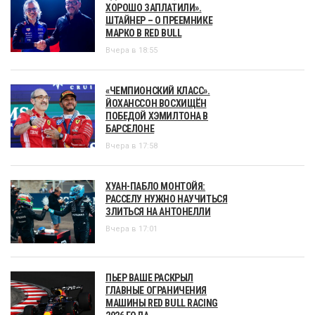
ХОРОШО ЗАПЛАТИЛИ».
ШТАЙНЕР – О ПРЕЕМНИКЕ
МАРКО В RED BULL
Вчера в 18:55
«ЧЕМПИОНСКИЙ КЛАСС».
ЙОХАНССОН ВОСХИЩЁН
ПОБЕДОЙ ХЭМИЛТОНА В
БАРСЕЛОНЕ
Вчера в 17:58
ХУАН-ПАБЛО МОНТОЙЯ:
РАССЕЛУ НУЖНО НАУЧИТЬСЯ
ЗЛИТЬСЯ НА АНТОНЕЛЛИ
Вчера в 17:01
ПЬЕР ВАШЕ РАСКРЫЛ
ГЛАВНЫЕ ОГРАНИЧЕНИЯ
МАШИНЫ RED BULL RACING