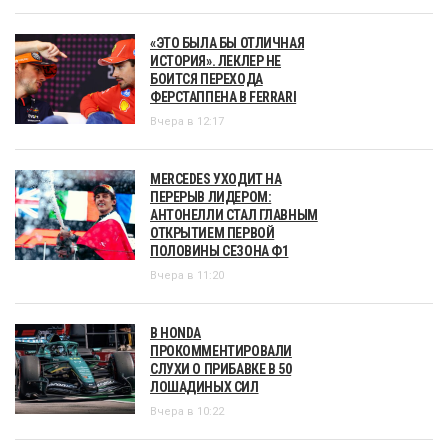
«ЭТО БЫЛА БЫ ОТЛИЧНАЯ
ИСТОРИЯ». ЛЕКЛЕР НЕ
БОИТСЯ ПЕРЕХОДА
ФЕРСТАППЕНА В FERRARI
Вчера в 12:17
MERCEDES УХОДИТ НА
ПЕРЕРЫВ ЛИДЕРОМ:
АНТОНЕЛЛИ СТАЛ ГЛАВНЫМ
ОТКРЫТИЕМ ПЕРВОЙ
ПОЛОВИНЫ СЕЗОНА Ф1
Вчера в 11:20
В HONDA
ПРОКОММЕНТИРОВАЛИ
СЛУХИ О ПРИБАВКЕ В 50
ЛОШАДИНЫХ СИЛ
Вчера в 10:22