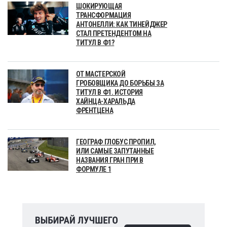
ШОКИРУЮЩАЯ
ТРАНСФОРМАЦИЯ
АНТОНЕЛЛИ: КАК ТИНЕЙДЖЕР
СТАЛ ПРЕТЕНДЕНТОМ НА
ТИТУЛ В Ф1?
ОТ МАСТЕРСКОЙ
ГРОБОВЩИКА ДО БОРЬБЫ ЗА
ТИТУЛ В Ф1. ИСТОРИЯ
ХАЙНЦА-ХАРАЛЬДА
ФРЕНТЦЕНА
ГЕОГРАФ ГЛОБУС ПРОПИЛ,
ИЛИ САМЫЕ ЗАПУТАННЫЕ
НАЗВАНИЯ ГРАН ПРИ В
ФОРМУЛЕ 1