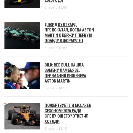
2026 ГОДА
Вчера в 16:05
ДЭВИД КУЛТХАРД
ПРЕДСКАЗАЛ, КОГДА ASTON
MARTIN ОДЕРЖИТ ПЕРВУЮ
ПОБЕДУ В ФОРМУЛЕ 1
Вчера в 15:09
BILD: RED BULL НАШЛА
ЗАМЕНУ ЛАМБЬЯЗЕ,
ПЕРЕМАНИВ ИНЖЕНЕРА
ASTON MARTIN
Вчера в 14:12
ПОЖЕРТВУЕТ ЛИ MCLAREN
СЕЗОНОМ-2026 РАДИ
СЛЕДУЮЩЕГО? ОТВЕТИЛ
ХОУЛДИ
Вчера в 13:15