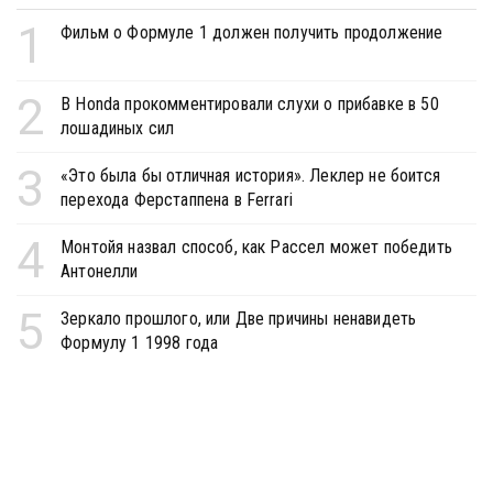
1
Фильм о Формуле 1 должен получить продолжение
2
В Honda прокомментировали слухи о прибавке в 50
лошадиных сил
3
«Это была бы отличная история». Леклер не боится
перехода Ферстаппена в Ferrari
4
Монтойя назвал способ, как Рассел может победить
Антонелли
5
Зеркало прошлого, или Две причины ненавидеть
Формулу 1 1998 года