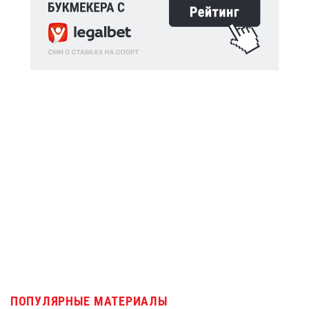
ПОПУЛЯРНЫЕ МАТЕРИАЛЫ