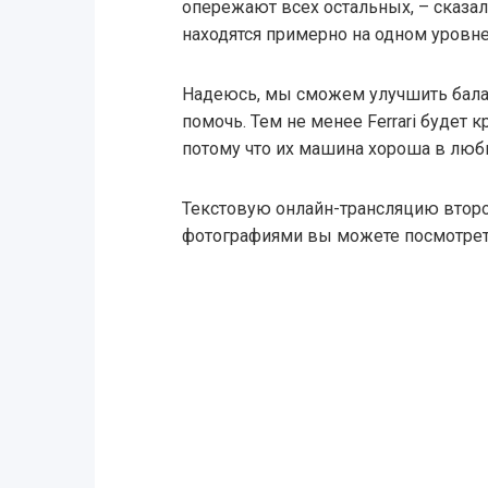
опережают всех остальных, – сказал Се
находятся примерно на одном уровне
Надеюсь, мы сможем улучшить бала
помочь. Тем не менее Ferrari будет 
потому что их машина хороша в любы
Текстовую онлайн-трансляцию второ
фотографиями вы можете посмотре