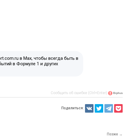
t.com.ru в Max, чтобы всегда быть в
бытий в Формуле 1 и других
Сообщить об ошибке (Ctrl+Enter)
Поделиться:
Позже →