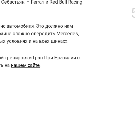
бастьян. – Ferrari и Red Bull Racing
.
нс автомобиля. Это должно нам
крайне сложно опередить Mercedes,
х условиях и на всех шинах».
й тренировки Гран При Бразилии с
ть на
нашем сайте
.