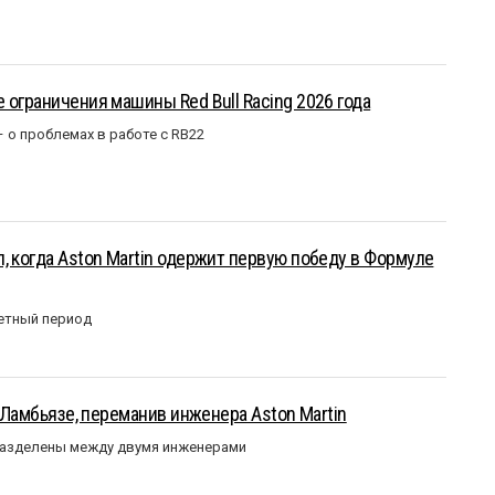
 ограничения машины Red Bull Racing 2026 года
– о проблемах в работе с RB22
, когда Aston Martin одержит первую победу в Формуле
етный период
у Ламбьязе, переманив инженера Aston Martin
разделены между двумя инженерами