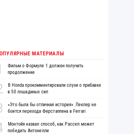
ОПУЛЯРНЫЕ МАТЕРИАЛЫ
1
Фильм о Формуле 1 должен получить
продолжение
2
В Honda прокомментировали слухи о прибавке
в 50 лошадиных сил
3
«Это была бы отличная история». Леклер не
боится перехода Ферстаппена в Ferrari
4
Монтойя назвал способ, как Рассел может
победить Антонелли