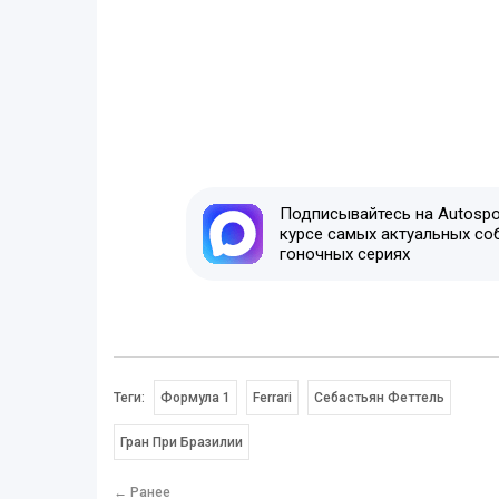
Подписывайтесь на Autospor
курсе самых актуальных со
гоночных сериях
Теги:
Формула 1
Ferrari
Себастьян Феттель
Гран При Бразилии
← Ранее