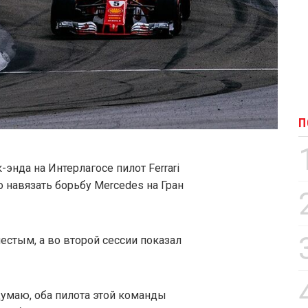
П
-энда на Интерлагосе пилот Ferrari
о навязать борьбу Mercedes на Гран
естым, а во второй сессии показал
Думаю, оба пилота этой команды