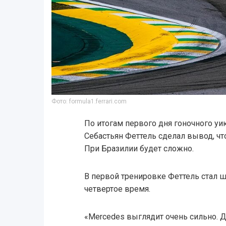
Фото: formula1.ferrari.com
По итогам первого дня гоночного уик
Себастьян Феттель сделал вывод, чт
При Бразилии будет сложно.
В первой тренировке Феттель стал ш
четвертое время.
«Mercedes выглядит очень сильно. 