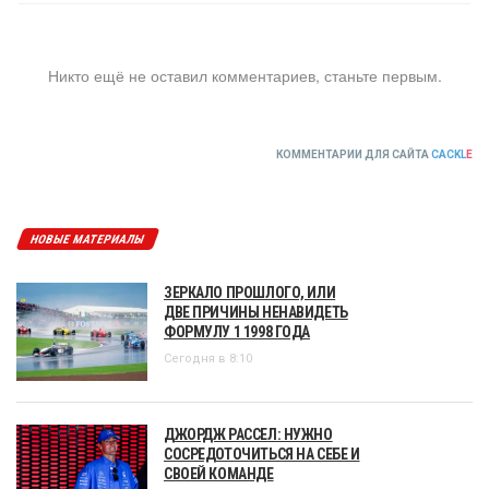
Никто ещё не оставил комментариев, станьте первым.
КОММЕНТАРИИ ДЛЯ САЙТА
CACKL
E
НОВЫЕ МАТЕРИАЛЫ
ЗЕРКАЛО ПРОШЛОГО, ИЛИ
ДВЕ ПРИЧИНЫ НЕНАВИДЕТЬ
ФОРМУЛУ 1 1998 ГОДА
Сегодня в 8:10
ДЖОРДЖ РАССЕЛ: НУЖНО
СОСРЕДОТОЧИТЬСЯ НА СЕБЕ И
СВОЕЙ КОМАНДЕ