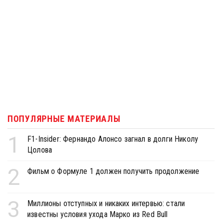
ПОПУЛЯРНЫЕ МАТЕРИАЛЫ
1
F1-Insider: Фернандо Алонсо загнал в долги Николу
Цолова
2
Фильм о Формуле 1 должен получить продолжение
3
Миллионы отступных и никаких интервью: стали
известны условия ухода Марко из Red Bull