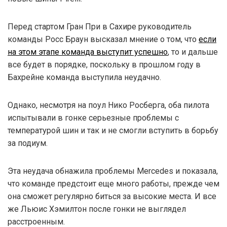
Перед стартом Гран При в Сахире руководитель
команды Росс Браун высказал мнение о том, что
если
на этом этапе команда выступит успешно
, то и дальше
все будет в порядке, поскольку в прошлом году в
Бахрейне команда выступила неудачно.
Однако, несмотря на поул Нико Росберга, оба пилота
испытывали в гонке серьезные проблемы с
температурой шин и так и не смогли вступить в борьбу
за подиум.
Эта неудача обнажила проблемы Mercedes и показала,
что команде предстоит еще много работы, прежде чем
она сможет регулярно биться за высокие места. И все
же Льюис Хэмилтон после гонки не выглядел
расстроенным.