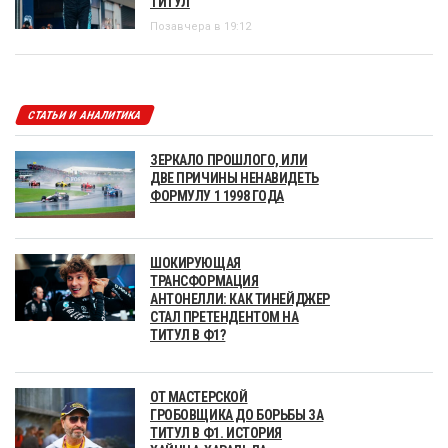
ТИТУЛ
Позавчера в 19:12
СТАТЬИ И АНАЛИТИКА
ЗЕРКАЛО ПРОШЛОГО, ИЛИ
ДВЕ ПРИЧИНЫ НЕНАВИДЕТЬ
ФОРМУЛУ 1 1998 ГОДА
ШОКИРУЮЩАЯ
ТРАНСФОРМАЦИЯ
АНТОНЕЛЛИ: КАК ТИНЕЙДЖЕР
СТАЛ ПРЕТЕНДЕНТОМ НА
ТИТУЛ В Ф1?
ОТ МАСТЕРСКОЙ
ГРОБОВЩИКА ДО БОРЬБЫ ЗА
ТИТУЛ В Ф1. ИСТОРИЯ