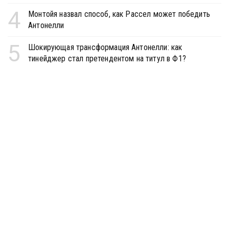
4
Монтойя назвал способ, как Рассел может победить
Антонелли
5
Шокирующая трансформация Антонелли: как
тинейджер стал претендентом на титул в Ф1?