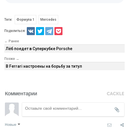
Теги:
Формула 1
Mercedes
Поделиться:
← Ранее
Лёб поедет в Суперкубке Porsche
Позже →
В Ferrari настроены на борьбу за титул
Комментарии
Новые