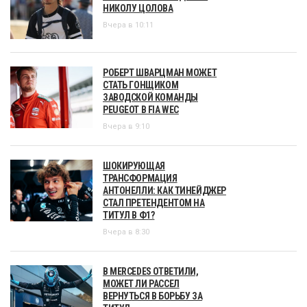
НИКОЛУ ЦОЛОВА
Вчера в 10:11
РОБЕРТ ШВАРЦМАН МОЖЕТ
СТАТЬ ГОНЩИКОМ
ЗАВОДСКОЙ КОМАНДЫ
PEUGEOT В FIA WEC
Вчера в 9:10
ШОКИРУЮЩАЯ
ТРАНСФОРМАЦИЯ
АНТОНЕЛЛИ: КАК ТИНЕЙДЖЕР
СТАЛ ПРЕТЕНДЕНТОМ НА
ТИТУЛ В Ф1?
Вчера в 8:30
В MERCEDES ОТВЕТИЛИ,
МОЖЕТ ЛИ РАССЕЛ
ВЕРНУТЬСЯ В БОРЬБУ ЗА