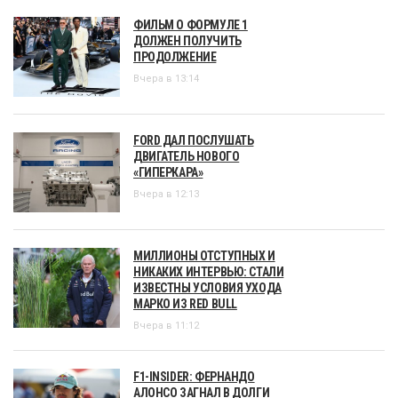
ФИЛЬМ О ФОРМУЛЕ 1
ДОЛЖЕН ПОЛУЧИТЬ
ПРОДОЛЖЕНИЕ
Вчера в 13:14
FORD ДАЛ ПОСЛУШАТЬ
ДВИГАТЕЛЬ НОВОГО
«ГИПЕРКАРА»
Вчера в 12:13
МИЛЛИОНЫ ОТСТУПНЫХ И
НИКАКИХ ИНТЕРВЬЮ: СТАЛИ
ИЗВЕСТНЫ УСЛОВИЯ УХОДА
МАРКО ИЗ RED BULL
Вчера в 11:12
F1-INSIDER: ФЕРНАНДО
АЛОНСО ЗАГНАЛ В ДОЛГИ