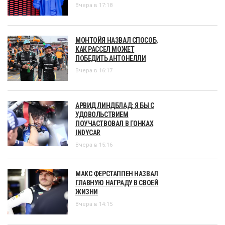
Вчера в 17:18
МОНТОЙЯ НАЗВАЛ СПОСОБ,
КАК РАССЕЛ МОЖЕТ
ПОБЕДИТЬ АНТОНЕЛЛИ
Вчера в 16:17
АРВИД ЛИНДБЛАД: Я БЫ С
УДОВОЛЬСТВИЕМ
ПОУЧАСТВОВАЛ В ГОНКАХ
INDYCAR
Вчера в 15:16
МАКС ФЕРСТАППЕН НАЗВАЛ
ГЛАВНУЮ НАГРАДУ В СВОЕЙ
ЖИЗНИ
Вчера в 14:15