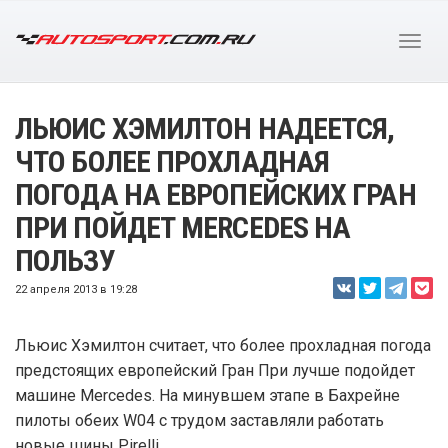
ЛЬЮИС ХЭМИЛТОН НАДЕЕТСЯ,
ЧТО БОЛЕЕ ПРОХЛАДНАЯ
ПОГОДА НА ЕВРОПЕЙСКИХ ГРАН
ПРИ ПОЙДЕТ MERCEDES НА
ПОЛЬЗУ
22 апреля 2013 в 19:28
Льюис Хэмилтон считает, что более прохладная погода
предстоящих европейский Гран При лучше подойдет
машине Mercedes. На минувшем этапе в Бахрейне
пилоты обеих W04 с трудом заставляли работать
новые шины Pirelli.