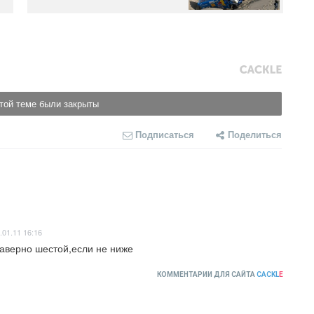
той теме были закрыты
Подписаться
Поделиться
.01.11 16:16
наверно шестой,если не ниже
КОММЕНТАРИИ ДЛЯ САЙТА
CACKL
E