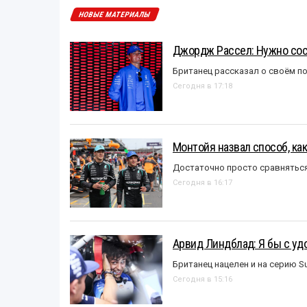
НОВЫЕ МАТЕРИАЛЫ
Джордж Рассел: Нужно сос
Британец рассказал о своём п
Сегодня в 17:18
Монтойя назвал способ, ка
Достаточно просто сравняться
Сегодня в 16:17
Арвид Линдблад: Я бы с уд
Британец нацелен и на серию S
Сегодня в 15:16