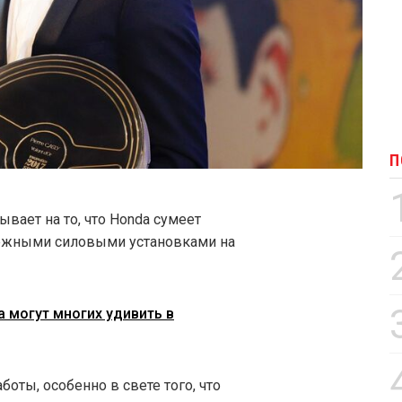
П
ывает на то, что Honda сумеет
ежными силовыми установками на
a могут многих удивить в
аботы, особенно в свете того, что