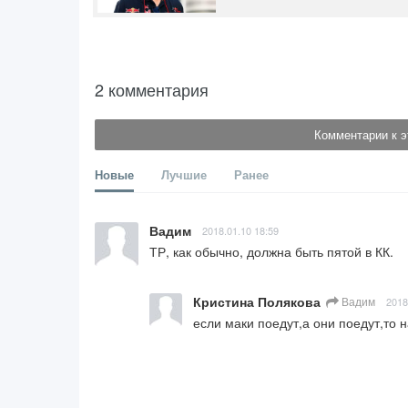
2 комментария
Комментарии к э
Новые
Лучшие
Ранее
Вадим
2018.01.10 18:59
ТР, как обычно, должна быть пятой в КК.
Кристина Полякова
Вадим
2018
если маки поедут,а они поедут,то 