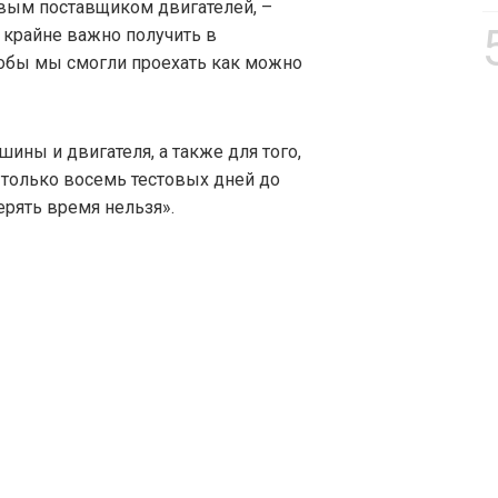
овым поставщиком двигателей, –
т крайне важно получить в
обы мы смогли проехать как можно
ины и двигателя, а также для того,
т только восемь тестовых дней до
терять время нельзя».