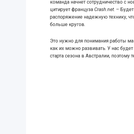
команда начнет сотрудничество с н
цитирует француза
Crash.net
. – Буде
распоряжение надежную технику, чт
больше кругов.
Это нужно для понимания работы маш
как их можно развивать. У нас буде
старта сезона в Австралии, поэтому 