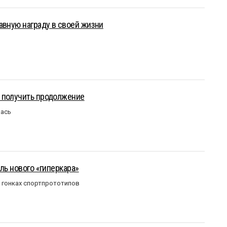
авную награду в своей жизни
 получить продолжение
лась
ль нового «гиперкара»
в гонках спортпрототипов