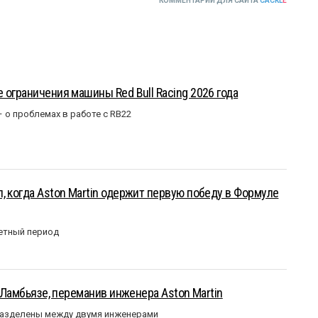
КОММЕНТАРИИ ДЛЯ САЙТА
CACKL
E
 ограничения машины Red Bull Racing 2026 года
– о проблемах в работе с RB22
, когда Aston Martin одержит первую победу в Формуле
етный период
у Ламбьязе, переманив инженера Aston Martin
разделены между двумя инженерами