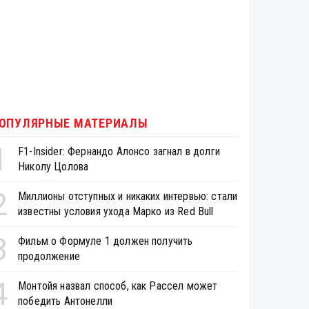
ОПУЛЯРНЫЕ МАТЕРИАЛЫ
1
F1-Insider: Фернандо Алонсо загнал в долги
Николу Цолова
2
Миллионы отступных и никаких интервью: стали
известны условия ухода Марко из Red Bull
3
Фильм о Формуле 1 должен получить
продолжение
4
Монтойя назвал способ, как Рассел может
победить Антонелли