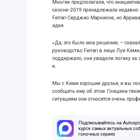
Многие предполагали, что инициатива
сезоне-2019 принадлежала недавно
Ferrari Серджио Маркионе, но Аррива
идея.
«Да, это было мое решение, – сказа
руководство Ferrari в лице Луи Кам
поддержало, они увидели логику за 
я.
Мы с Кими хорошие друзья, и вы по
сообщить ему об этом. Гонщики таки
ситуациям они относятся очень проф
Подписывайтесь на Autospor
курсе самых актуальных со
гоночных сериях