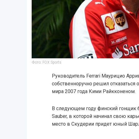
Фото: FOX Sports
Руководитель Ferrari Маурицио Арри
собственноручно решил отказаться 
мира 2007 года Кими Райкконеном.
В следующем году финский гонщик 
Sauber, в которой начинал свою карь
место в Скудерии придет юный Шар