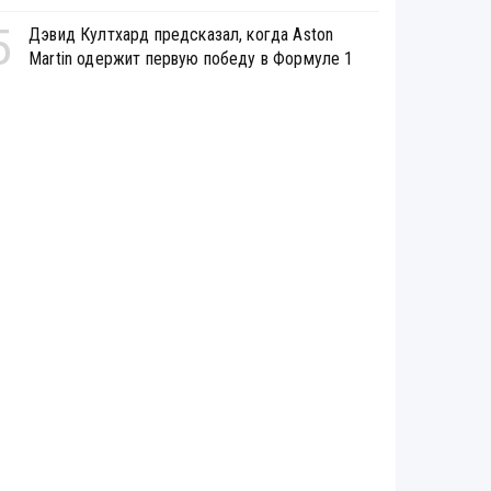
5
Дэвид Култхард предсказал, когда Aston
Martin одержит первую победу в Формуле 1