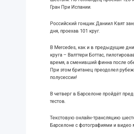
Гран При Испании.
Российский гонщик Даниил Квят зан
дня, проехав 101 круг.
В Mercedes, как и в предыдущие дни
круга – Валттери Боттас, пилотиров
время, а сменивший финна после об
При этом британец преодолел рубеж 
полусессии!
В четверг в Барселоне пройдёт пре
тестов.
Текстовую онлайн-трансляцию шесто
Барселоне с фотографиями и видео