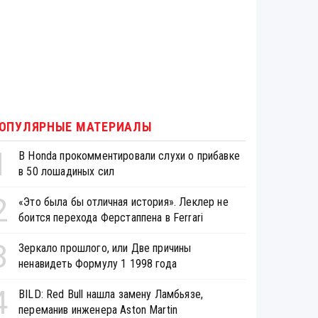
ОПУЛЯРНЫЕ МАТЕРИАЛЫ
1
В Honda прокомментировали слухи о прибавке
в 50 лошадиных сил
2
«Это была бы отличная история». Леклер не
боится перехода Ферстаппена в Ferrari
3
Зеркало прошлого, или Две причины
ненавидеть Формулу 1 1998 года
4
BILD: Red Bull нашла замену Ламбьязе,
переманив инженера Aston Martin