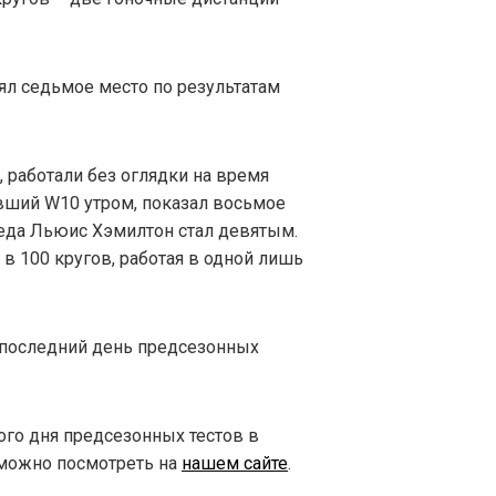
ял седьмое место по результатам
, работали без оглядки на время
авший W10 утром, показал восьмое
еда Льюис Хэмилтон стал девятым.
в 100 кругов, работая в одной лишь
дпоследний день предсезонных
го дня предсезонных тестов в
 можно посмотреть на
нашем сайте
.