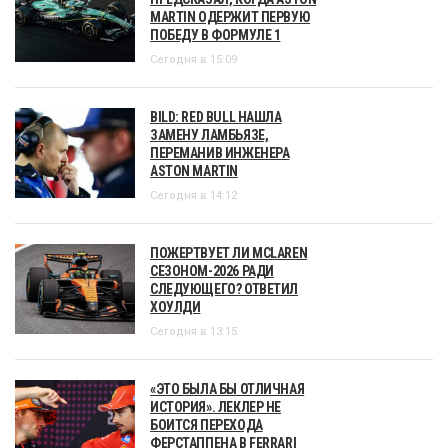
MARTIN ОДЕРЖИТ ПЕРВУЮ
ПОБЕДУ В ФОРМУЛЕ 1
Сегодня в 15:09
BILD: RED BULL НАШЛА
ЗАМЕНУ ЛАМБЬЯЗЕ,
ПЕРЕМАНИВ ИНЖЕНЕРА
ASTON MARTIN
Сегодня в 14:12
ПОЖЕРТВУЕТ ЛИ MCLAREN
СЕЗОНОМ-2026 РАДИ
СЛЕДУЮЩЕГО? ОТВЕТИЛ
ХОУЛДИ
Сегодня в 13:15
«ЭТО БЫЛА БЫ ОТЛИЧНАЯ
ИСТОРИЯ». ЛЕКЛЕР НЕ
БОИТСЯ ПЕРЕХОДА
ФЕРСТАППЕНА В FERRARI