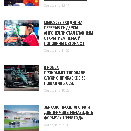
Сегодня в 12:17
MERCEDES УХОДИТ НА
ПЕРЕРЫВ ЛИДЕРОМ:
АНТОНЕЛЛИ СТАЛ ГЛАВНЫМ
ОТКРЫТИЕМ ПЕРВОЙ
ПОЛОВИНЫ СЕЗОНА Ф1
Сегодня в 11:20
В HONDA
ПРОКОММЕНТИРОВАЛИ
СЛУХИ О ПРИБАВКЕ В 50
ЛОШАДИНЫХ СИЛ
Сегодня в 10:22
ЗЕРКАЛО ПРОШЛОГО, ИЛИ
ДВЕ ПРИЧИНЫ НЕНАВИДЕТЬ
ФОРМУЛУ 1 1998 ГОДА
Сегодня в 8:10