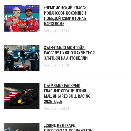
«ЧЕМПИОНСКИЙ КЛАСС».
ЙОХАНССОН ВОСХИЩЁН
ПОБЕДОЙ ХЭМИЛТОНА В
БАРСЕЛОНЕ
Сегодня в 17:58
ХУАН-ПАБЛО МОНТОЙЯ:
РАССЕЛУ НУЖНО НАУЧИТЬСЯ
ЗЛИТЬСЯ НА АНТОНЕЛЛИ
Сегодня в 17:01
ПЬЕР ВАШЕ РАСКРЫЛ
ГЛАВНЫЕ ОГРАНИЧЕНИЯ
МАШИНЫ RED BULL RACING
2026 ГОДА
Сегодня в 16:05
ДЭВИД КУЛТХАРД
ПРЕДСКАЗАЛ, КОГДА ASTON