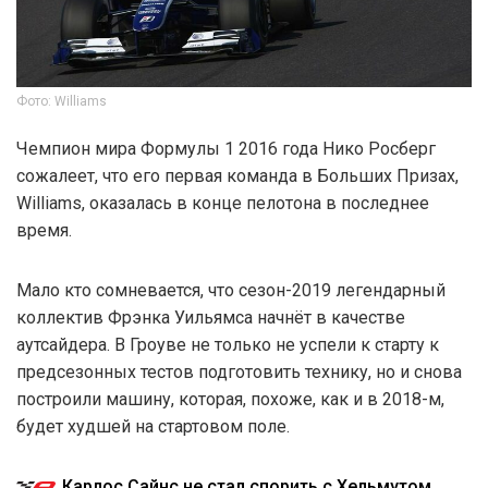
Фото: Williams
Чемпион мира Формулы 1 2016 года Нико Росберг
сожалеет, что его первая команда в Больших Призах,
Williams, оказалась в конце пелотона в последнее
время.
Мало кто сомневается, что сезон-2019 легендарный
коллектив Фрэнка Уильямса начнёт в качестве
аутсайдера. В Гроуве не только не успели к старту к
предсезонных тестов подготовить технику, но и снова
построили машину, которая, похоже, как и в 2018-м,
будет худшей на стартовом поле.
Карлос Сайнс не стал спорить с Хельмутом