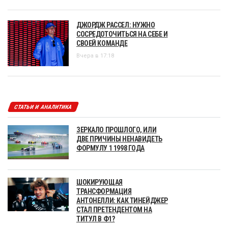
ДЖОРДЖ РАССЕЛ: НУЖНО
СОСРЕДОТОЧИТЬСЯ НА СЕБЕ И
СВОЕЙ КОМАНДЕ
Вчера в 17:18
СТАТЬИ И АНАЛИТИКА
ЗЕРКАЛО ПРОШЛОГО, ИЛИ
ДВЕ ПРИЧИНЫ НЕНАВИДЕТЬ
ФОРМУЛУ 1 1998 ГОДА
ШОКИРУЮЩАЯ
ТРАНСФОРМАЦИЯ
АНТОНЕЛЛИ: КАК ТИНЕЙДЖЕР
СТАЛ ПРЕТЕНДЕНТОМ НА
ТИТУЛ В Ф1?