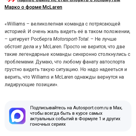
Марко о форме McLaren
«Williams – великолепная команда с потрясающей
историей. И очень жаль видеть её в таком положении,
– цитирует Росберга
Motorsport-Total
. – Не лучше
обстоят дела и у McLaren. Просто не верится, что две
такие легендарные команды синхронно столкнулись с
проблемами. Думаю, что любому фанату автоспорта
грустно видеть такую ситуацию. Но надо надееться и
верить, что Williams и McLaren однажды вернутся на
лидирующие позиции».
Подписывайтесь на Autosport.com.ru в Max,
чтобы всегда быть в курсе самых
актуальных событий в Формуле 1 и других
гоночных сериях