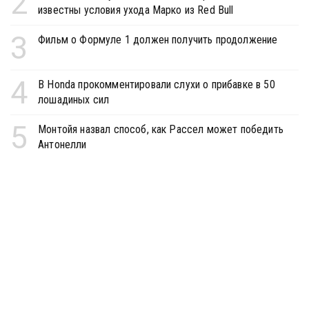
2
известны условия ухода Марко из Red Bull
3
Фильм о Формуле 1 должен получить продолжение
4
В Honda прокомментировали слухи о прибавке в 50
лошадиных сил
5
Монтойя назвал способ, как Рассел может победить
Антонелли