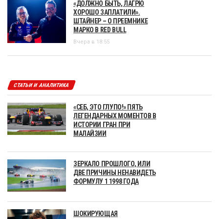
«ДОЛЖНО БЫТЬ, ЛАГРЮ
ХОРОШО ЗАПЛАТИЛИ».
ШТАЙНЕР – О ПРЕЕМНИКЕ
МАРКО В RED BULL
Вчера в 18:55
СТАТЬИ И АНАЛИТИКА
«СЕБ, ЭТО ГЛУПО!» ПЯТЬ
ЛЕГЕНДАРНЫХ МОМЕНТОВ В
ИСТОРИИ ГРАН ПРИ
МАЛАЙЗИИ
ЗЕРКАЛО ПРОШЛОГО, ИЛИ
ДВЕ ПРИЧИНЫ НЕНАВИДЕТЬ
ФОРМУЛУ 1 1998 ГОДА
ШОКИРУЮЩАЯ