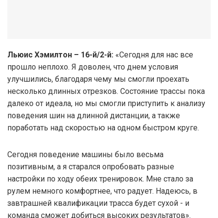
Льюис Хэмилтон – 16-й/2-й:
«Сегодня для нас все
прошло неплохо. Я доволен, что днем условия
улучшились, благодаря чему мы смогли проехать
несколько длинных отрезков. Состояние трассы пока
далеко от идеала, но мы смогли приступить к анализу
поведения шин на длинной дистанции, а также
поработать над скоростью на одном быстром круге.
Сегодня поведение машины было весьма
позитивным, а я старался опробовать разные
настройки по ходу обеих тренировок. Мне стало за
рулем немного комфортнее, что радует. Надеюсь, в
завтрашней квалификации трасса будет сухой - и
команда сможет добиться высоких результатов».