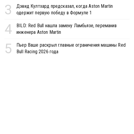
3
Дэвид Култхард предсказал, когда Aston Martin
одержит первую победу в Формуле 1
4
BILD: Red Bull нашла замену Ламбьязе, переманив
инженера Aston Martin
5
Пьер Ваше раскрыл главные ограничения машины Red
Bull Racing 2026 года