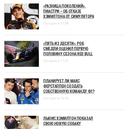
«РАЗНИЦА ПОКОЛЕНИЙ».
ПИАСТРИ – ОБ ОТКАЗЕ
ХЭМИЛТОНА ОТ СИМУЛЯТОРА
Сегодня в 17:58
«ПЯТЬ ИЗ ДЕСЯТИ». РОБ
СМЕДЛИ ОЦЕНИЛ ПЕРВУЮ
ПОЛОВИНУ СЕЗОНА RED BULL
Сегодня в 17:01
ПЛАНИРУЕТ ЛИ МАКС
ФЕРСТАППЕН СОЗДАТЬ
СОБСТВЕННУЮ КОМАНДУ Ф1?
Сегодня в 16:05
ЛЬЮИС ХЭМИЛТОН ПОКАЗАЛ
СВОЮ НОВУЮ СОБАКУ