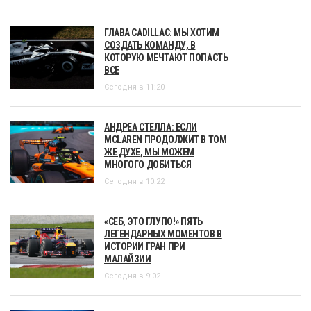
ГЛАВА CADILLAC: МЫ ХОТИМ
СОЗДАТЬ КОМАНДУ, В
КОТОРУЮ МЕЧТАЮТ ПОПАСТЬ
ВСЕ
Сегодня в 11:20
АНДРЕА СТЕЛЛА: ЕСЛИ
MCLAREN ПРОДОЛЖИТ В ТОМ
ЖЕ ДУХЕ, МЫ МОЖЕМ
МНОГОГО ДОБИТЬСЯ
Сегодня в 10:22
«СЕБ, ЭТО ГЛУПО!» ПЯТЬ
ЛЕГЕНДАРНЫХ МОМЕНТОВ В
ИСТОРИИ ГРАН ПРИ
МАЛАЙЗИИ
Сегодня в 9:02