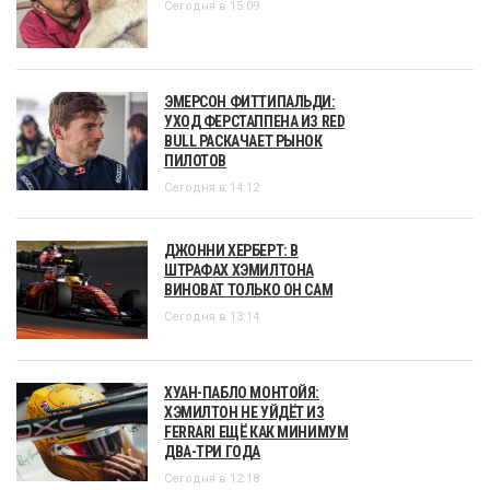
Сегодня в 15:09
ЭМЕРСОН ФИТТИПАЛЬДИ:
УХОД ФЕРСТАППЕНА ИЗ RED
BULL РАСКАЧАЕТ РЫНОК
ПИЛОТОВ
Сегодня в 14:12
ДЖОННИ ХЕРБЕРТ: В
ШТРАФАХ ХЭМИЛТОНА
ВИНОВАТ ТОЛЬКО ОН САМ
Сегодня в 13:14
ХУАН-ПАБЛО МОНТОЙЯ:
ХЭМИЛТОН НЕ УЙДЁТ ИЗ
FERRARI ЕЩЁ КАК МИНИМУМ
ДВА-ТРИ ГОДА
Сегодня в 12:18