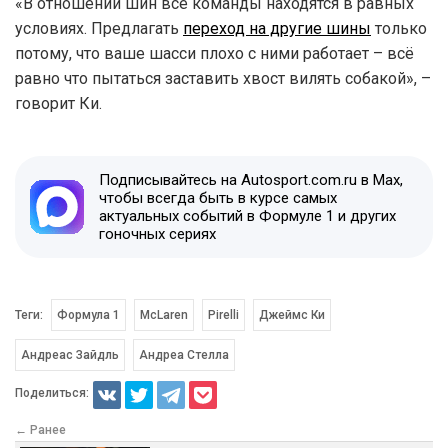
«В отношении шин все команды находятся в равных
условиях. Предлагать
переход на другие шины
только
потому, что ваше шасси плохо с ними работает – всё
равно что пытаться заставить хвост вилять собакой», –
говорит Ки.
Подписывайтесь на Autosport.com.ru в Max,
чтобы всегда быть в курсе самых
актуальных событий в Формуле 1 и других
гоночных сериях
Теги:
Формула 1
McLaren
Pirelli
Джеймс Ки
Андреас Зайдль
Андреа Стелла
Поделиться:
← Ранее