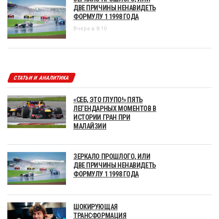
ДВЕ ПРИЧИНЫ НЕНАВИДЕТЬ
ФОРМУЛУ 1 1998 ГОДА
Вчера в 8:10
СТАТЬИ И АНАЛИТИКА
«СЕБ, ЭТО ГЛУПО!» ПЯТЬ
ЛЕГЕНДАРНЫХ МОМЕНТОВ В
ИСТОРИИ ГРАН ПРИ
МАЛАЙЗИИ
ЗЕРКАЛО ПРОШЛОГО, ИЛИ
ДВЕ ПРИЧИНЫ НЕНАВИДЕТЬ
ФОРМУЛУ 1 1998 ГОДА
ШОКИРУЮЩАЯ
ТРАНСФОРМАЦИЯ