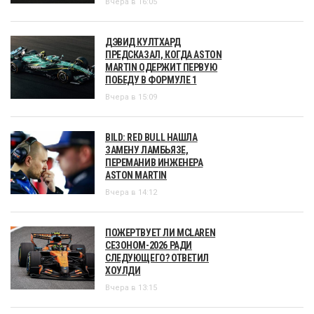
Вчера в 16:05
ДЭВИД КУЛТХАРД
ПРЕДСКАЗАЛ, КОГДА ASTON
MARTIN ОДЕРЖИТ ПЕРВУЮ
ПОБЕДУ В ФОРМУЛЕ 1
Вчера в 15:09
BILD: RED BULL НАШЛА
ЗАМЕНУ ЛАМБЬЯЗЕ,
ПЕРЕМАНИВ ИНЖЕНЕРА
ASTON MARTIN
Вчера в 14:12
ПОЖЕРТВУЕТ ЛИ MCLAREN
СЕЗОНОМ-2026 РАДИ
СЛЕДУЮЩЕГО? ОТВЕТИЛ
ХОУЛДИ
Вчера в 13:15