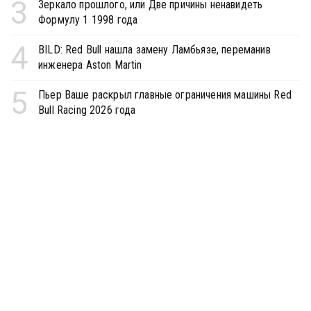
3
Зеркало прошлого, или Две причины ненавидеть
Формулу 1 1998 года
4
BILD: Red Bull нашла замену Ламбьязе, переманив
инженера Aston Martin
5
Пьер Ваше раскрыл главные ограничения машины Red
Bull Racing 2026 года