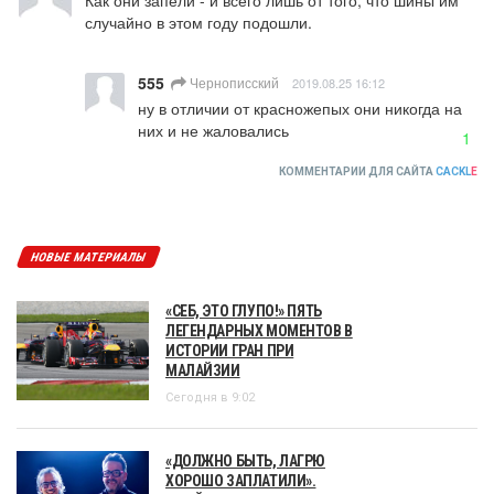
случайно в этом году подошли.
555
Чернописский
2019.08.25 16:12
ну в отличии от красножепых они никогда на 
них и не жаловались
1
КОММЕНТАРИИ ДЛЯ САЙТА
CACKL
E
НОВЫЕ МАТЕРИАЛЫ
«СЕБ, ЭТО ГЛУПО!» ПЯТЬ
ЛЕГЕНДАРНЫХ МОМЕНТОВ В
ИСТОРИИ ГРАН ПРИ
МАЛАЙЗИИ
Сегодня в 9:02
«ДОЛЖНО БЫТЬ, ЛАГРЮ
ХОРОШО ЗАПЛАТИЛИ».