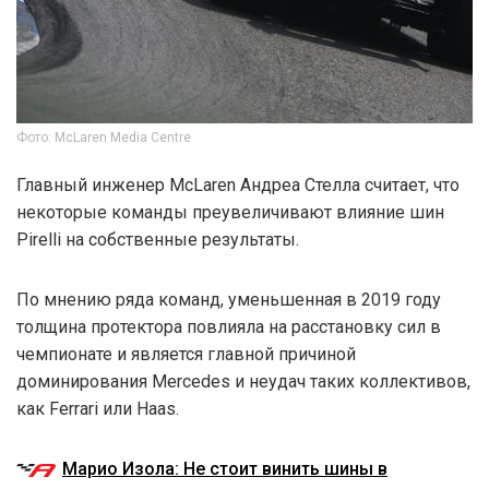
Фото: McLaren Media Centre
Главный инженер McLaren Андреа Стелла считает, что
некоторые команды преувеличивают влияние шин
Pirelli на собственные результаты.
По мнению ряда команд, уменьшенная в 2019 году
толщина протектора повлияла на расстановку сил в
чемпионате и является главной причиной
доминирования Mercedes и неудач таких коллективов,
как Ferrari или Haas.
Марио Изола: Не стоит винить шины в