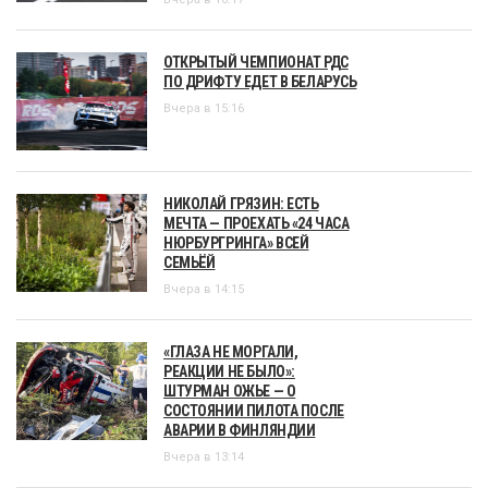
ОТКРЫТЫЙ ЧЕМПИОНАТ РДС
ПО ДРИФТУ ЕДЕТ В БЕЛАРУСЬ
Вчера в 15:16
НИКОЛАЙ ГРЯЗИН: ЕСТЬ
МЕЧТА — ПРОЕХАТЬ «24 ЧАСА
НЮРБУРГРИНГА» ВСЕЙ
СЕМЬЁЙ
Вчера в 14:15
«ГЛАЗА НЕ МОРГАЛИ,
РЕАКЦИИ НЕ БЫЛО»:
ШТУРМАН ОЖЬЕ — О
СОСТОЯНИИ ПИЛОТА ПОСЛЕ
АВАРИИ В ФИНЛЯНДИИ
Вчера в 13:14