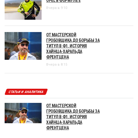
OPEL В ФОРМУЛЕ Е
Вчера в 9:10
ОТ МАСТЕРСКОЙ
ГРОБОВЩИКА ДО БОРЬБЫ ЗА
ТИТУЛ В Ф1. ИСТОРИЯ
ХАЙНЦА-ХАРАЛЬДА
ФРЕНТЦЕНА
Вчера в 8:15
СТАТЬИ И АНАЛИТИКА
ОТ МАСТЕРСКОЙ
ГРОБОВЩИКА ДО БОРЬБЫ ЗА
ТИТУЛ В Ф1. ИСТОРИЯ
ХАЙНЦА-ХАРАЛЬДА
ФРЕНТЦЕНА