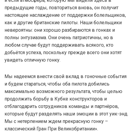
и если атмосфера, которую мы видели здесь в
предыдущие годы, повториться вновь, он получит
настоящее наслаждение от поддержки болельщиков,
как и другие британские пилоты. Наши болельщики
невероятны: они хорошо разбираются в гонках и
полны энтузиазма. Они очень патриотичны, но в
любом случае будут поддерживать всякого, кто
добьётся успеха, поскольку прежде всего они хотят
увидеть отличную гонку.
Мы надеемся внести свой вклад в гоночные события
и будем стараться, чтобы оба пилота добились
максимально возможного результата, чтобы целью
продолжить борьбу в Кубке конструкторов и
отблагодарить сотрудников команды и партнёров,
которые будут разделять наши эмоции в этот уик-энд.
Мы с нетерпением ждем прекрасную гонку –
классический Гран При Великобритании».