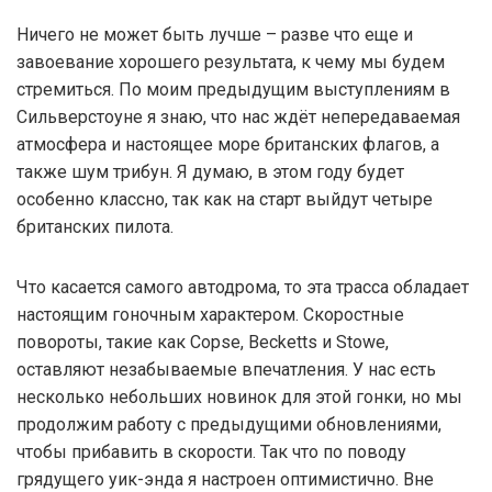
Ничего не может быть лучше – разве что еще и
завоевание хорошего результата, к чему мы будем
стремиться. По моим предыдущим выступлениям в
Сильверстоуне я знаю, что нас ждёт непередаваемая
атмосфера и настоящее море британских флагов, а
также шум трибун. Я думаю, в этом году будет
особенно классно, так как на старт выйдут четыре
британских пилота.
Что касается самого автодрома, то эта трасса обладает
настоящим гоночным характером. Скоростные
повороты, такие как Copse, Becketts и Stowe,
оставляют незабываемые впечатления. У нас есть
несколько небольших новинок для этой гонки, но мы
продолжим работу с предыдущими обновлениями,
чтобы прибавить в скорости. Так что по поводу
грядущего уик-энда я настроен оптимистично. Вне