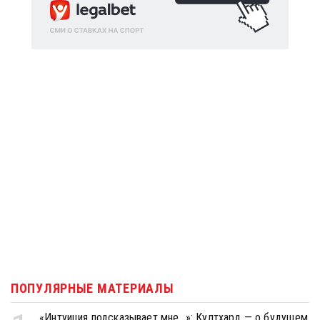
ПОПУЛЯРНЫЕ МАТЕРИАЛЫ
«Интуиция подсказывает мне...»: Култхард — о будущем