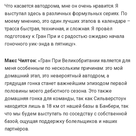
Что касается автодрома, мне он очень нравится. Я
выступал здесь в различных формульных сериях. По
моему мнению, это один лучших этапов в календаре –
трасса быстрая, техничная, и сложная. Я провёл
подготовку к Гран При и с радостью ожидаю начала
гоночного уик-энда в пятницу».
Макс Чилтон:
«Гран При Великобритании является для
меня особенным по нескольким причинам: это мой
домашний этап, это невероятный автодром, а
грядущая гонка станет важнейшим эпизодом первой
половины моего дебютного сезона. Это также
домашняя гонка для команды, так как Сильверстоун
находится лишь в 18 км от нашей базы в Банбери, так
что мы будем выступать по соседству с собственной
базой, ощущая поддержку болельщиков и наших
партнёров.