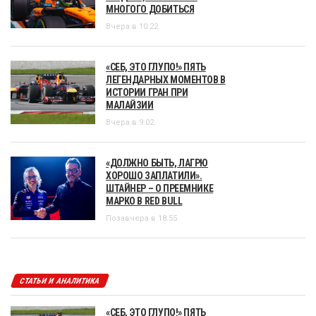
МНОГОГО ДОБИТЬСЯ
Вчера в 10:22
«СЕБ, ЭТО ГЛУПО!» ПЯТЬ
ЛЕГЕНДАРНЫХ МОМЕНТОВ В
ИСТОРИИ ГРАН ПРИ
МАЛАЙЗИИ
Вчера в 9:02
«ДОЛЖНО БЫТЬ, ЛАГРЮ
ХОРОШО ЗАПЛАТИЛИ».
ШТАЙНЕР – О ПРЕЕМНИКЕ
МАРКО В RED BULL
Позавчера в 18:55
СТАТЬИ И АНАЛИТИКА
«СЕБ, ЭТО ГЛУПО!» ПЯТЬ