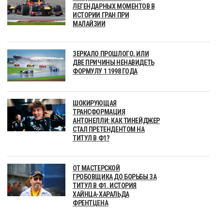
ЛЕГЕНДАРНЫХ МОМЕНТОВ В
ИСТОРИИ ГРАН ПРИ
МАЛАЙЗИИ
ЗЕРКАЛО ПРОШЛОГО, ИЛИ
ДВЕ ПРИЧИНЫ НЕНАВИДЕТЬ
ФОРМУЛУ 1 1998 ГОДА
ШОКИРУЮЩАЯ
ТРАНСФОРМАЦИЯ
АНТОНЕЛЛИ: КАК ТИНЕЙДЖЕР
СТАЛ ПРЕТЕНДЕНТОМ НА
ТИТУЛ В Ф1?
ОТ МАСТЕРСКОЙ
ГРОБОВЩИКА ДО БОРЬБЫ ЗА
ТИТУЛ В Ф1. ИСТОРИЯ
ХАЙНЦА-ХАРАЛЬДА
ФРЕНТЦЕНА