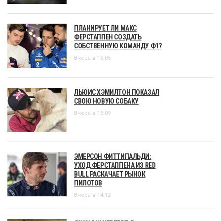
ПЛАНИРУЕТ ЛИ МАКС
ФЕРСТАППЕН СОЗДАТЬ
СОБСТВЕННУЮ КОМАНДУ Ф1?
Вчера в 16:05
ЛЬЮИС ХЭМИЛТОН ПОКАЗАЛ
СВОЮ НОВУЮ СОБАКУ
Вчера в 15:09
ЭМЕРСОН ФИТТИПАЛЬДИ:
УХОД ФЕРСТАППЕНА ИЗ RED
BULL РАСКАЧАЕТ РЫНОК
ПИЛОТОВ
Вчера в 14:12