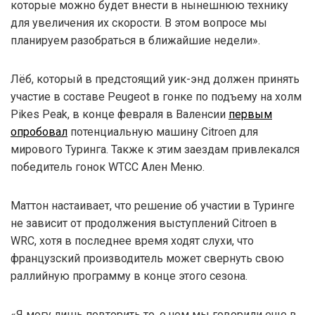
которые можно будет внести в нынешнюю технику
для увеличения их скорости. В этом вопросе мы
планируем разобраться в ближайшие недели».
Лёб, который в предстоящий уик-энд должен принять
участие в составе Peugeot в гонке по подъему на холм
Pikes Peak, в конце февраля в Валенсии
первым
опробовал
потенциальную машину Citroen для
мирового Туринга. Также к этим заездам привлекался
победитель гонок WTCC Ален Меню.
Маттон настаивает, что решение об участии в Туринге
не зависит от продолжения выступлений Citroen в
WRC, хотя в последнее время ходят слухи, что
французский производитель может свернуть свою
раллийную программу в конце этого сезона.
«Я могу лишь повторить то, о чем мы говорили еще в