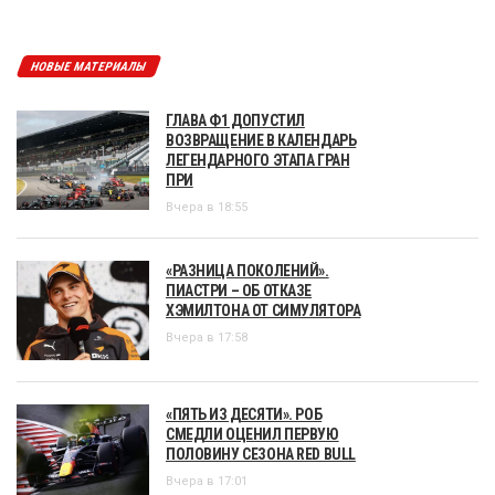
НОВЫЕ МАТЕРИАЛЫ
ГЛАВА Ф1 ДОПУСТИЛ
ВОЗВРАЩЕНИЕ В КАЛЕНДАРЬ
ЛЕГЕНДАРНОГО ЭТАПА ГРАН
ПРИ
Вчера в 18:55
«РАЗНИЦА ПОКОЛЕНИЙ».
ПИАСТРИ – ОБ ОТКАЗЕ
ХЭМИЛТОНА ОТ СИМУЛЯТОРА
Вчера в 17:58
«ПЯТЬ ИЗ ДЕСЯТИ». РОБ
СМЕДЛИ ОЦЕНИЛ ПЕРВУЮ
ПОЛОВИНУ СЕЗОНА RED BULL
Вчера в 17:01