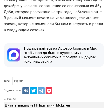
декабре: у нас есть соглашение со спонсорами из Абу-
Даби, которое рассчитано на три года, - объяснил он. –
В данный момент ничего не изменилось, так что нет
причин, которые помешали бы нам выступать в ралли
в следующем сезоне».
Подписывайтесь на Autosport.com.ru в Max,
чтобы всегда быть в курсе самых
актуальных событий в Формуле 1 и других
гоночных сериях
Теги:
Туринг
Поделиться:
← Ранее
Цитаты накануне ГП Британии: McLaren