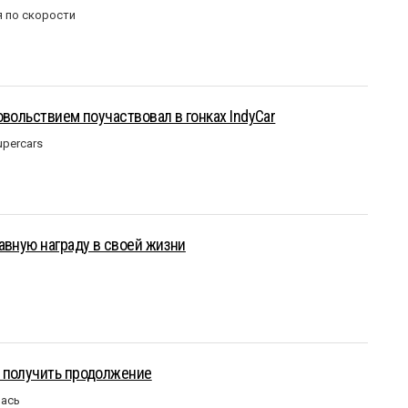
 по скорости
овольствием поучаствовал в гонках IndyCar
upercars
авную награду в своей жизни
 получить продолжение
лась