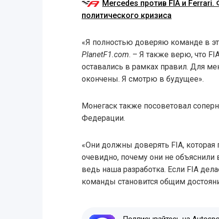
Mercedes против FIA и Ferrari
политического кризиса
«Я полностью доверяю команде в эт
PlanetF1.com
. – Я также верю, что FI
оставались в рамках правил. Для ме
окончены. Я смотрю в будущее».
Монегаск также посоветовал сопер
Федерации.
«Они должны доверять FIA, которая 
очевидно, почему они не объяснили 
ведь наша разработка. Если FIA дела
команды становится общим достояни