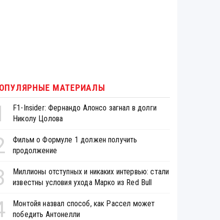
ОПУЛЯРНЫЕ МАТЕРИАЛЫ
1
F1-Insider: Фернандо Алонсо загнал в долги
Николу Цолова
2
Фильм о Формуле 1 должен получить
продолжение
3
Миллионы отступных и никаких интервью: стали
известны условия ухода Марко из Red Bull
4
Монтойя назвал способ, как Рассел может
победить Антонелли