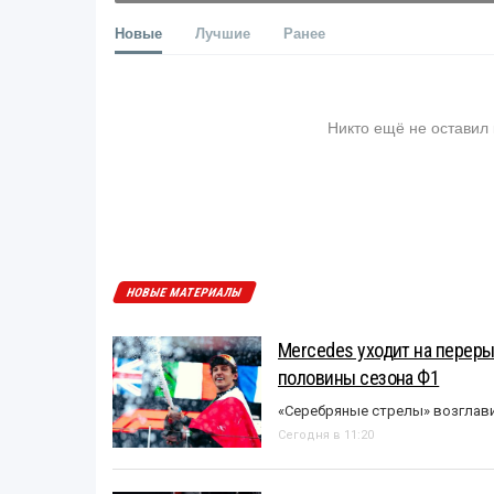
Новые
Лучшие
Ранее
Никто ещё не оставил
НОВЫЕ МАТЕРИАЛЫ
Mercedes уходит на перер
половины сезона Ф1
«Серебряные стрелы» возглави
Сегодня в 11:20