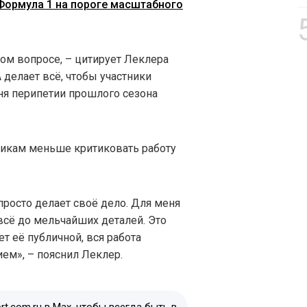
. Формула 1 на пороге масштабного
ом вопросе, – цитирует Леклера
A делает всё, чтобы участники
ня перипетии прошлого сезона
никам меньше критиковать работу
просто делает своё дело. Для меня
всё до мельчайших деталей. Это
ет её публичной, вся работа
ем», – пояснил Леклер.