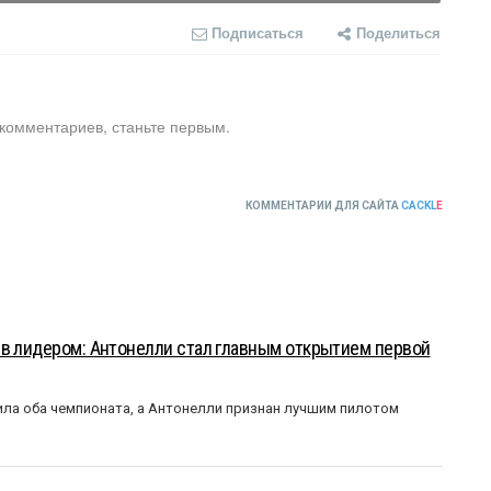
Подписаться
Поделиться
 комментариев, станьте первым.
КОММЕНТАРИИ ДЛЯ САЙТА
CACKL
E
ыв лидером: Антонелли стал главным открытием первой
ла оба чемпионата, а Антонелли признан лучшим пилотом