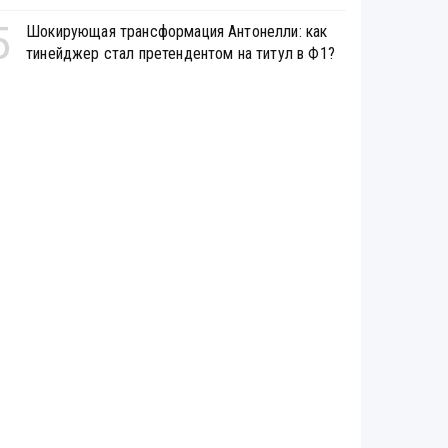
5
Шокирующая трансформация Антонелли: как
тинейджер стал претендентом на титул в Ф1?