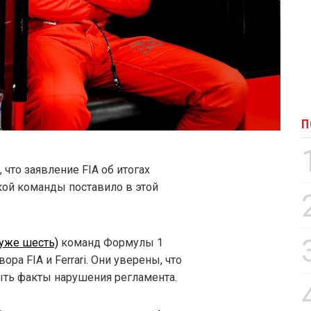
П
 что заявление FIA об итогах
кой команды поставило в этой
 уже шесть)
команд Формулы 1
а FIA и Ferrari. Они уверены, что
ыть факты нарушения регламента.