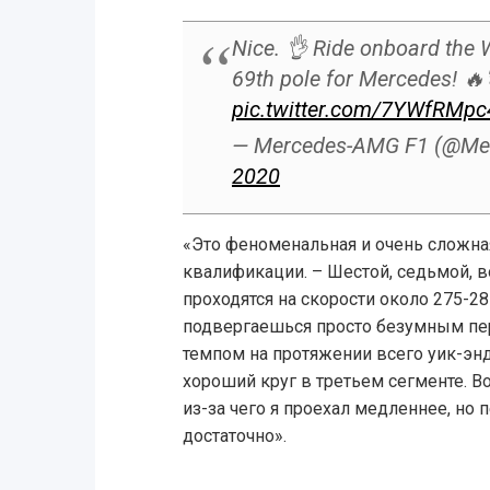
Nice. 👌 Ride onboard the
69th pole for Mercedes! 
pic.twitter.com/7YWfRMpc
— Mercedes-AMG F1 (@M
2020
«Это феноменальная и очень сложная
квалификации. – Шестой, седьмой, 
проходятся на скорости около 275-28
подвергаешься просто безумным пер
темпом на протяжении всего уик-энд
хороший круг в третьем сегменте. В
из-за чего я проехал медленнее, но 
достаточно».