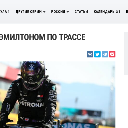
УЛА 1
ДРУГИЕ СЕРИИ
РОССИЯ
СТАТЬИ
КАЛЕНДАРЬ Ф1
ХЭМИЛТОНОМ ПО ТРАССЕ