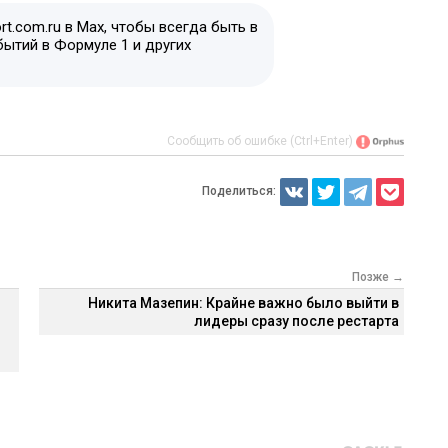
t.com.ru в Max, чтобы всегда быть в
бытий в Формуле 1 и других
Сообщить об ошибке (Ctrl+Enter)
Поделиться:
Позже →
Никита Мазепин: Крайне важно было выйти в
лидеры сразу после рестарта