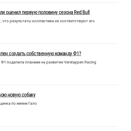
ли оценил первую половину сезона Red Bull
т, что результаты коллектива не соответствуют его
ппен создать собственную команду Ф1?
Ф1 поделила планами на развитие Verstappen Racing
вою новую собаку
щенка по имени Гало