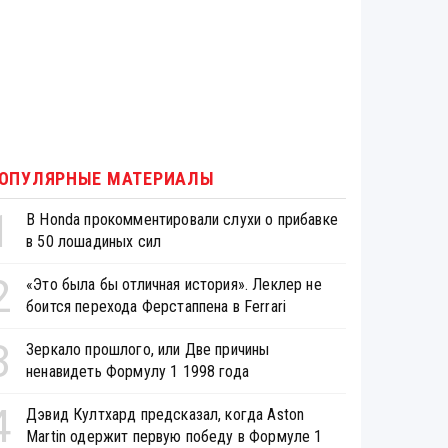
ОПУЛЯРНЫЕ МАТЕРИАЛЫ
1
В Honda прокомментировали слухи о прибавке
в 50 лошадиных сил
2
«Это была бы отличная история». Леклер не
боится перехода Ферстаппена в Ferrari
3
Зеркало прошлого, или Две причины
ненавидеть Формулу 1 1998 года
4
Дэвид Култхард предсказал, когда Aston
Martin одержит первую победу в Формуле 1