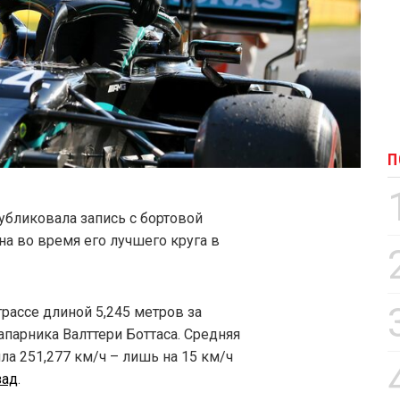
П
бликовала запись с бортовой
 во время его лучшего круга в
трассе длиной 5,245 метров за
напарника Валттери Боттаса. Средняя
ла 251,277 км/ч – лишь на 15 км/ч
зад
.