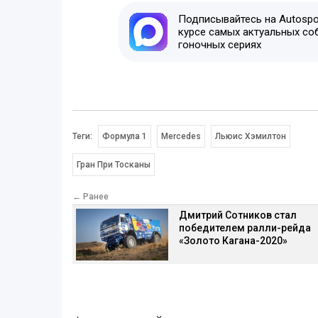
Подписывайтесь на Autospor
курсе самых актуальных со
гоночных сериях
Теги:
Формула 1
Mercedes
Льюис Хэмилтон
Гран При Тосканы
← Ранее
Дмитрий Сотников стал
победителем ралли-рейда
«Золото Кагана-2020»