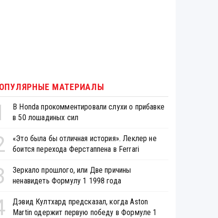
ОПУЛЯРНЫЕ МАТЕРИАЛЫ
1
В Honda прокомментировали слухи о прибавке
в 50 лошадиных сил
2
«Это была бы отличная история». Леклер не
боится перехода Ферстаппена в Ferrari
3
Зеркало прошлого, или Две причины
ненавидеть Формулу 1 1998 года
4
Дэвид Култхард предсказал, когда Aston
Martin одержит первую победу в Формуле 1