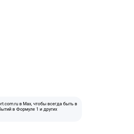
t.com.ru в Max, чтобы всегда быть в
бытий в Формуле 1 и других