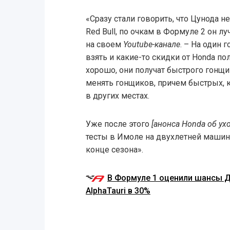
«Сразу стали говорить, что Цунода н
Red Bull, по очкам в Формуле 2 он л
на своем
Youtube-канале
. – На один 
взять и какие-то скидки от Honda по
хорошо, они получат быстрого гонщик
менять гонщиков, причем быстрых, 
в других местах.
Уже после этого
[анонса Honda об ух
тесты в Имоле на двухлетней машине
конце сезона».
В Формуле 1 оценили шансы Д
AlphaTauri в 30%