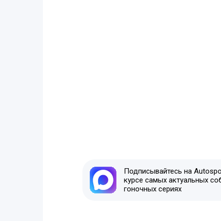
Подписывайтесь на Autospor
курсе самых актуальных со
гоночных сериях