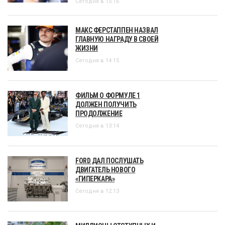
Сегодня в 15:16
МАКС ФЕРСТАППЕН НАЗВАЛ
ГЛАВНУЮ НАГРАДУ В СВОЕЙ
ЖИЗНИ
Сегодня в 14:15
ФИЛЬМ О ФОРМУЛЕ 1
ДОЛЖЕН ПОЛУЧИТЬ
ПРОДОЛЖЕНИЕ
Сегодня в 13:14
FORD ДАЛ ПОСЛУШАТЬ
ДВИГАТЕЛЬ НОВОГО
«ГИПЕРКАРА»
Сегодня в 12:13