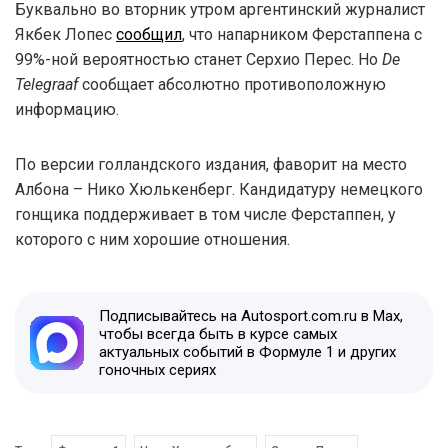
Буквально во вторник утром аргентинский журналист
Якбек Лопес
сообщил
, что напарником Ферстаппена с
99%-ной вероятностью станет Серхио Перес. Но
De
Telegraaf
сообщает абсолютно противоположную
информацию.
По версии голландского издания, фаворит на место
Албона – Нико Хюлькенберг. Кандидатуру немецкого
гонщика поддерживает в том числе Ферстаппен, у
которого с ним хорошие отношения.
Подписывайтесь на Autosport.com.ru в Max,
чтобы всегда быть в курсе самых
актуальных событий в Формуле 1 и других
гоночных сериях