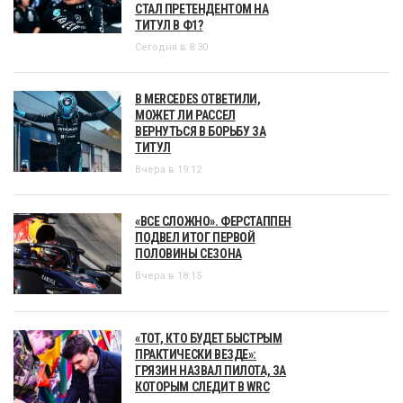
СТАЛ ПРЕТЕНДЕНТОМ НА
ТИТУЛ В Ф1?
Сегодня в 8:30
В MERCEDES ОТВЕТИЛИ,
МОЖЕТ ЛИ РАССЕЛ
ВЕРНУТЬСЯ В БОРЬБУ ЗА
ТИТУЛ
Вчера в 19:12
«ВСЕ СЛОЖНО». ФЕРСТАППЕН
ПОДВЕЛ ИТОГ ПЕРВОЙ
ПОЛОВИНЫ СЕЗОНА
Вчера в 18:15
«ТОТ, КТО БУДЕТ БЫСТРЫМ
ПРАКТИЧЕСКИ ВЕЗДЕ»:
ГРЯЗИН НАЗВАЛ ПИЛОТА, ЗА
КОТОРЫМ СЛЕДИТ В WRC