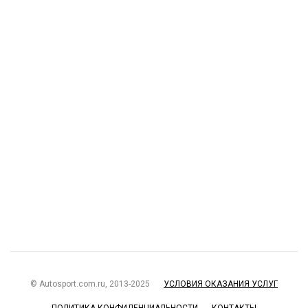
© Autosport.com.ru, 2013-2025
УСЛОВИЯ ОКАЗАНИЯ УСЛУГ
ПОЛИТИКА КОНФИДЕНЦИАЛЬНОСТИ
КОНТАКТЫ