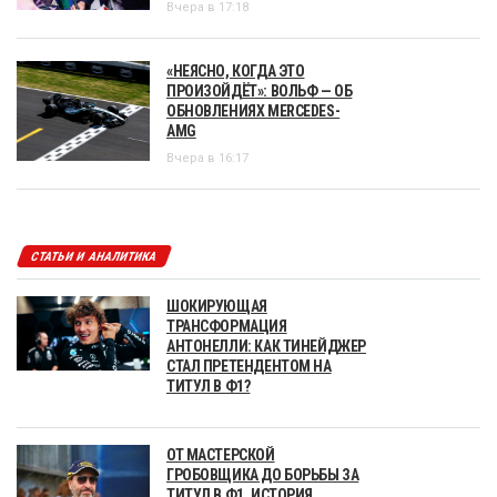
Вчера в 17:18
«НЕЯСНО, КОГДА ЭТО
ПРОИЗОЙДЁТ»: ВОЛЬФ — ОБ
ОБНОВЛЕНИЯХ MERCEDES-
AMG
Вчера в 16:17
СТАТЬИ И АНАЛИТИКА
ШОКИРУЮЩАЯ
ТРАНСФОРМАЦИЯ
АНТОНЕЛЛИ: КАК ТИНЕЙДЖЕР
СТАЛ ПРЕТЕНДЕНТОМ НА
ТИТУЛ В Ф1?
ОТ МАСТЕРСКОЙ
ГРОБОВЩИКА ДО БОРЬБЫ ЗА
ТИТУЛ В Ф1. ИСТОРИЯ