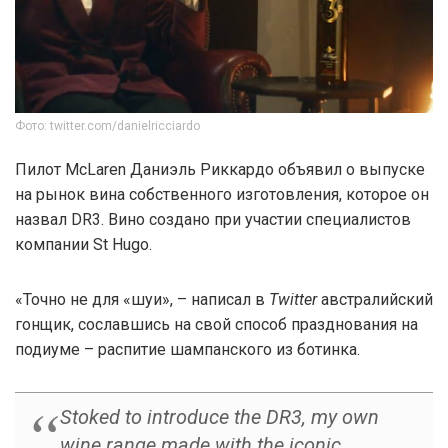
Фото: twitter.com/danielricciardo
Пилот McLaren Даниэль Риккардо объявил о выпуске
на рынок вина собственного изготовления, которое он
назвал DR3. Вино создано при участии специалистов
компании St Hugo.
«Точно не для «шуи», – написал в
Twitter
австралийский
гонщик, сославшись на свой способ празднования на
подиуме – распитие шампанского из ботинка.
Stoked to introduce the DR3, my own
wine range made with the iconic