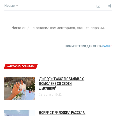
Новые
Никто ещё не оставил комментариев, станьте первым.
КОММЕНТАРИИ ДЛЯ САЙТА
CACKL
E
НОВЫЕ МАТЕРИАЛЫ
ДЖОРДЖ РАССЕЛ ОБЪЯВИЛ О
ПОМОЛВКЕ СО СВОЕЙ
ДЕВУШКОЙ
Сегодня в 10:22
НОРРИС ПРИЛОЖИЛ РАССЕЛА.