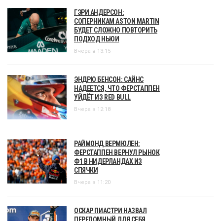
ГЭРИ АНДЕРСОН:
СОПЕРНИКАМ ASTON MARTIN
БУДЕТ СЛОЖНО ПОВТОРИТЬ
ПОДХОД НЬЮИ
Вчера в 13:15
ЭНДРЮ БЕНСОН: САЙНС
НАДЕЕТСЯ, ЧТО ФЕРСТАППЕН
УЙДЁТ ИЗ RED BULL
Вчера в 12:18
РАЙМОНД ВЕРМЮЛЕН:
ФЕРСТАППЕН ВЕРНУЛ РЫНОК
Ф1 В НИДЕРЛАНДАХ ИЗ
СПЯЧКИ
Вчера в 11:20
ОСКАР ПИАСТРИ НАЗВАЛ
ПЕРЕЛОМНЫЙ ДЛЯ СЕБЯ