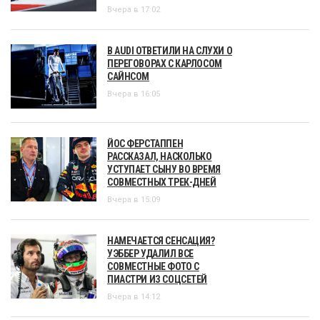
Вчера в 17:02
В AUDI ОТВЕТИЛИ НА СЛУХИ О
ПЕРЕГОВОРАХ С КАРЛОСОМ
САЙНСОМ
Вчера в 16:05
ЙОС ФЕРСТАППЕН
РАССКАЗАЛ, НАСКОЛЬКО
УСТУПАЕТ СЫНУ ВО ВРЕМЯ
СОВМЕСТНЫХ ТРЕК-ДНЕЙ
Вчера в 15:09
НАМЕЧАЕТСЯ СЕНСАЦИЯ?
УЭББЕР УДАЛИЛ ВСЕ
СОВМЕСТНЫЕ ФОТО С
ПИАСТРИ ИЗ СОЦСЕТЕЙ
Вчера в 14:12