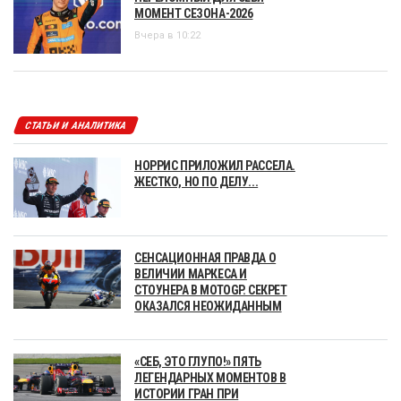
МОМЕНТ СЕЗОНА-2026
Вчера в 10:22
СТАТЬИ И АНАЛИТИКА
НОРРИС ПРИЛОЖИЛ РАССЕЛА.
ЖЕСТКО, НО ПО ДЕЛУ...
СЕНСАЦИОННАЯ ПРАВДА О
ВЕЛИЧИИ МАРКЕСА И
СТОУНЕРА В MOTOGP. СЕКРЕТ
ОКАЗАЛСЯ НЕОЖИДАННЫМ
«СЕБ, ЭТО ГЛУПО!» ПЯТЬ
ЛЕГЕНДАРНЫХ МОМЕНТОВ В
ИСТОРИИ ГРАН ПРИ