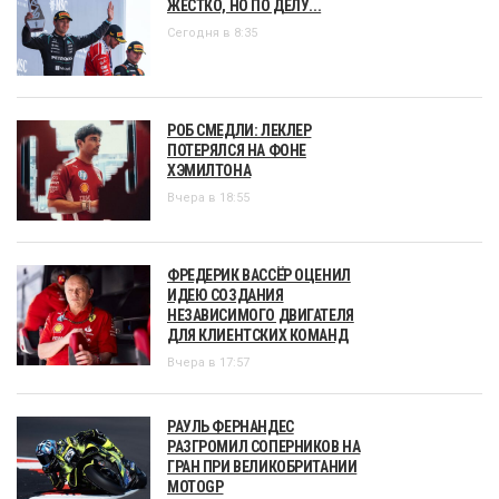
ЖЕСТКО, НО ПО ДЕЛУ...
Сегодня в 8:35
РОБ СМЕДЛИ: ЛЕКЛЕР
ПОТЕРЯЛСЯ НА ФОНЕ
ХЭМИЛТОНА
Вчера в 18:55
ФРЕДЕРИК ВАССЁР ОЦЕНИЛ
ИДЕЮ СОЗДАНИЯ
НЕЗАВИСИМОГО ДВИГАТЕЛЯ
ДЛЯ КЛИЕНТСКИХ КОМАНД
Вчера в 17:57
РАУЛЬ ФЕРНАНДЕС
РАЗГРОМИЛ СОПЕРНИКОВ НА
ГРАН ПРИ ВЕЛИКОБРИТАНИИ
MOTOGP