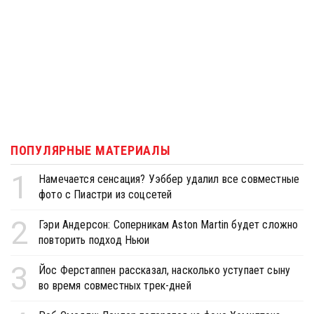
ПОПУЛЯРНЫЕ МАТЕРИАЛЫ
1
Намечается сенсация? Уэббер удалил все совместные
фото с Пиастри из соцсетей
2
Гэри Андерсон: Соперникам Aston Martin будет сложно
повторить подход Ньюи
3
Йос Ферстаппен рассказал, насколько уступает сыну
во время совместных трек-дней