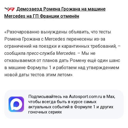
Демозаезд Ромена Грожана на машине
Mercedes на ГП Франции отменён
«Разочарованно вынуждены объявить, что тесты
Ромена Грожана с Mercedes перенесены из-за
ограничений на поездки и карантинных требований, –
сообщила
пресс-служба Mercedes
. – Мы не
отказываемся от планов дать Ромену ещё один шанс
в машине Формулы 1 и работаем над утверждением
новой даты тестов этим летом».
Подписывайтесь на Autosport.com.ru в Max,
чтобы всегда быть в курсе самых
актуальных событий в Формуле 1 и других
гоночных сериях