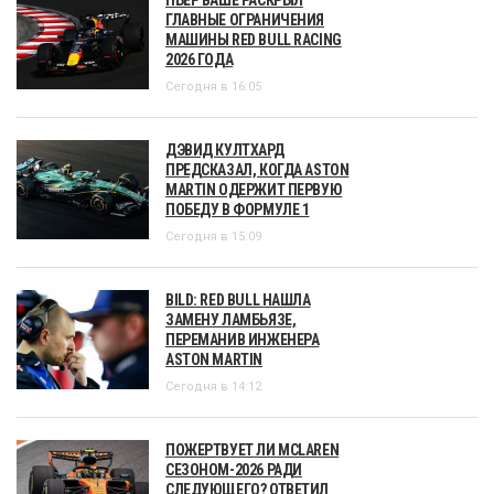
ГЛАВНЫЕ ОГРАНИЧЕНИЯ
МАШИНЫ RED BULL RACING
2026 ГОДА
Сегодня в 16:05
ДЭВИД КУЛТХАРД
ПРЕДСКАЗАЛ, КОГДА ASTON
MARTIN ОДЕРЖИТ ПЕРВУЮ
ПОБЕДУ В ФОРМУЛЕ 1
Сегодня в 15:09
BILD: RED BULL НАШЛА
ЗАМЕНУ ЛАМБЬЯЗЕ,
ПЕРЕМАНИВ ИНЖЕНЕРА
ASTON MARTIN
Сегодня в 14:12
ПОЖЕРТВУЕТ ЛИ MCLAREN
СЕЗОНОМ-2026 РАДИ
СЛЕДУЮЩЕГО? ОТВЕТИЛ