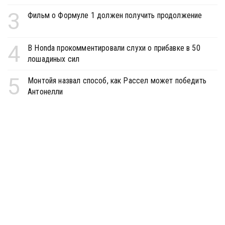
3
Фильм о Формуле 1 должен получить продолжение
4
В Honda прокомментировали слухи о прибавке в 50
лошадиных сил
5
Монтойя назвал способ, как Рассел может победить
Антонелли