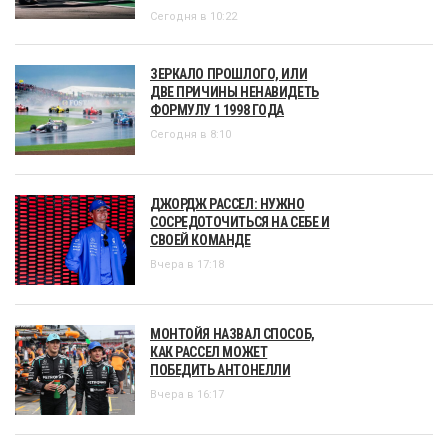
Сегодня в 10:22
ЗЕРКАЛО ПРОШЛОГО, ИЛИ
ДВЕ ПРИЧИНЫ НЕНАВИДЕТЬ
ФОРМУЛУ 1 1998 ГОДА
Сегодня в 8:10
ДЖОРДЖ РАССЕЛ: НУЖНО
СОСРЕДОТОЧИТЬСЯ НА СЕБЕ И
СВОЕЙ КОМАНДЕ
Вчера в 17:18
МОНТОЙЯ НАЗВАЛ СПОСОБ,
КАК РАССЕЛ МОЖЕТ
ПОБЕДИТЬ АНТОНЕЛЛИ
Вчера в 16:17