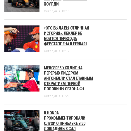
ХОУЛДИ
Сегодня в 13:15
«ЭТО БЫЛА БЫ ОТЛИЧНАЯ
ИСТОРИЯ». ЛЕКЛЕР НЕ
БОИТСЯ ПЕРЕХОДА
ФЕРСТАППЕНА В FERRARI
Сегодня в 12:17
MERCEDES УХОДИТ НА
ПЕРЕРЫВ ЛИДЕРОМ:
АНТОНЕЛЛИ СТАЛ ГЛАВНЫМ
ОТКРЫТИЕМ ПЕРВОЙ
ПОЛОВИНЫ СЕЗОНА Ф1
Сегодня в 11:20
В HONDA
ПРОКОММЕНТИРОВАЛИ
СЛУХИ О ПРИБАВКЕ В 50
ЛОШАДИНЫХ СИЛ