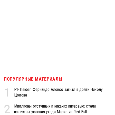
ПОПУЛЯРНЫЕ МАТЕРИАЛЫ
1
F1-Insider: Фернандо Алонсо загнал в долги Николу
Цолова
2
Миллионы отступных и никаких интервью: стали
известны условия ухода Марко из Red Bull