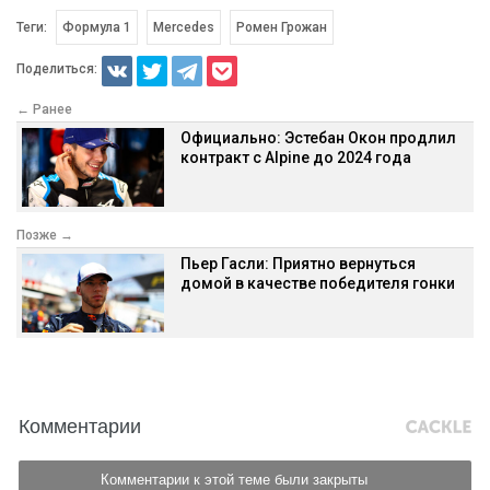
Теги:
Формула 1
Mercedes
Ромен Грожан
Поделиться:
← Ранее
Официально: Эстебан Окон продлил
контракт с Alpine до 2024 года
Позже →
Пьер Гасли: Приятно вернуться
домой в качестве победителя гонки
Комментарии
Комментарии к этой теме были закрыты