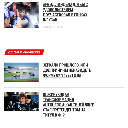
АРВИД ЛИНДБЛАД: Я БЫ С
УДОВОЛЬСТВИЕМ
ПОУЧАСТВОВАЛ В ГОНКАХ
INDYCAR
Вчера в 15:16
СТАТЬИ И АНАЛИТИКА
ЗЕРКАЛО ПРОШЛОГО, ИЛИ
ДВЕ ПРИЧИНЫ НЕНАВИДЕТЬ
ФОРМУЛУ 1 1998 ГОДА
ШОКИРУЮЩАЯ
ТРАНСФОРМАЦИЯ
АНТОНЕЛЛИ: КАК ТИНЕЙДЖЕР
СТАЛ ПРЕТЕНДЕНТОМ НА
ТИТУЛ В Ф1?