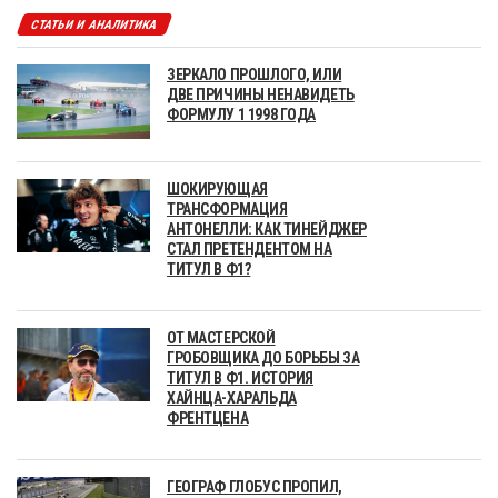
СТАТЬИ И АНАЛИТИКА
ЗЕРКАЛО ПРОШЛОГО, ИЛИ
ДВЕ ПРИЧИНЫ НЕНАВИДЕТЬ
ФОРМУЛУ 1 1998 ГОДА
ШОКИРУЮЩАЯ
ТРАНСФОРМАЦИЯ
АНТОНЕЛЛИ: КАК ТИНЕЙДЖЕР
СТАЛ ПРЕТЕНДЕНТОМ НА
ТИТУЛ В Ф1?
ОТ МАСТЕРСКОЙ
ГРОБОВЩИКА ДО БОРЬБЫ ЗА
ТИТУЛ В Ф1. ИСТОРИЯ
ХАЙНЦА-ХАРАЛЬДА
ФРЕНТЦЕНА
ГЕОГРАФ ГЛОБУС ПРОПИЛ,