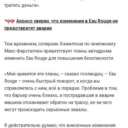
тратить деньги».
Алонсо уверен, что изменения в Eau Rouge не
предотвратят аварии
Тем временем, соперник Хэмилтона по чемпионату
Макс Ферстаппен приветствует планы автодрома
изменить Eau Rouge для повышения безопасности.
«Мне нравятся эти планы, – сказал голландец. – Eau
Rouge – очень быстрый поворот, и когда вы
справляетесь с ним, всё в порядке. Проблема в том,
что барьер очень близко, и пострадавшая в аварии
машина отскакивает обратно на трассу, из-за чего
могут происходить серьёзные завалы.
Я действительно думаю, что внесённые изменения