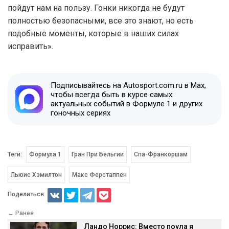
пойдут нам на пользу. Гонки никогда не будут
полностью безопасными, все это знают, но есть
подобные моменты, которые в наших силах
исправить».
Подписывайтесь на Autosport.com.ru в Max,
чтобы всегда быть в курсе самых
актуальных событий в Формуле 1 и других
гоночных сериях
Теги:
Формула 1
Гран При Бельгии
Спа-Франкоршам
Льюис Хэмилтон
Макс Ферстаппен
Поделиться:
← Ранее
Ландо Норрис: Вместо поула я