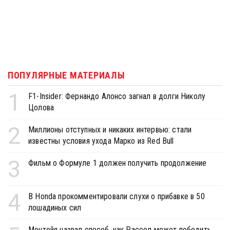
ПОПУЛЯРНЫЕ МАТЕРИАЛЫ
1
F1-Insider: Фернандо Алонсо загнал в долги Николу
Цолова
2
Миллионы отступных и никаких интервью: стали
известны условия ухода Марко из Red Bull
3
Фильм о Формуле 1 должен получить продолжение
4
В Honda прокомментировали слухи о прибавке в 50
лошадиных сил
Монтойя назвал способ, как Рассел может победить