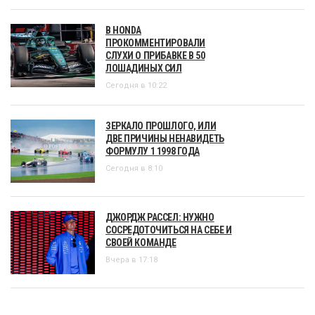
В HONDA
ПРОКОММЕНТИРОВАЛИ
СЛУХИ О ПРИБАВКЕ В 50
ЛОШАДИНЫХ СИЛ
Сегодня в 10:22
ЗЕРКАЛО ПРОШЛОГО, ИЛИ
ДВЕ ПРИЧИНЫ НЕНАВИДЕТЬ
ФОРМУЛУ 1 1998 ГОДА
Сегодня в 8:10
ДЖОРДЖ РАССЕЛ: НУЖНО
СОСРЕДОТОЧИТЬСЯ НА СЕБЕ И
СВОЕЙ КОМАНДЕ
Вчера в 17:18