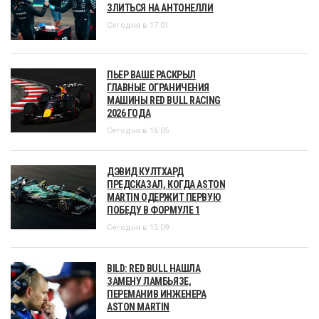
ЗЛИТЬСЯ НА АНТОНЕЛЛИ
Сегодня в 17:01
ПЬЕР ВАШЕ РАСКРЫЛ
ГЛАВНЫЕ ОГРАНИЧЕНИЯ
МАШИНЫ RED BULL RACING
2026 ГОДА
Сегодня в 16:05
ДЭВИД КУЛТХАРД
ПРЕДСКАЗАЛ, КОГДА ASTON
MARTIN ОДЕРЖИТ ПЕРВУЮ
ПОБЕДУ В ФОРМУЛЕ 1
Сегодня в 15:09
BILD: RED BULL НАШЛА
ЗАМЕНУ ЛАМБЬЯЗЕ,
ПЕРЕМАНИВ ИНЖЕНЕРА
ASTON MARTIN