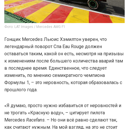
Фото: LAT Images / Mercedes AMG F1
Гонщик Mercedes Льюис Хэмилтон уверен, что
легендарный поворот Спа Eau Rouge должен
оставаться таким, какой он есть, несмотря на призывы
к изменениям после большего количества аварий там
в последнее время. Единственное, что следует
изменить, по мнению семикратного чемпиона
Формулы 1, – это неровность, которая образовалась с
прошлого года.
«Я думаю, просто нужно избавиться от неровностей и
не трогать «Красную воду», – цитирует пилота
Mercedes
Racefans
. – Но они всё равно сделают так,
как считают нужным. На мой взгляд, на это не стоит