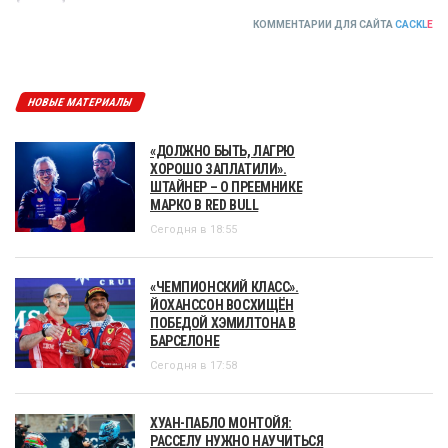
КОММЕНТАРИИ ДЛЯ САЙТА
CACKL
E
НОВЫЕ МАТЕРИАЛЫ
«ДОЛЖНО БЫТЬ, ЛАГРЮ
ХОРОШО ЗАПЛАТИЛИ».
ШТАЙНЕР – О ПРЕЕМНИКЕ
МАРКО В RED BULL
Сегодня в 18:55
«ЧЕМПИОНСКИЙ КЛАСС».
ЙОХАНССОН ВОСХИЩЁН
ПОБЕДОЙ ХЭМИЛТОНА В
БАРСЕЛОНЕ
Сегодня в 17:58
ХУАН-ПАБЛО МОНТОЙЯ:
РАССЕЛУ НУЖНО НАУЧИТЬСЯ