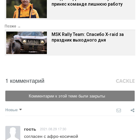
принес команде лишнюю работу
Позже →
MSK Rally Team: Спасибо X-raid за
праздник выходного дня
1 комментарий
Комментарии к этой теме были закрыты
Новые
гость
2021.08.29 17:30
согласен с афро-косичкой