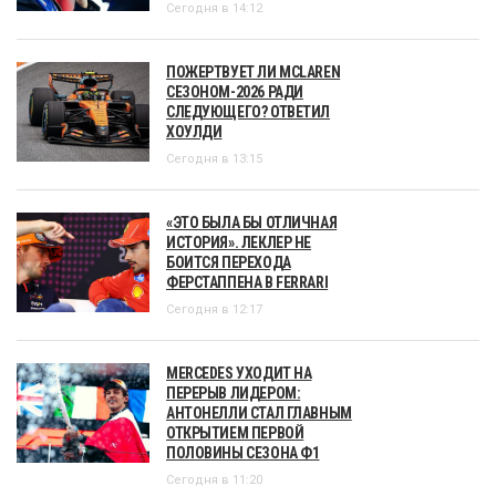
Сегодня в 14:12
ПОЖЕРТВУЕТ ЛИ MCLAREN
СЕЗОНОМ-2026 РАДИ
СЛЕДУЮЩЕГО? ОТВЕТИЛ
ХОУЛДИ
Сегодня в 13:15
«ЭТО БЫЛА БЫ ОТЛИЧНАЯ
ИСТОРИЯ». ЛЕКЛЕР НЕ
БОИТСЯ ПЕРЕХОДА
ФЕРСТАППЕНА В FERRARI
Сегодня в 12:17
MERCEDES УХОДИТ НА
ПЕРЕРЫВ ЛИДЕРОМ:
АНТОНЕЛЛИ СТАЛ ГЛАВНЫМ
ОТКРЫТИЕМ ПЕРВОЙ
ПОЛОВИНЫ СЕЗОНА Ф1
Сегодня в 11:20