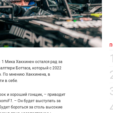
П
1 Мика Хаккинен остался рад за
алттери Боттаса, который с 2022
o. По мнению Хаккинена, в
и в себе.
рок и хороший гонщик, – приводит
uomiF1
. – Он будет выступать за
будет бороться за столь высокие