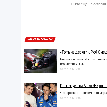
Никто ещё не оставил
НОВЫЕ МАТЕРИАЛЫ
«Пять из десяти». Роб Смед
Бывший инженер Ferrari считае
возможностям.
Сегодня в 17:01
Планирует ли Макс Ферста
Четырёхкратный чемпион мира 
Сегодня в 16:05