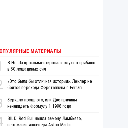
ОПУЛЯРНЫЕ МАТЕРИАЛЫ
1
В Honda прокомментировали слухи о прибавке
в 50 лошадиных сил
2
«Это была бы отличная история». Леклер не
боится перехода Ферстаппена в Ferrari
3
Зеркало прошлого, или Две причины
ненавидеть Формулу 1 1998 года
4
BILD: Red Bull нашла замену Ламбьязе,
переманив инженера Aston Martin