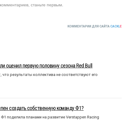
 комментариев, станьте первым.
КОММЕНТАРИИ ДЛЯ САЙТА
CACKL
E
ли оценил первую половину сезона Red Bull
т, что результаты коллектива не соответствуют его
ппен создать собственную команду Ф1?
Ф1 поделила планами на развитие Verstappen Racing