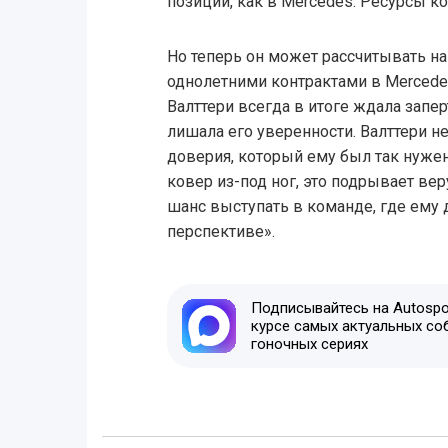
позиции, как в Mercedes. Ресурсы к
Но теперь он может рассчитывать на
однолетними контрактами в Mercedes
Валттери всегда в итоге ждала запе
лишала его уверенности. Валттери не
доверия, который ему был так нужен
ковер из-под ног, это подрывает веру
шанс выступать в команде, где ему
перспективе».
Подписывайтесь на Autospor
курсе самых актуальных со
гоночных сериях