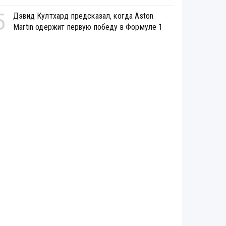
5
Дэвид Култхард предсказал, когда Aston
Martin одержит первую победу в Формуле 1