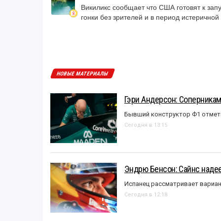
Викиликс сообщает что США готовят к запу
гонки без зрителей и в период истерично
НОВЫЕ МАТЕРИАЛЫ
Гэри Андерсон: Соперникам
Бывший конструктор Ф1 отмет
Сегодня в 13:15
Эндрю Бенсон: Сайнс надеет
Испанец рассматривает вариан
Сегодня в 12:18