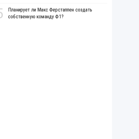
5
Планирует ли Макс Ферстаппен создать
собственную команду Ф1?