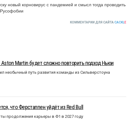
ску новый корновирус с пандемией и смысл тогда проводить 
й Русофобии
КОММЕНТАРИИ ДЛЯ САЙТА
CACKL
E
 Aston Martin будет сложно повторить подход Ньюи
ил необычный путь развития команды из Сильверстоуна
ся, что Ферстаппен уйдёт из Red Bull
ты продолжения карьеры в Ф1 в 2027 году