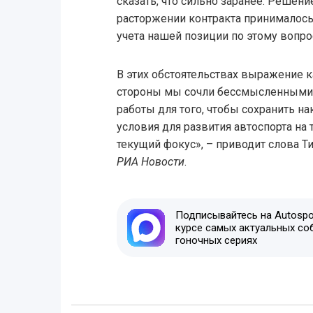
сказать, что сильно заранее. Решени
расторжении контракта принималось
учета нашей позиции по этому вопро
В этих обстоятельствах выражение 
стороны мы сочли бессмысленными.
работы для того, чтобы сохранить н
условия для развития автоспорта на 
текущий фокус», – приводит слова Т
РИА Новости
.
Подписывайтесь на Autospor
курсе самых актуальных со
гоночных сериях