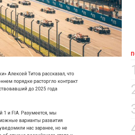
П
» Алексей Титов рассказал, что
ннем порядке расторгло контракт
ствовавший до 2025 года
1 и FIA. Разумеется, мы
можные варианты развития
уведомили нас заранее, но не