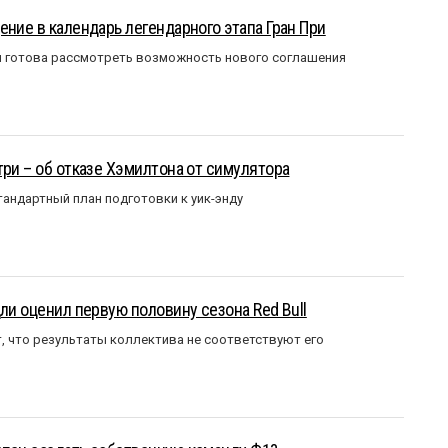
ение в календарь легендарного этапа Гран При
я готова рассмотреть возможность нового соглашения
три – об отказе Хэмилтона от симулятора
андартный план подготовки к уик-энду
ли оценил первую половину сезона Red Bull
т, что результаты коллектива не соответствуют его