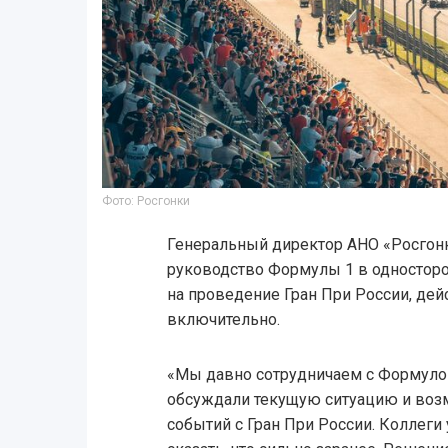
Фото: Росгонки
Генеральный директор АНО «Росгонки
руководство Формулы 1 в односторо
на проведение Гран При России, дей
включительно.
«Мы давно сотрудничаем с Формулой 
обсуждали текущую ситуацию и воз
событий с Гран При России. Коллеги 