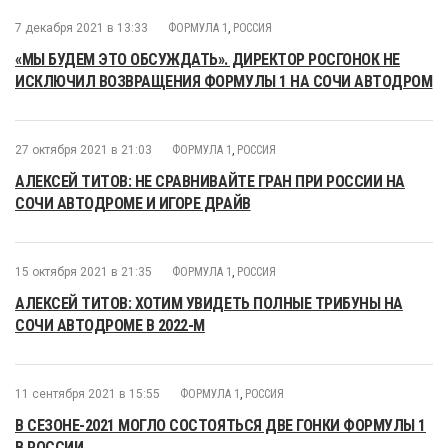
7 декабря 2021 в 13:33
ФОРМУЛА 1
,
РОССИЯ
«МЫ БУДЕМ ЭТО ОБСУЖДАТЬ». ДИРЕКТОР РОСГОНОК НЕ
ИСКЛЮЧИЛ ВОЗВРАЩЕНИЯ ФОРМУЛЫ 1 НА СОЧИ АВТОДРОМ
27 октября 2021 в 21:03
ФОРМУЛА 1
,
РОССИЯ
АЛЕКСЕЙ ТИТОВ: НЕ СРАВНИВАЙТЕ ГРАН ПРИ РОССИИ НА
СОЧИ АВТОДРОМЕ И ИГОРЕ ДРАЙВ
15 октября 2021 в 21:35
ФОРМУЛА 1
,
РОССИЯ
АЛЕКСЕЙ ТИТОВ: ХОТИМ УВИДЕТЬ ПОЛНЫЕ ТРИБУНЫ НА
СОЧИ АВТОДРОМЕ В 2022-М
11 сентября 2021 в 15:55
ФОРМУЛА 1
,
РОССИЯ
В СЕЗОНЕ-2021 МОГЛО СОСТОЯТЬСЯ ДВЕ ГОНКИ ФОРМУЛЫ 1
В РОССИИ