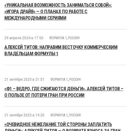
«УНИКАЛЬНАЯ ВОЗМОЖНОСТЬ ЗАНИМАТЬСЯ СОБОЙ»:
«ИГОРА ДРАЙВ» — О ПЛАНАХ ПО РАБОТЕ С
МЕЖДУНАРОДНЫМИ СЕРИЯМИ
29 апреля 2024 в 17:50
ФОРМУЛА 1
,
РОССИЯ
АЛЕКСЕЙ ТИТОВ: НАПРАВИМ ВЕСТОЧКУ КОММЕРЧЕСКИМ
ВЛАДЕЛЬЦАМ ФОРМУЛЫ 1
21 октября 2023 в 21:57
ФОРМУЛА 1
,
РОССИЯ
«Ф1 – ВЕДРО, ГДЕ СЖИГАЮТСЯ ДЕНЬГИ». АЛЕКСЕЙ ТИТОВ –
О ПОЛЬЗЕ ОТ ПОТЕРИ ГРАН ПРИ РОССИИ
21 октября 2023 в 19:20
ФОРМУЛА 1
,
РОССИЯ
«ОЧЕВИДНОЕ НЕЖЕЛАНИЕ ТОЙ СТОРОНЫ ЗАПЛАТИТЬ
ДЕНЬГИ»: АЛЕКСЕЙ ТИТОВ — О ВОЗВРАТЕ ВЗНОСА ЗА ГРАН