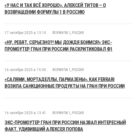
«У НАС И ТАК ВСЁ ХОРОШО». АЛЕКСЕЙ ТИТОВ – О
ВОЗВРАЩЕНИИ ФОРМУЛЫ 1 В РОССИЮ
17 октября 2025 в 13:10
ФОРМУЛА 1
,
РОССИЯ
«НУ, РЕБЯТ, СЕРЬЕЗНО?! МЫ ДОЖДЯ БОИМСЯ!» ЭКС-
ПРОМОУТЕР ГРАН ПРИ РОССИИ РАСКРИТИКОВАЛ Ф1
16 октября 2025 в 15:00
ФОРМУЛА 1
,
РОССИЯ
«CАЛЯМИ, МОРТАДЕЛЛЫ, ПАРМАЗЕНЫ». КАК FERRARI
ВОЗИЛА САНКЦИОННЫЕ ПРОДУКТЫ НА ГРАН ПРИ РОССИИ
16 октября 2025 в 13:41
ФОРМУЛА 1
,
РОССИЯ
ЭКС-ПРОМОУТЕР ГРАН ПРИ РОССИИ НАЗВАЛ ИНТЕРЕСНЫЙ
ФАКТ, УДИВИВШИЙ АЛЕКСЕЯ ПОПОВА