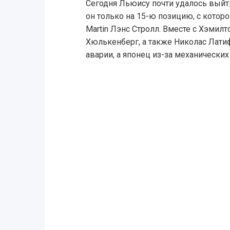
Сегодня Льюису почти удалось выйти
он только на 15-ю позицию, с которо
Martin Лэнс Стролл. Вместе с Хэмил
Хюлькенберг, а также Николас Латиф
аварии, а японец из-за механических