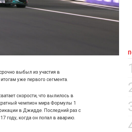
П
рочно выбыл из участия в
итогам уже первого сегмента.
ватает скорости, что вылилось в
кратный чемпион мира Формулы 1
фикации в Джидде. Последний раз с
17 году, когда он попал в аварию.