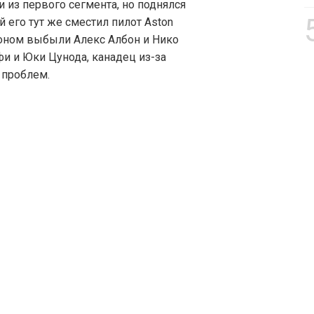
 из первого сегмента, но поднялся
й его тут же сместил пилот Aston
тоном выбыли Алекс Албон и Нико
и и Юки Цунода, канадец из-за
 проблем.