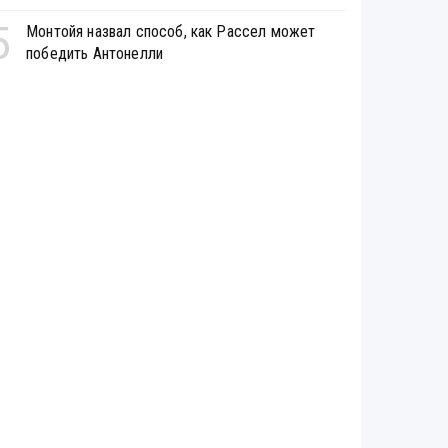
5
Монтойя назвал способ, как Рассел может
победить Антонелли