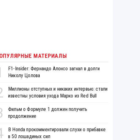
ОПУЛЯРНЫЕ МАТЕРИАЛЫ
1
F1-Insider: Фернандо Алонсо загнал в долги
Николу Цолова
2
Миллионы отступных и никаких интервью: стали
известны условия ухода Марко из Red Bull
3
Фильм о Формуле 1 должен получить
продолжение
4
В Honda прокомментировали слухи о прибавке
в 50 лошадиных сил