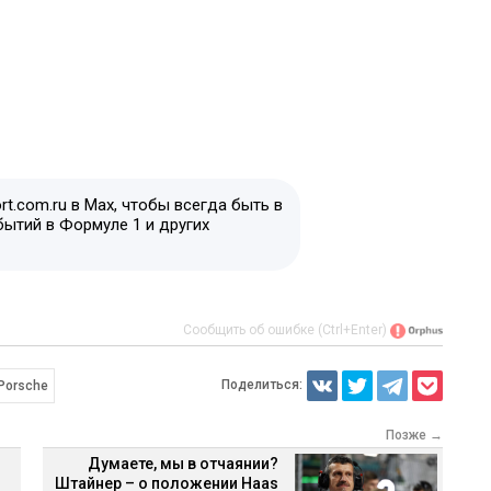
t.com.ru в Max, чтобы всегда быть в
бытий в Формуле 1 и других
Сообщить об ошибке (Ctrl+Enter)
Поделиться:
Porsche
Позже →
Думаете, мы в отчаянии?
Штайнер – о положении Haas