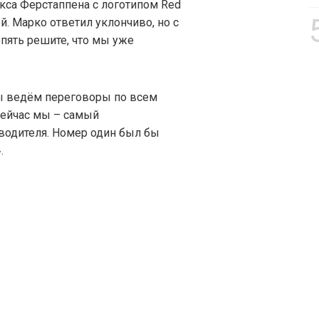
кса Ферстаппена с логотипом Red
й. Марко ответил уклончиво, но с
опять решите, что мы уже
мы ведём переговоры по всем
сейчас мы – самый
водителя. Номер один был бы
.