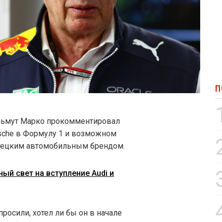
П
ельмут Марко прокомментировал
sche в Формулу 1 и возможном
мецким автомобильным брендом.
ный свет на вступление Audi и
росили, хотел ли бы он в начале