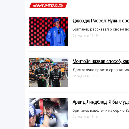
НОВЫЕ МАТЕРИАЛЫ
Джордж Рассел: Нужно сос
Британец рассказал о своём п
Сегодня в 17:18
Монтойя назвал способ, ка
Достаточно просто сравняться
Сегодня в 16:17
Арвид Линдблад: Я бы с уд
Британец нацелен и на серию S
Сегодня в 15:16