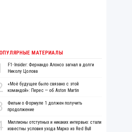
ОПУЛЯРНЫЕ МАТЕРИАЛЫ
1
F1-Insider: Фернандо Алонсо загнал в долги
Николу Цолова
2
«Моё будущее было связано с этой
командой»: Перес — об Aston Martin
3
Фильм о Формуле 1 должен получить
продолжение
4
Миллионы отступных и никаких интервью: стали
известны условия ухода Марко из Red Bull