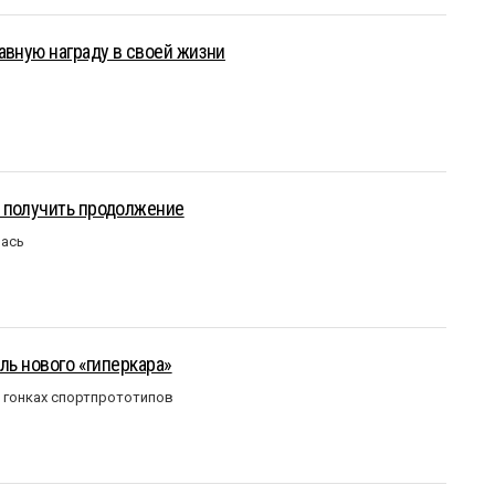
авную награду в своей жизни
 получить продолжение
лась
ль нового «гиперкара»
в гонках спортпрототипов