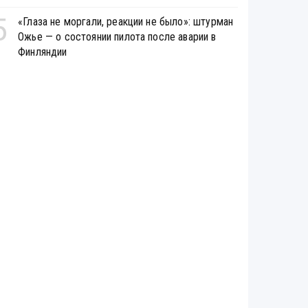
5
«Глаза не моргали, реакции не было»: штурман
Ожье — о состоянии пилота после аварии в
Финляндии