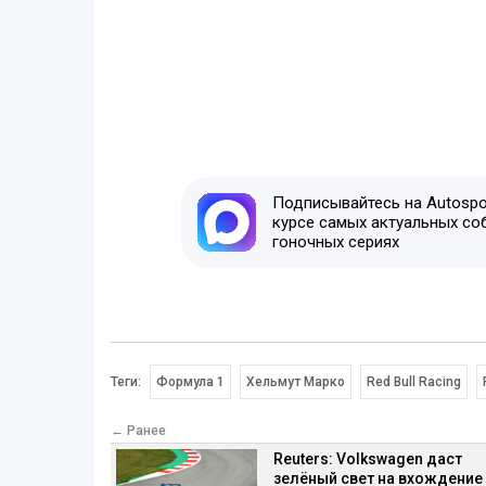
Подписывайтесь на Autospor
курсе самых актуальных со
гоночных сериях
Теги:
Формула 1
Хельмут Марко
Red Bull Racing
← Ранее
Reuters: Volkswagen даст
зелёный свет на вхождение