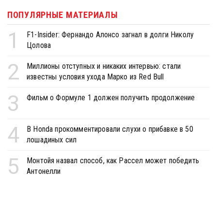
ПОПУЛЯРНЫЕ МАТЕРИАЛЫ
1
F1-Insider: Фернандо Алонсо загнал в долги Николу
Цолова
2
Миллионы отступных и никаких интервью: стали
известны условия ухода Марко из Red Bull
3
Фильм о Формуле 1 должен получить продолжение
4
В Honda прокомментировали слухи о прибавке в 50
лошадиных сил
5
Монтойя назвал способ, как Рассел может победить
Антонелли