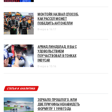
МОНТОЙЯ НАЗВАЛ СПОСОБ,
КАК РАССЕЛ МОЖЕТ
ПОБЕДИТЬ АНТОНЕЛЛИ
Вчера в 16:17
АРВИД ЛИНДБЛАД: Я БЫ С
УДОВОЛЬСТВИЕМ
ПОУЧАСТВОВАЛ В ГОНКАХ
INDYCAR
Вчера в 15:16
СТАТЬИ И АНАЛИТИКА
ЗЕРКАЛО ПРОШЛОГО, ИЛИ
ДВЕ ПРИЧИНЫ НЕНАВИДЕТЬ
ФОРМУЛУ 1 1998 ГОДА