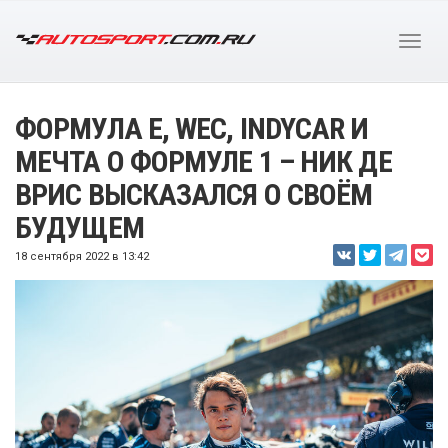
ФОРМУЛА Е, WEC, INDYCAR И
МЕЧТА О ФОРМУЛЕ 1 – НИК ДЕ
ВРИС ВЫСКАЗАЛСЯ О СВОЁМ
БУДУЩЕМ
18 сентября 2022 в 13:42