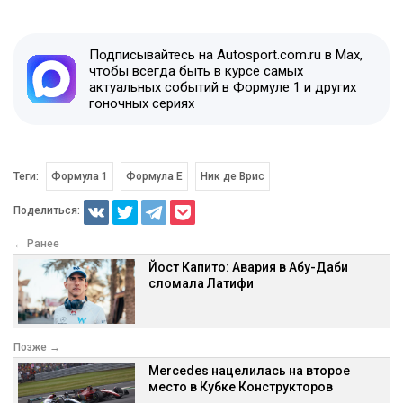
Подписывайтесь на Autosport.com.ru в Max,
чтобы всегда быть в курсе самых
актуальных событий в Формуле 1 и других
гоночных сериях
Теги:
Формула 1
Формула E
Ник де Врис
Поделиться:
← Ранее
Йост Капито: Авария в Абу-Даби
сломала Латифи
Позже →
Mercedes нацелилась на второе
место в Кубке Конструкторов