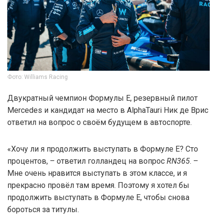
Фото: Williams Racing
Двукратный чемпион Формулы Е, резервный пилот
Mercedes и кандидат на место в AlphaTauri Ник де Врис
ответил на вопрос о своём будущем в автоспорте.
«Хочу ли я продолжить выступать в Формуле Е? Сто
процентов, – ответил голландец на вопрос
RN365
. –
Мне очень нравится выступать в этом классе, и я
прекрасно провёл там время. Поэтому я хотел бы
продолжить выступать в Формуле E, чтобы снова
бороться за титулы.