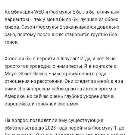
Комбинация WEC и Формулы Е была бы отличным
вариантом – так у меня было бы лучшее из обоих
миров. Сезон Формулы Е заканчивается довольно
рано, поэтому после июля становится грустно без
гонок.
Хотел ли бы я перейти в IndyCar? И да, и нет. Я не
просто так проводил с ними тесты. Я в контакте с
Meyer Shank Racing – мы строим своего рода
отношения на расстоянии. Они следят за мной, а я за
ними. Я с интересом наблюдаю за автоспортом в
Америке, но сейчас очень глубоко укоренился в
европейской гоночной системе».
На вопрос, позволят ли ему существующие
обязательства до 2023 года перейти в Формулу 1, де