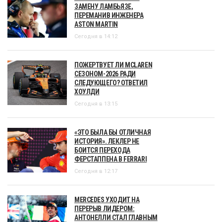
ЗАМЕНУ ЛАМБЬЯЗЕ,
ПЕРЕМАНИВ ИНЖЕНЕРА
ASTON MARTIN
Сегодня в 14:12
ПОЖЕРТВУЕТ ЛИ MCLAREN
СЕЗОНОМ-2026 РАДИ
СЛЕДУЮЩЕГО? ОТВЕТИЛ
ХОУЛДИ
Сегодня в 13:15
«ЭТО БЫЛА БЫ ОТЛИЧНАЯ
ИСТОРИЯ». ЛЕКЛЕР НЕ
БОИТСЯ ПЕРЕХОДА
ФЕРСТАППЕНА В FERRARI
Сегодня в 12:17
MERCEDES УХОДИТ НА
ПЕРЕРЫВ ЛИДЕРОМ:
АНТОНЕЛЛИ СТАЛ ГЛАВНЫМ