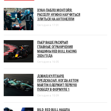
ХУАН-ПАБЛО МОНТОЙЯ:
РАССЕЛУ НУЖНО НАУЧИТЬСЯ
ЗЛИТЬСЯ НА АНТОНЕЛЛИ
Сегодня в 17:01
ПЬЕР ВАШЕ РАСКРЫЛ
ГЛАВНЫЕ ОГРАНИЧЕНИЯ
МАШИНЫ RED BULL RACING
2026 ГОДА
Сегодня в 16:05
ДЭВИД КУЛТХАРД
ПРЕДСКАЗАЛ, КОГДА ASTON
MARTIN ОДЕРЖИТ ПЕРВУЮ
ПОБЕДУ В ФОРМУЛЕ 1
Сегодня в 15:09
BILD: RED BULL НАШЛА