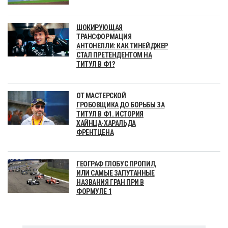
ШОКИРУЮЩАЯ
ТРАНСФОРМАЦИЯ
АНТОНЕЛЛИ: КАК ТИНЕЙДЖЕР
СТАЛ ПРЕТЕНДЕНТОМ НА
ТИТУЛ В Ф1?
ОТ МАСТЕРСКОЙ
ГРОБОВЩИКА ДО БОРЬБЫ ЗА
ТИТУЛ В Ф1. ИСТОРИЯ
ХАЙНЦА-ХАРАЛЬДА
ФРЕНТЦЕНА
ГЕОГРАФ ГЛОБУС ПРОПИЛ,
ИЛИ САМЫЕ ЗАПУТАННЫЕ
НАЗВАНИЯ ГРАН ПРИ В
ФОРМУЛЕ 1