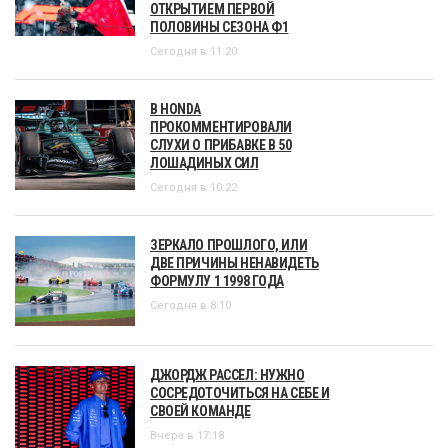
ОТКРЫТИЕМ ПЕРВОЙ
ПОЛОВИНЫ СЕЗОНА Ф1
Сегодня в 11:20
В HONDA
ПРОКОММЕНТИРОВАЛИ
СЛУХИ О ПРИБАВКЕ В 50
ЛОШАДИНЫХ СИЛ
Сегодня в 10:22
ЗЕРКАЛО ПРОШЛОГО, ИЛИ
ДВЕ ПРИЧИНЫ НЕНАВИДЕТЬ
ФОРМУЛУ 1 1998 ГОДА
Сегодня в 8:10
ДЖОРДЖ РАССЕЛ: НУЖНО
СОСРЕДОТОЧИТЬСЯ НА СЕБЕ И
СВОЕЙ КОМАНДЕ
Вчера в 17:18