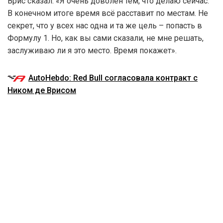
Врис сказал: «Я очень доволен тем, что делаю сейчас.
В конечном итоге время всё расставит по местам. Не
секрет, что у всех нас одна и та же цель – попасть в
Формулу 1. Но, как вы сами сказали, не мне решать,
заслуживаю ли я это место. Время покажет».
AutoHebdo: Red Bull согласовала контракт с
Ником де Врисом