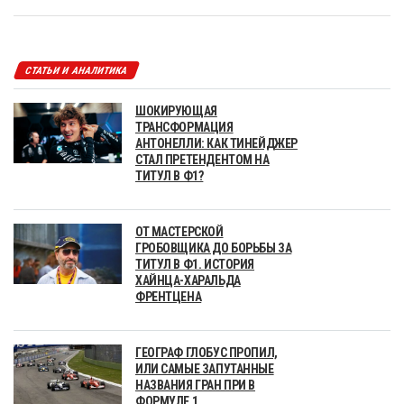
СТАТЬИ И АНАЛИТИКА
ШОКИРУЮЩАЯ
ТРАНСФОРМАЦИЯ
АНТОНЕЛЛИ: КАК ТИНЕЙДЖЕР
СТАЛ ПРЕТЕНДЕНТОМ НА
ТИТУЛ В Ф1?
ОТ МАСТЕРСКОЙ
ГРОБОВЩИКА ДО БОРЬБЫ ЗА
ТИТУЛ В Ф1. ИСТОРИЯ
ХАЙНЦА-ХАРАЛЬДА
ФРЕНТЦЕНА
ГЕОГРАФ ГЛОБУС ПРОПИЛ,
ИЛИ САМЫЕ ЗАПУТАННЫЕ
НАЗВАНИЯ ГРАН ПРИ В
ФОРМУЛЕ 1