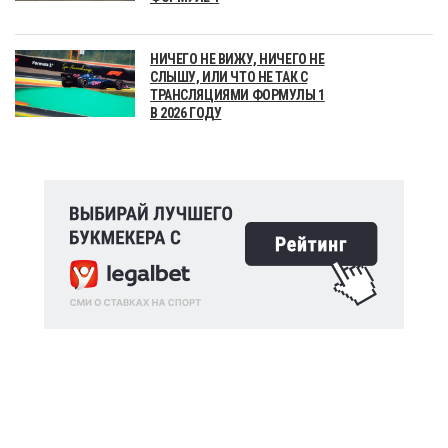
НИЧЕГО НЕ ВИЖУ, НИЧЕГО НЕ
СЛЫШУ, ИЛИ ЧТО НЕ ТАК С
ТРАНСЛЯЦИЯМИ ФОРМУЛЫ 1
В 2026 ГОДУ