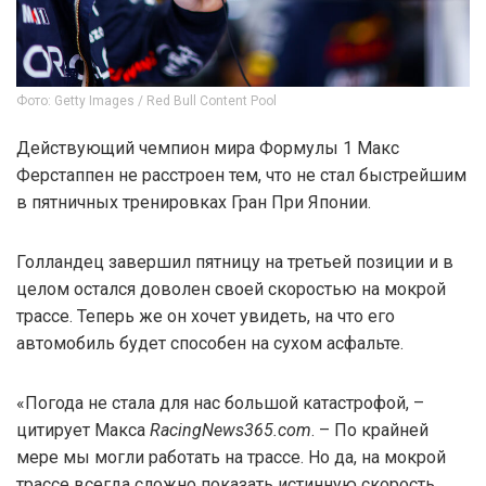
Фото: Getty Images / Red Bull Content Pool
Действующий чемпион мира Формулы 1 Макс
Ферстаппен не расстроен тем, что не стал быстрейшим
в пятничных тренировках Гран При Японии.
Голландец завершил пятницу на третьей позиции и в
целом остался доволен своей скоростью на мокрой
трассе. Теперь же он хочет увидеть, на что его
автомобиль будет способен на сухом асфальте.
«Погода не стала для нас большой катастрофой, –
цитирует Макса
RacingNews365.com
. – По крайней
мере мы могли работать на трассе. Но да, на мокрой
трассе всегда сложно показать истинную скорость.