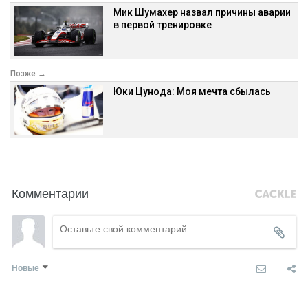
Мик Шумахер назвал причины аварии
в первой тренировке
Позже →
Юки Цунода: Моя мечта сбылась
Комментарии
Новые