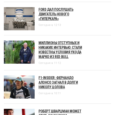
FORD ДАЛ ПОСЛУШАТЬ
ДВИГАТЕЛЬ НОВОГО
«ГИПЕРКАРА»
Сегодня в 12:13
МИЛЛИОНЫ ОТСТУПНЫХ И
НИКАКИХ ИНТЕРВЬЮ: СТАЛИ
ИЗВЕСТНЫ УСЛОВИЯ УХОДА
МАРКО ИЗ RED BULL
Сегодня в 11:12
F1-INSIDER: ФЕРНАНДО
АЛОНСО ЗАГНАЛ В ДОЛГИ
НИКОЛУ ЦОЛОВА
Сегодня в 10:11
РОБЕРТ ШВАРЦМАН МОЖЕТ