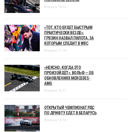
Вчера в 18:15
«ТОТ, КТО БУДЕТ БЫСТРЫМ
ПРАКТИЧЕСКИ ВЕЗДЕ»:
ГРЯЗИН НАЗВАЛ ПИЛОТА, ЗА
КОТОРЫМ СЛЕДИТ В WRC
Вчера в 17:18
«НЕЯСНО, КОГДА ЭТО
ПРОИЗОЙДЁТ»: ВОЛЬФ — ОБ
ОБНОВЛЕНИЯХ MERCEDES-
AMG
Вчера в 16:17
ОТКРЫТЫЙ ЧЕМПИОНАТ РДС
ПО ДРИФТУ ЕДЕТ В БЕЛАРУСЬ
Вчера в 15:16