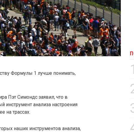
П
ству Формулы 1 лучше понимать,
ра Пэт Симондс заявил, что в
й инструмент анализа настроения
е на трассах.
торых наших инструментов анализа,