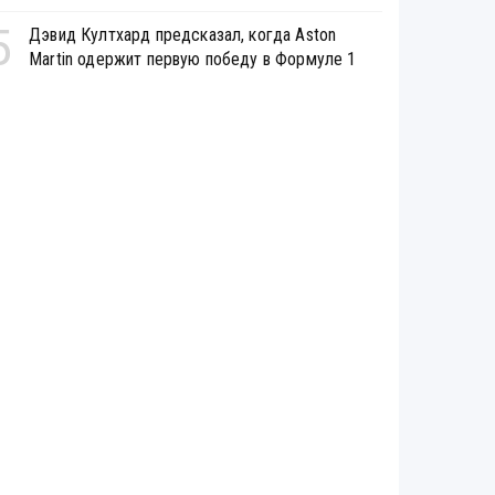
5
Дэвид Култхард предсказал, когда Aston
Martin одержит первую победу в Формуле 1