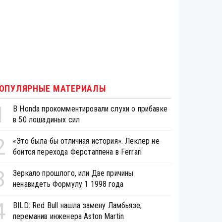
ОПУЛЯРНЫЕ МАТЕРИАЛЫ
1
В Honda прокомментировали слухи о прибавке
в 50 лошадиных сил
2
«Это была бы отличная история». Леклер не
боится перехода Ферстаппена в Ferrari
3
Зеркало прошлого, или Две причины
ненавидеть Формулу 1 1998 года
4
BILD: Red Bull нашла замену Ламбьязе,
переманив инженера Aston Martin