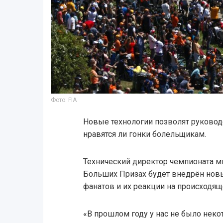
Фото: FIA
Новые технологии позволят руковод
нравятся ли гонки болельщикам.
Технический директор чемпионата ми
Больших Призах будет внедрён новы
фанатов и их реакции на происходяще
«В прошлом году у нас не было неко