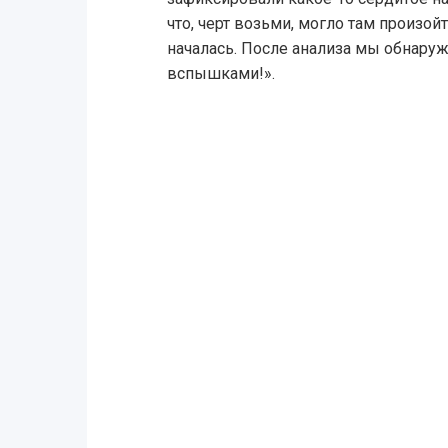
что, черт возьми, могло там произой
началась. После анализа мы обнару
вспышками!».