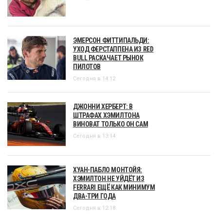
ЭМЕРСОН ФИТТИПАЛЬДИ:
УХОД ФЕРСТАППЕНА ИЗ RED
BULL РАСКАЧАЕТ РЫНОК
ПИЛОТОВ
Сегодня в 14:12
ДЖОННИ ХЕРБЕРТ: В
ШТРАФАХ ХЭМИЛТОНА
ВИНОВАТ ТОЛЬКО ОН САМ
Сегодня в 13:14
ХУАН-ПАБЛО МОНТОЙЯ:
ХЭМИЛТОН НЕ УЙДЁТ ИЗ
FERRARI ЕЩЁ КАК МИНИМУМ
ДВА-ТРИ ГОДА
Сегодня в 12:18