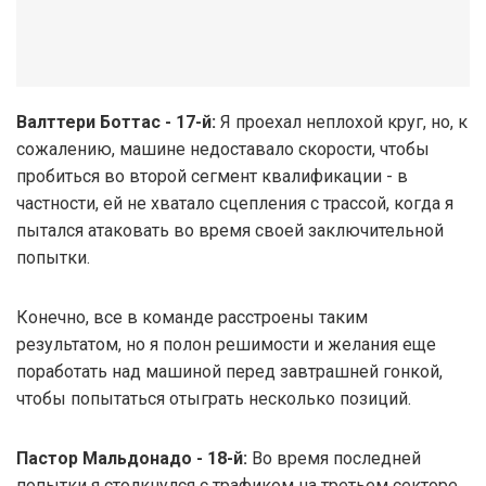
Валттери Боттас - 17-й:
Я проехал неплохой круг, но, к
сожалению, машине недоставало скорости, чтобы
пробиться во второй сегмент квалификации - в
частности, ей не хватало сцепления с трассой, когда я
пытался атаковать во время своей заключительной
попытки.
Конечно, все в команде расстроены таким
результатом, но я полон решимости и желания еще
поработать над машиной перед завтрашней гонкой,
чтобы попытаться отыграть несколько позиций.
Пастор Мальдонадо - 18-й:
Во время последней
попытки я столкнулся с трафиком на третьем секторе,