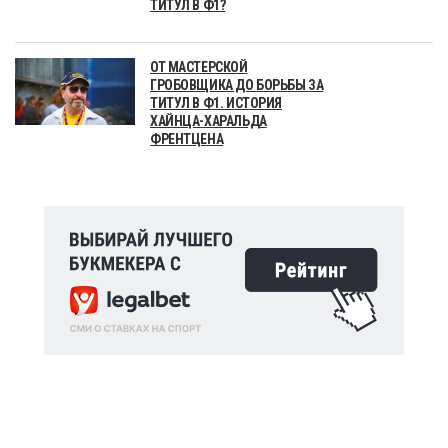
ТИТУЛ В Ф1?
ОТ МАСТЕРСКОЙ
ГРОБОВЩИКА ДО БОРЬБЫ ЗА
ТИТУЛ В Ф1. ИСТОРИЯ
ХАЙНЦА-ХАРАЛЬДА
ФРЕНТЦЕНА