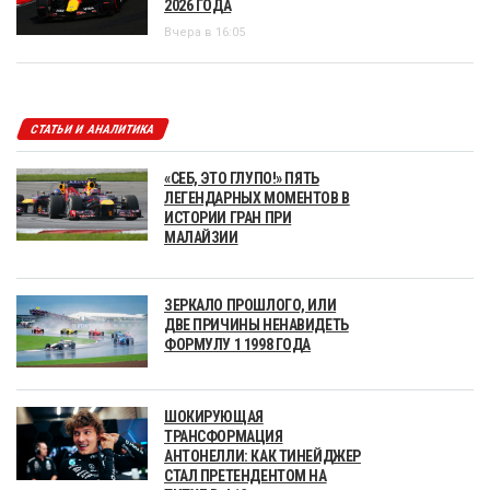
2026 ГОДА
Вчера в 16:05
СТАТЬИ И АНАЛИТИКА
«СЕБ, ЭТО ГЛУПО!» ПЯТЬ
ЛЕГЕНДАРНЫХ МОМЕНТОВ В
ИСТОРИИ ГРАН ПРИ
МАЛАЙЗИИ
ЗЕРКАЛО ПРОШЛОГО, ИЛИ
ДВЕ ПРИЧИНЫ НЕНАВИДЕТЬ
ФОРМУЛУ 1 1998 ГОДА
ШОКИРУЮЩАЯ
ТРАНСФОРМАЦИЯ
АНТОНЕЛЛИ: КАК ТИНЕЙДЖЕР
СТАЛ ПРЕТЕНДЕНТОМ НА