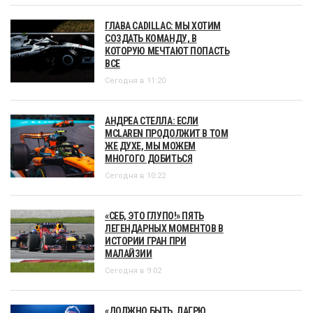
ГЛАВА CADILLAC: МЫ ХОТИМ
СОЗДАТЬ КОМАНДУ, В
КОТОРУЮ МЕЧТАЮТ ПОПАСТЬ
ВСЕ
Сегодня в 11:20
АНДРЕА СТЕЛЛА: ЕСЛИ
MCLAREN ПРОДОЛЖИТ В ТОМ
ЖЕ ДУХЕ, МЫ МОЖЕМ
МНОГОГО ДОБИТЬСЯ
Сегодня в 10:22
«СЕБ, ЭТО ГЛУПО!» ПЯТЬ
ЛЕГЕНДАРНЫХ МОМЕНТОВ В
ИСТОРИИ ГРАН ПРИ
МАЛАЙЗИИ
Сегодня в 9:02
«ДОЛЖНО БЫТЬ, ЛАГРЮ