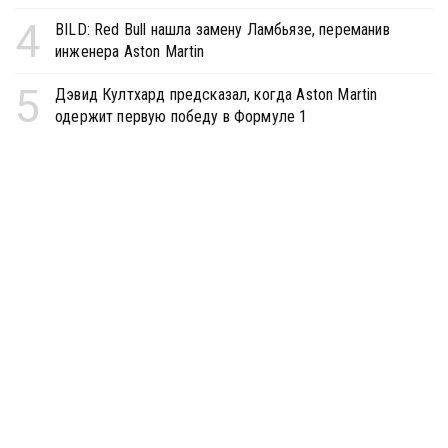
4
BILD: Red Bull нашла замену Ламбьязе, переманив
инженера Aston Martin
5
Дэвид Култхард предсказал, когда Aston Martin
одержит первую победу в Формуле 1