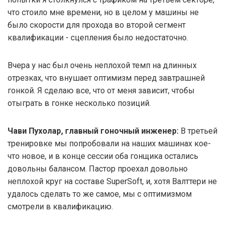
что стоило мне времени, но в целом у машины не
было скорости для прохода во второй сегмент
квалификации - сцепления было недостаточно.
Вчера у нас был очень неплохой темп на длинных
отрезках, что внушает оптимизм перед завтрашней
гонкой. Я сделаю все, что от меня зависит, чтобы
отыграть в гонке несколько позиций.
Чави Пухолар, главный гоночный инженер:
В третьей
тренировке мы попробовали на наших машинах кое-
что новое, и в конце сессии оба гонщика остались
довольны балансом. Пастор проехал довольно
неплохой круг на составе SuperSoft, и, хотя Валттери не
удалось сделать то же самое, мы с оптимизмом
смотрели в квалификацию.