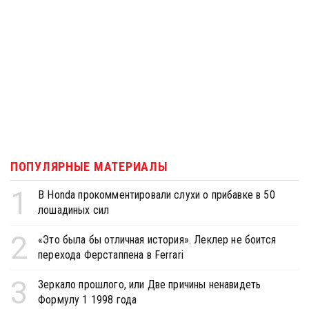
ПОПУЛЯРНЫЕ МАТЕРИАЛЫ
1
В Honda прокомментировали слухи о прибавке в 50
лошадиных сил
2
«Это была бы отличная история». Леклер не боится
перехода Ферстаппена в Ferrari
3
Зеркало прошлого, или Две причины ненавидеть
Формулу 1 1998 года