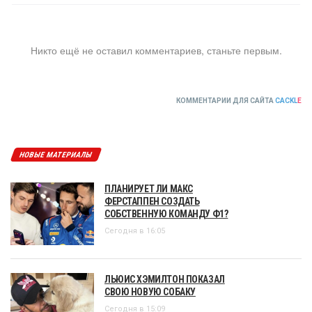
Никто ещё не оставил комментариев, станьте первым.
КОММЕНТАРИИ ДЛЯ САЙТА
CACKL
E
НОВЫЕ МАТЕРИАЛЫ
ПЛАНИРУЕТ ЛИ МАКС
ФЕРСТАППЕН СОЗДАТЬ
СОБСТВЕННУЮ КОМАНДУ Ф1?
Сегодня в 16:05
ЛЬЮИС ХЭМИЛТОН ПОКАЗАЛ
СВОЮ НОВУЮ СОБАКУ
Сегодня в 15:09