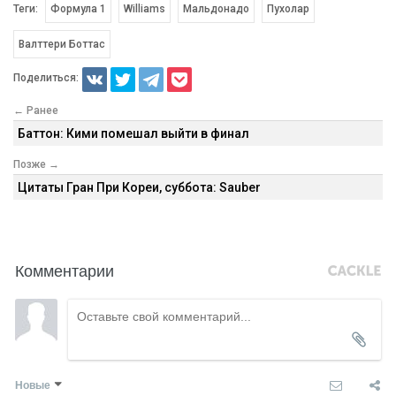
Теги:
Формула 1
Williams
Мальдонадо
Пухолар
Валттери Боттас
Поделиться:
← Ранее
Баттон: Кими помешал выйти в финал
Позже →
Цитаты Гран При Кореи, суббота: Sauber
Комментарии
Новые