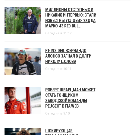
МИЛЛИОНЫ ОТСТУПНЫХ И
НИКАКИХ ИНТЕРВЬЮ: СТАЛИ
ИЗВЕСТНЫ УСЛОВИЯ УХОДА
МАРКО ИЗ RED BULL
Сегодня в 11:12
F1-INSIDER: ФЕРНАНДО
АЛОНСО ЗАГНАЛ В ДОЛГИ
НИКОЛУ ЦОЛОВА
Сегодня в 10:11
РОБЕРТ ШВАРЦМАН МОЖЕТ
СТАТЬ ГОНЩИКОМ
ЗАВОДСКОЙ КОМАНДЫ
PEUGEOT В FIA WEC
Сегодня в 9:10
ШОКИРУЮЩАЯ