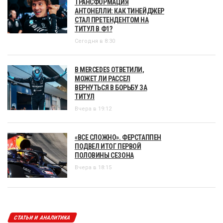
ТРАНСФОРМАЦИЯ
АНТОНЕЛЛИ: КАК ТИНЕЙДЖЕР
СТАЛ ПРЕТЕНДЕНТОМ НА
ТИТУЛ В Ф1?
Сегодня в 8:30
В MERCEDES ОТВЕТИЛИ,
МОЖЕТ ЛИ РАССЕЛ
ВЕРНУТЬСЯ В БОРЬБУ ЗА
ТИТУЛ
Вчера в 19:12
«ВСЕ СЛОЖНО». ФЕРСТАППЕН
ПОДВЕЛ ИТОГ ПЕРВОЙ
ПОЛОВИНЫ СЕЗОНА
Вчера в 18:15
СТАТЬИ И АНАЛИТИКА