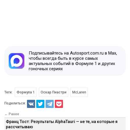
Подписывайтесь на Autosport.com.ru в Max,
чтобы всегда быть в курсе самых
актуальных событий в Формуле 1 и других
гоночных сериях
Теги:
Формула 1
Оскар Пиастри
McLaren
Поделиться:
← Ранее
Франц Тост: Результаты AlphaTauri — не те, на которые я
рассчитываю