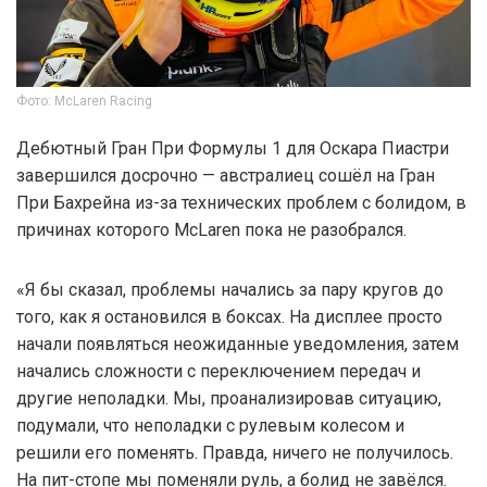
Фото: McLaren Racing
Дебютный Гран При Формулы 1 для Оскара Пиастри
завершился досрочно — австралиец сошёл на Гран
При Бахрейна из-за технических проблем с болидом, в
причинах которого McLaren пока не разобрался.
«Я бы сказал, проблемы начались за пару кругов до
того, как я остановился в боксах. На дисплее просто
начали появляться неожиданные уведомления, затем
начались сложности с переключением передач и
другие неполадки. Мы, проанализировав ситуацию,
подумали, что неполадки с рулевым колесом и
решили его поменять. Правда, ничего не получилось.
На пит-стопе мы поменяли руль, а болид не завёлся.