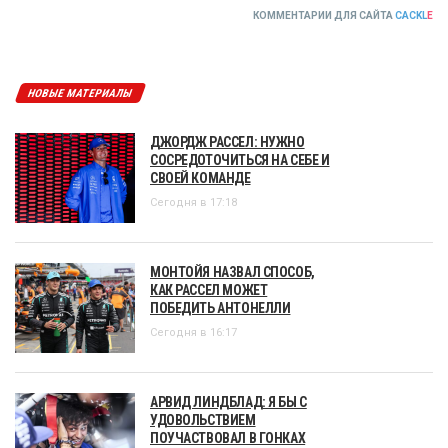
КОММЕНТАРИИ ДЛЯ САЙТА
CACKL
E
НОВЫЕ МАТЕРИАЛЫ
ДЖОРДЖ РАССЕЛ: НУЖНО
СОСРЕДОТОЧИТЬСЯ НА СЕБЕ И
СВОЕЙ КОМАНДЕ
Сегодня в 17:18
МОНТОЙЯ НАЗВАЛ СПОСОБ,
КАК РАССЕЛ МОЖЕТ
ПОБЕДИТЬ АНТОНЕЛЛИ
Сегодня в 16:17
АРВИД ЛИНДБЛАД: Я БЫ С
УДОВОЛЬСТВИЕМ
ПОУЧАСТВОВАЛ В ГОНКАХ