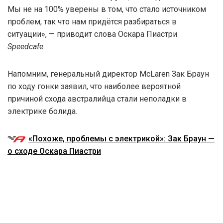
Мы не на 100% уверены в том, что стало источником
проблем, так что нам придётся разбираться в
ситуации», — приводит слова Оскара Пиастри
Speedcafe
.
Напомним, генеральный директор McLaren Зак Браун
по ходу гонки заявил, что наиболее вероятной
причиной схода австралийца стали неполадки в
электрике болида.
«Похоже, проблемы с электрикой»: Зак Браун —
о сходе Оскара Пиастри