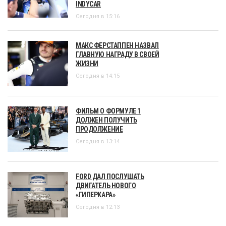
INDYCAR
Сегодня в 15:16
МАКС ФЕРСТАППЕН НАЗВАЛ
ГЛАВНУЮ НАГРАДУ В СВОЕЙ
ЖИЗНИ
Сегодня в 14:15
ФИЛЬМ О ФОРМУЛЕ 1
ДОЛЖЕН ПОЛУЧИТЬ
ПРОДОЛЖЕНИЕ
Сегодня в 13:14
FORD ДАЛ ПОСЛУШАТЬ
ДВИГАТЕЛЬ НОВОГО
«ГИПЕРКАРА»
Сегодня в 12:13