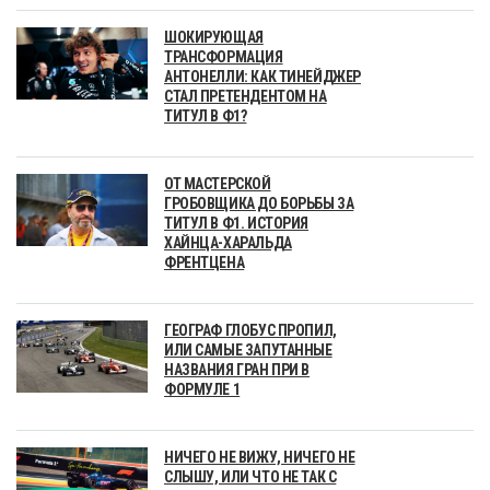
ШОКИРУЮЩАЯ
ТРАНСФОРМАЦИЯ
АНТОНЕЛЛИ: КАК ТИНЕЙДЖЕР
СТАЛ ПРЕТЕНДЕНТОМ НА
ТИТУЛ В Ф1?
ОТ МАСТЕРСКОЙ
ГРОБОВЩИКА ДО БОРЬБЫ ЗА
ТИТУЛ В Ф1. ИСТОРИЯ
ХАЙНЦА-ХАРАЛЬДА
ФРЕНТЦЕНА
ГЕОГРАФ ГЛОБУС ПРОПИЛ,
ИЛИ САМЫЕ ЗАПУТАННЫЕ
НАЗВАНИЯ ГРАН ПРИ В
ФОРМУЛЕ 1
НИЧЕГО НЕ ВИЖУ, НИЧЕГО НЕ
СЛЫШУ, ИЛИ ЧТО НЕ ТАК С