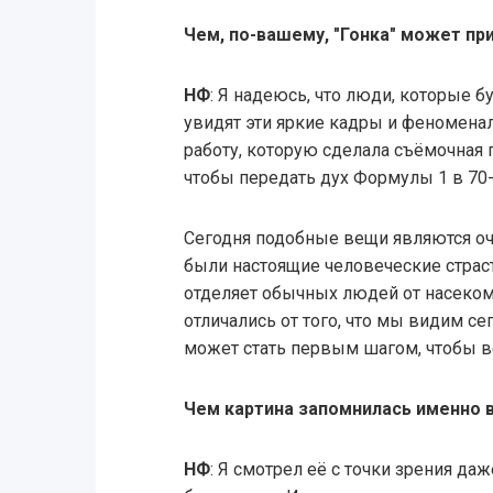
Чем, по-вашему, "Гонка" может пр
НФ
: Я надеюсь, что люди, которые б
увидят эти яркие кадры и феномена
работу, которую сделала съёмочная 
чтобы передать дух Формулы 1 в 70-
Сегодня подобные вещи являются оч
были настоящие человеческие страст
отделяет обычных людей от насекомы
отличались от того, что мы видим с
может стать первым шагом, чтобы вер
Чем картина запомнилась именно 
НФ
: Я смотрел её с точки зрения даж