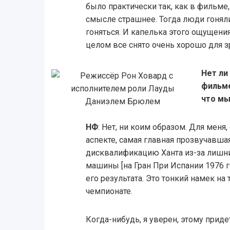
было практически так, как в фильме,
смысле страшнее. Тогда люди гоняли
гоняться. И капелька этого ощущения
целом все снято очень хорошо для з
Нет ли
фильме
что мы
НФ
: Нет, ни коим образом. Для меня
аспекте, самая главная прозвучавшая
дисквалификацию Ханта из-за лишн
машины [на Гран При Испании 1976 
его результата. Это тонкий намек на 
чемпионате.
Когда-нибудь, я уверен, этому приде