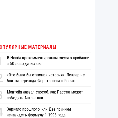
ОПУЛЯРНЫЕ МАТЕРИАЛЫ
1
В Honda прокомментировали слухи о прибавке
в 50 лошадиных сил
2
«Это была бы отличная история». Леклер не
боится перехода Ферстаппена в Ferrari
3
Монтойя назвал способ, как Рассел может
победить Антонелли
4
Зеркало прошлого, или Две причины
ненавидеть Формулу 1 1998 года