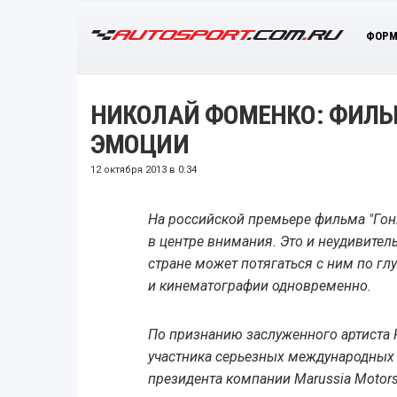
ФОРМ
НИКОЛАЙ ФОМЕНКО: ФИЛЬМ
ЭМОЦИИ
12 октября 2013 в 0:34
На российской премьере фильма "Го
в центре внимания. Это и неудивитель
стране может потягаться с ним по гл
и кинематографии одновременно.
По признанию заслуженного артиста 
участника серьезных международных 
президента компании Marussia Motors