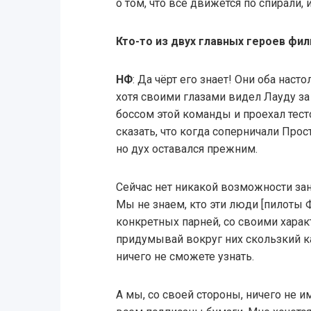
о том, что все движется по спирали, 
Кто-то из двух главных героев фи
НФ
: Да чёрт его знает! Они оба насто
хотя своими глазами видел Лауду за
боссом этой команды и проехал тест
сказать, что когда соперничали Прос
но дух оставался прежним.
Сейчас нет никакой возможности за
Мы не знаем, кто эти люди [пилоты Ф
конкретных парней, со своими характ
придумывай вокруг них скользкий к
ничего не сможете узнать.
А мы, со своей стороны, ничего не и