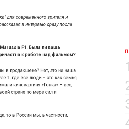
нка" для современного зрителя и
ассказал в интервью сразу после
Marussia F1. Была ли ваша
П
ричастна к работе над фильмом?
мы в продакшене? Нет, это не наша
е 1, где все люди – это как семья,
имали кинокартину «Гонка» – все,
воей стране по мере сил и
а, то в России мы, в частности,