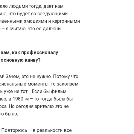
игало людьми тогда, дает нам
наю, что будет со следующими
ственными эмоциями и картонными
 – я считаю, что её должны
 вам, как профессионалу
 основную канву?
им! Зачем, это не нужно. Потому что
сиональные моменты, то закопаем
ь уже не тот… Если бы фильм
ер, в 1980-м – то тогда была бы
са. Но сегодня зрителю это не
то было.
. Повторюсь – в реальности все