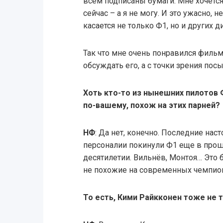
всем подписаны бумаги. Мне хочется
сейчас – а я не могу. И это ужасно, 
касается не только Ф1, но и других д
Так что мне очень понравился фильм.
обсуждать его, а с точки зрения пос
Хоть кто-то из нынешних пилотов 
по-вашему, похож на этих парней?
НФ
: Да нет, конечно. Последние нас
персоналии покинули Ф1 еще в про
десятилетии. Вильнёв, Монтоя… Это
не похожие на современных чемпио
То есть, Кими Райкконен тоже не 