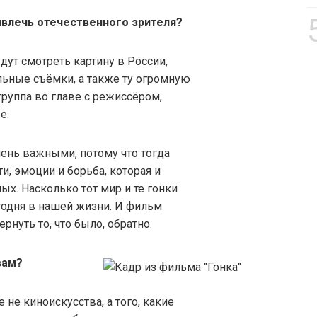
ивлечь отечественного зрителя?
удут смотреть картину в России,
льные съёмки, а также ту огромную
группа во главе с режиссёром,
е.
ень важными, потому что тогда
и, эмоции и борьба, которая и
х. Насколько тот мир и те гонки
егодня в нашей жизни. И фильм
нуть то, что было, обратно.
вам?
е не киноискусства, а того, какие