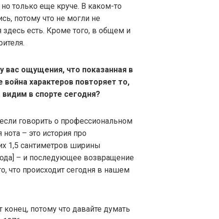
 но только еще круче. В каком-то
сь, потому что не могли не
 здесь есть. Кроме того, в общем и
рителя.
 у вас ощущения, что показанная в
 война характеров повторяет то,
 видим в спорте сегодня?
, если говорить о профессиональном
 нота – это история про
их 1,5 сантиметров ширины
года] – и последующее возвращение
то, что происходит сегодня в нашем
т конец, потому что давайте думать