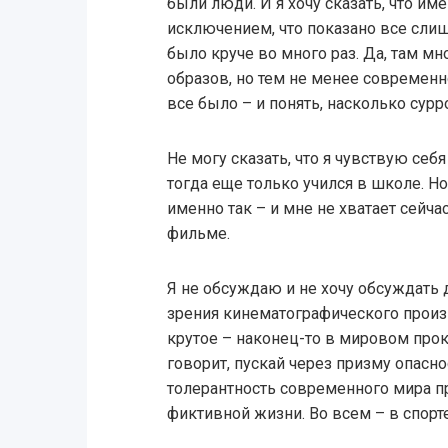
были люди. И я хочу сказать, что име
исключением, что показано все слиш
было круче во много раз. Да, там м
образов, но тем не менее современн
все было – и понять, насколько сур
Не могу сказать, что я чувствую себя
тогда еще только учился в школе. 
именно так – и мне не хватает сейчас 
фильме.
Я не обсуждаю и не хочу обсуждать 
зрения кинематографического произв
крутое – наконец-то в мировом прок
говорит, пускай через призму опаснос
толерантность современного мира пр
фиктивной жизни. Во всем – в спорте