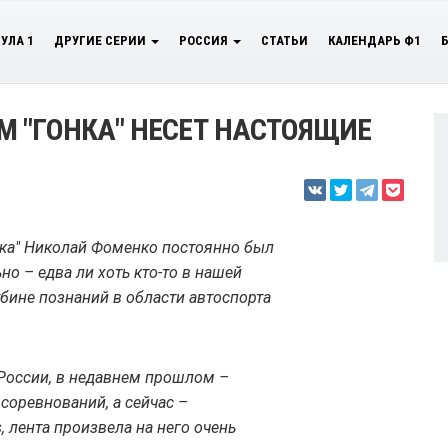
УЛА 1
ДРУГИЕ СЕРИИ
РОССИЯ
СТАТЬИ
КАЛЕНДАРЬ Ф1
 "ГОНКА" НЕСЕТ НАСТОЯЩИЕ
нка" Николай Фоменко постоянно был
но – едва ли хоть кто-то в нашей
убине познаний в области автоспорта
России, в недавнем прошлом –
соревнований, а сейчас –
, лента произвела на него очень