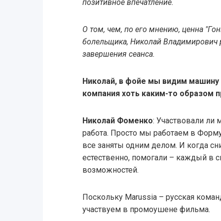
позитивное впечатление.
О том, чем, по его мнению, ценна "Го
болельщика, Николай Владимирович р
завершения сеанса.
Николай, в фойе мы видим машину 
компания хоть каким-то образом п
Николай Фоменко
: Участвовали ли 
работа. Просто мы работаем в Формул
все заняты одним делом. И когда сн
естественно, помогали – каждый в с
возможностей.
Поскольку Marussia – русская команд
участвуем в промоушене фильма.