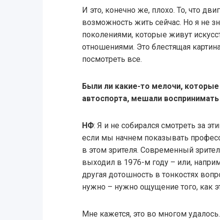
И это, конечно же, плохо. То, что дв
возможность жить сейчас. Но я не з
поколениями, которые живут искус
отношениями. Это блестящая картина
посмотреть все.
Были ли какие-то мелочи, которые
автоспорта, мешали воспринимать
НФ
: Я и не собирался смотреть за эт
если мы начнем показывать профес
в этом зрителя. Современный зрител
выходил в 1976-м году – или, наприм
другая дотошность в тонкостях вопро
нужно – нужно ощущение того, как э
Мне кажется, это во многом удалось