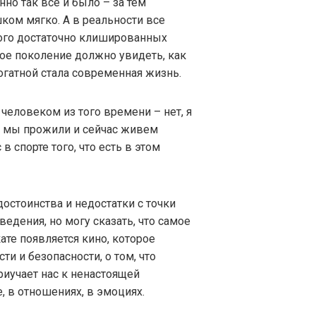
нно так все и было – за тем
ком мягко. А в реальности все
ного достаточно клишированных
ое поколение должно увидеть, как
рогатной стала современная жизнь.
 человеком из того времени – нет, я
Но мы прожили и сейчас живем
в спорте того, что есть в этом
достоинства и недостатки с точки
едения, но могу сказать, что самое
ате появляется кино, которое
ти и безопасности, о том, что
иучает нас к ненастоящей
, в отношениях, в эмоциях.