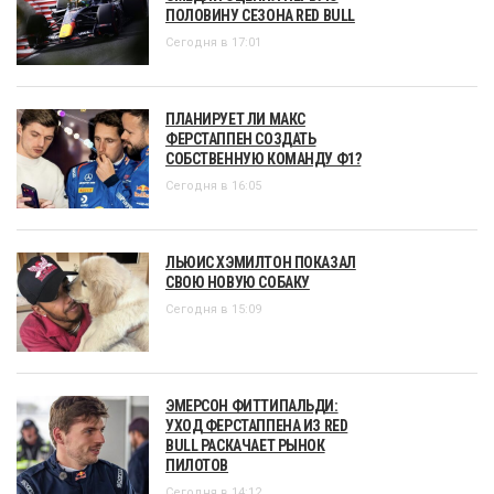
ПОЛОВИНУ СЕЗОНА RED BULL
Сегодня в 17:01
ПЛАНИРУЕТ ЛИ МАКС
ФЕРСТАППЕН СОЗДАТЬ
СОБСТВЕННУЮ КОМАНДУ Ф1?
Сегодня в 16:05
ЛЬЮИС ХЭМИЛТОН ПОКАЗАЛ
СВОЮ НОВУЮ СОБАКУ
Сегодня в 15:09
ЭМЕРСОН ФИТТИПАЛЬДИ:
УХОД ФЕРСТАППЕНА ИЗ RED
BULL РАСКАЧАЕТ РЫНОК
ПИЛОТОВ
Сегодня в 14:12