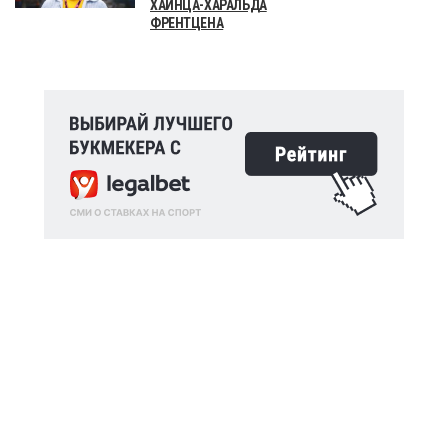
ХАЙНЦА-ХАРАЛЬДА
ФРЕНТЦЕНА