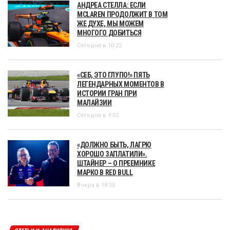
АНДРЕА СТЕЛЛА: ЕСЛИ
MCLAREN ПРОДОЛЖИТ В ТОМ
ЖЕ ДУХЕ, МЫ МОЖЕМ
МНОГОГО ДОБИТЬСЯ
Сегодня в 10:22
«СЕБ, ЭТО ГЛУПО!» ПЯТЬ
ЛЕГЕНДАРНЫХ МОМЕНТОВ В
ИСТОРИИ ГРАН ПРИ
МАЛАЙЗИИ
Сегодня в 9:02
«ДОЛЖНО БЫТЬ, ЛАГРЮ
ХОРОШО ЗАПЛАТИЛИ».
ШТАЙНЕР – О ПРЕЕМНИКЕ
МАРКО В RED BULL
Вчера в 18:55