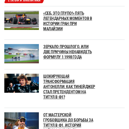
СТАТЬИ И АНАЛИТИКА
«СЕБ, ЭТО ГЛУПО!» ПЯТЬ
ЛЕГЕНДАРНЫХ МОМЕНТОВ В
ИСТОРИИ ГРАН ПРИ
МАЛАЙЗИИ
ЗЕРКАЛО ПРОШЛОГО, ИЛИ
ДВЕ ПРИЧИНЫ НЕНАВИДЕТЬ
ФОРМУЛУ 1 1998 ГОДА
ШОКИРУЮЩАЯ
ТРАНСФОРМАЦИЯ
АНТОНЕЛЛИ: КАК ТИНЕЙДЖЕР
СТАЛ ПРЕТЕНДЕНТОМ НА
ТИТУЛ В Ф1?
ОТ МАСТЕРСКОЙ
ГРОБОВЩИКА ДО БОРЬБЫ ЗА
ТИТУЛ В Ф1. ИСТОРИЯ