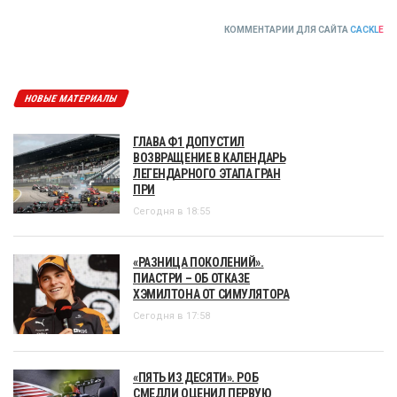
КОММЕНТАРИИ ДЛЯ САЙТА
CACKL
E
НОВЫЕ МАТЕРИАЛЫ
ГЛАВА Ф1 ДОПУСТИЛ
ВОЗВРАЩЕНИЕ В КАЛЕНДАРЬ
ЛЕГЕНДАРНОГО ЭТАПА ГРАН
ПРИ
Сегодня в 18:55
«РАЗНИЦА ПОКОЛЕНИЙ».
ПИАСТРИ – ОБ ОТКАЗЕ
ХЭМИЛТОНА ОТ СИМУЛЯТОРА
Сегодня в 17:58
«ПЯТЬ ИЗ ДЕСЯТИ». РОБ
СМЕДЛИ ОЦЕНИЛ ПЕРВУЮ