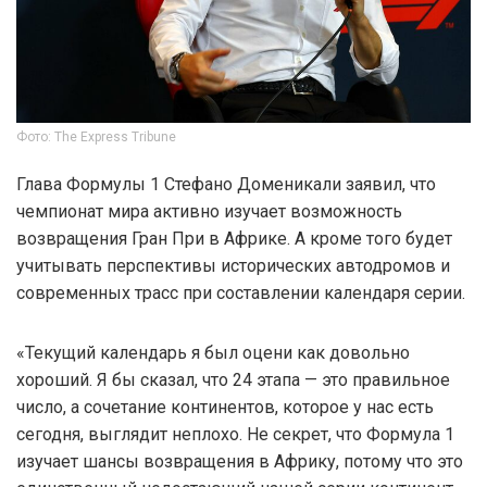
Фото: The Express Tribune
Глава Формулы 1 Стефано Доменикали заявил, что
чемпионат мира активно изучает возможность
возвращения Гран При в Африке. А кроме того будет
учитывать перспективы исторических автодромов и
современных трасс при составлении календаря серии.
«Текущий календарь я был оцени как довольно
хороший. Я бы сказал, что 24 этапа — это правильное
число, а сочетание континентов, которое у нас есть
сегодня, выглядит неплохо. Не секрет, что Формула 1
изучает шансы возвращения в Африку, потому что это