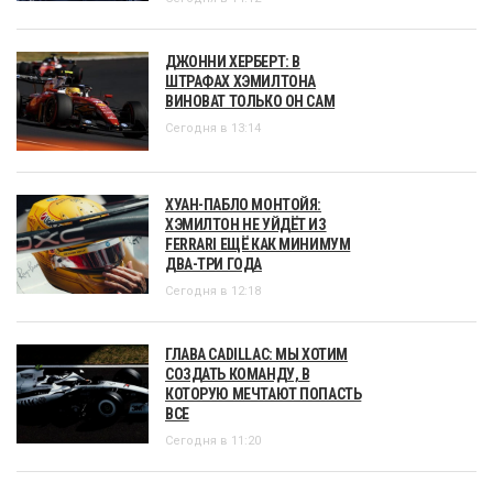
ДЖОННИ ХЕРБЕРТ: В
ШТРАФАХ ХЭМИЛТОНА
ВИНОВАТ ТОЛЬКО ОН САМ
Сегодня в 13:14
ХУАН-ПАБЛО МОНТОЙЯ:
ХЭМИЛТОН НЕ УЙДЁТ ИЗ
FERRARI ЕЩЁ КАК МИНИМУМ
ДВА-ТРИ ГОДА
Сегодня в 12:18
ГЛАВА CADILLAC: МЫ ХОТИМ
СОЗДАТЬ КОМАНДУ, В
КОТОРУЮ МЕЧТАЮТ ПОПАСТЬ
ВСЕ
Сегодня в 11:20