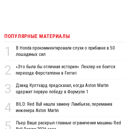
ПОПУЛЯРНЫЕ МАТЕРИАЛЫ
1
В Honda прокомментировали слухи о прибавке в 50
лошадиных сил
2
«Это была бы отличная история». Леклер не боится
перехода Ферстаппена в Ferrari
3
Дэвид Култхард предсказал, когда Aston Martin
одержит первую победу в Формуле 1
4
BILD: Red Bull нашла замену Ламбьязе, переманив
инженера Aston Martin
5
Пьер Ваше раскрыл главные ограничения машины Red