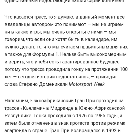
единственный недостающий нашей серии континент.
Что касается трасс, то я думаю, в данный момент все
владельцы автодром это понимают — мы не играем
ни в какие игры, мы очень открыты с ними — мы
говорим, что если они хотят быть в календаре, им
нужно делать то, что мы считаем правильным для них,
а также для Формулы 1. Нельзя быть ​​высокомерным
и верить, что у тебя есть гарантированное будущее,
потому что трасса проводила гонку на протяжении 100
лет — сегодня истории недостаточно», — приводит
слова Стефано Доменикали
Motorsport Week
.
Напомним, Южноафриканский Гран При проходил на
трассе «Кьялами» в Мидранде в Южно-Африканской
Республике. Гонка проходила с 1976 по 1985 годы, а
затем была отменена в знак протеста против режима
апартеида в стране. Гран При возвращался в 1992 и