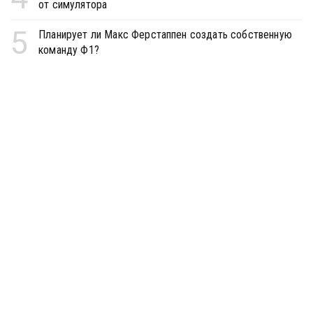
от симулятора
5
Планирует ли Макс Ферстаппен создать собственную
команду Ф1?