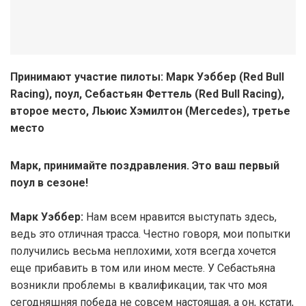
Принимают участие пилоты: Марк Уэббер (Red Bull
Racing), поул, Себастьян Феттель (Red Bull Racing),
второе место, Льюис Хэмилтон (Mercedes), третье
место
Марк, принимайте поздравления. Это ваш первый
поул в сезоне!
Марк Уэббер:
Нам всем нравится выступать здесь,
ведь это отличная трасса. Честно говоря, мои попытки
получились весьма неплохими, хотя всегда хочется
еще прибавить в том или ином месте. У Себастьяна
возникли проблемы в квалификации, так что моя
сегодняшняя победа не совсем настоящая, а он, кстати,