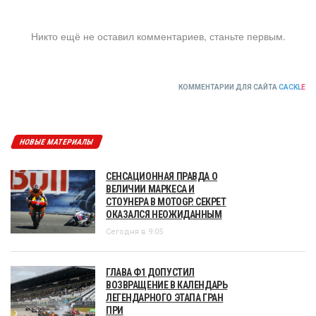
Никто ещё не оставил комментариев, станьте первым.
КОММЕНТАРИИ ДЛЯ САЙТА
CACKL
E
НОВЫЕ МАТЕРИАЛЫ
СЕНСАЦИОННАЯ ПРАВДА О
ВЕЛИЧИИ МАРКЕСА И
СТОУНЕРА В MOTOGP. СЕКРЕТ
ОКАЗАЛСЯ НЕОЖИДАННЫМ
Сегодня в 9:05
ГЛАВА Ф1 ДОПУСТИЛ
ВОЗВРАЩЕНИЕ В КАЛЕНДАРЬ
ЛЕГЕНДАРНОГО ЭТАПА ГРАН
ПРИ