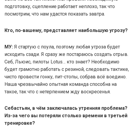
подготовку, сцепление работает неплохо, так что
посмотрим, что нам удастся показать завтра.
Кто, по-вашему, представляет наибольшую угрозу?
МУ:
Я стартую с поула, поэтому любая угроза будет
исходить сзади. Я сразу же постараюсь создать отрыв.
Себ, Льюис, пилоты Lotus… кто знает? Необходимо
будет грамотно работать с резиной, следовать тактике,
чисто провести гонку, пит-стопы, собрав всё воедино.
Наша чрезвычайно опытная команда способна на
такое, так что с нетерпением жду воскресенья.
Себастьян, в чём заключалась утренняя проблема?
Из-за чего вы потеряли столько времени в третьей
тренировке?