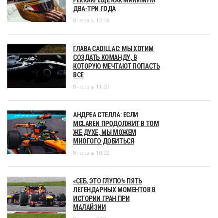
ДВА-ТРИ ГОДА
Вчера в 12:18
ГЛАВА CADILLAC: МЫ ХОТИМ
СОЗДАТЬ КОМАНДУ, В
КОТОРУЮ МЕЧТАЮТ ПОПАСТЬ
ВСЕ
Вчера в 11:20
АНДРЕА СТЕЛЛА: ЕСЛИ
MCLAREN ПРОДОЛЖИТ В ТОМ
ЖЕ ДУХЕ, МЫ МОЖЕМ
МНОГОГО ДОБИТЬСЯ
Вчера в 10:22
«СЕБ, ЭТО ГЛУПО!» ПЯТЬ
ЛЕГЕНДАРНЫХ МОМЕНТОВ В
ИСТОРИИ ГРАН ПРИ
МАЛАЙЗИИ