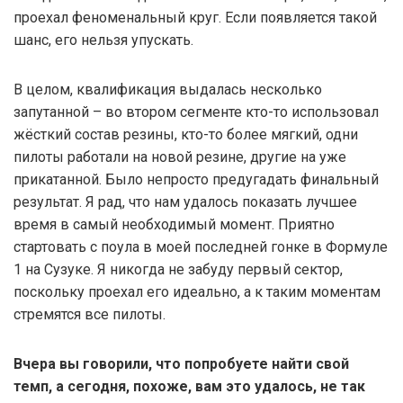
проехал феноменальный круг. Если появляется такой
шанс, его нельзя упускать.
В целом, квалификация выдалась несколько
запутанной – во втором сегменте кто-то использовал
жёсткий состав резины, кто-то более мягкий, одни
пилоты работали на новой резине, другие на уже
прикатанной. Было непросто предугадать финальный
результат. Я рад, что нам удалось показать лучшее
время в самый необходимый момент. Приятно
стартовать с поула в моей последней гонке в Формуле
1 на Сузуке. Я никогда не забуду первый сектор,
поскольку проехал его идеально, а к таким моментам
стремятся все пилоты.
Вчера вы говорили, что попробуете найти свой
темп, а сегодня, похоже, вам это удалось, не так