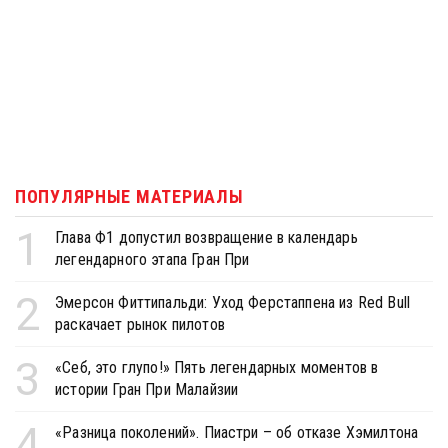
ПОПУЛЯРНЫЕ МАТЕРИАЛЫ
1
Глава Ф1 допустил возвращение в календарь
легендарного этапа Гран При
2
Эмерсон Фиттипальди: Уход Ферстаппена из Red Bull
раскачает рынок пилотов
3
«Себ, это глупо!» Пять легендарных моментов в
истории Гран При Малайзии
4
«Разница поколений». Пиастри – об отказе Хэмилтона