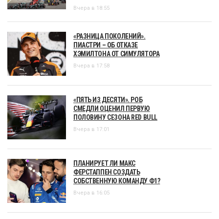
Вчера в 18:55
«РАЗНИЦА ПОКОЛЕНИЙ».
ПИАСТРИ – ОБ ОТКАЗЕ
ХЭМИЛТОНА ОТ СИМУЛЯТОРА
Вчера в 17:58
«ПЯТЬ ИЗ ДЕСЯТИ». РОБ
СМЕДЛИ ОЦЕНИЛ ПЕРВУЮ
ПОЛОВИНУ СЕЗОНА RED BULL
Вчера в 17:01
ПЛАНИРУЕТ ЛИ МАКС
ФЕРСТАППЕН СОЗДАТЬ
СОБСТВЕННУЮ КОМАНДУ Ф1?
Вчера в 16:05