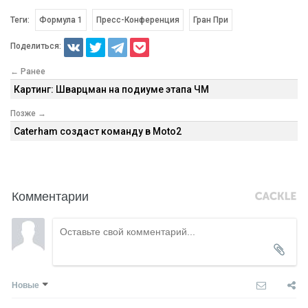
Теги:
Формула 1
Пресс-Конференция
Гран При
Поделиться:
← Ранее
Картинг: Шварцман на подиуме этапа ЧМ
Позже →
Caterham создаст команду в Moto2
Комментарии
Новые