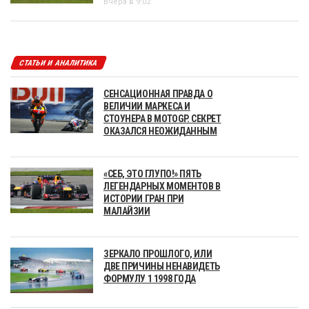
Вчера в 9:02
СТАТЬИ И АНАЛИТИКА
СЕНСАЦИОННАЯ ПРАВДА О
ВЕЛИЧИИ МАРКЕСА И
СТОУНЕРА В MOTOGP. СЕКРЕТ
ОКАЗАЛСЯ НЕОЖИДАННЫМ
«СЕБ, ЭТО ГЛУПО!» ПЯТЬ
ЛЕГЕНДАРНЫХ МОМЕНТОВ В
ИСТОРИИ ГРАН ПРИ
МАЛАЙЗИИ
ЗЕРКАЛО ПРОШЛОГО, ИЛИ
ДВЕ ПРИЧИНЫ НЕНАВИДЕТЬ
ФОРМУЛУ 1 1998 ГОДА