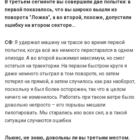
В третьем сегменте вы совершили две попытки: в
первой показалось, что вы широко вышли из
поворота "Ложка", а во второй, похоже, допустили
ошибку на втором секторе…
СФ:
Я удержал машину на трассе во время первой
попытки, когда всё же немного перестарался в одном
эпизоде. А во второй выжимал максимум, но смог
остаться на траектории. На первом быстром круге я
даже немного отыграл в том повороте, но затем
потерял на прямой, а затем случилось как раз наоборот,
поскольку я был более осторожен, так что в целом
ничего не изменилось. Работать при таком ветре было
довольно непросто – его порывы мешали
пилотировать. Мы старались изо всех сил, а в такой
ситуации случаются ошибки.
Льюис, не знаю, довольны ли вы третьим местом.